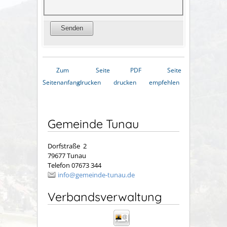
Zum
Seite
PDF
Seite
Seitenanfang
drucken
drucken
empfehlen
Gemeinde Tunau
Dorfstraße 2
79677 Tunau
Telefon 07673 344
info@gemeinde-tunau.de
Verbandsverwaltung