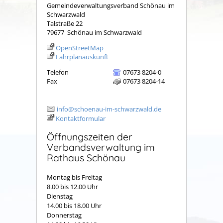
Gemeindeverwaltungsverband Schönau im
Schwarzwald
Talstraße 22
79677
Schönau im Schwarzwald
OpenStreetMap
Fahrplanauskunft
Telefon
07673 8204-0
Fax
07673 8204-14
info@schoenau-im-schwarzwald.de
Kontaktformular
Öffnungszeiten der
Verbandsverwaltung im
Rathaus Schönau
Montag bis Freitag
8.00 bis 12.00 Uhr
Dienstag
14.00 bis 18.00 Uhr
Donnerstag