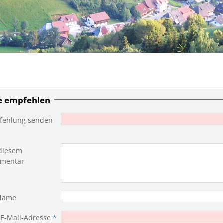
te empfehlen
fehlung senden
diesem
mentar
 Name
 E-Mail-Adresse
*