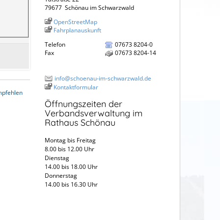
79677
Schönau im Schwarzwald
OpenStreetMap
Fahrplanauskunft
Telefon
07673 8204-0
Fax
07673 8204-14
info@schoenau-im-schwarzwald.de
Kontaktformular
mpfehlen
Öffnungszeiten der
Verbandsverwaltung im
Rathaus Schönau
Montag bis Freitag
8.00 bis 12.00 Uhr
Dienstag
14.00 bis 18.00 Uhr
Donnerstag
14.00 bis 16.30 Uhr