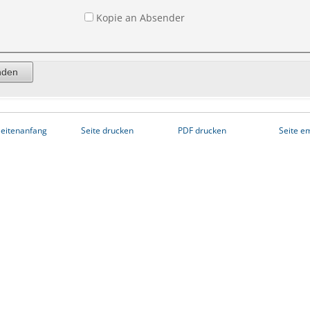
Kopie an Absender
eitenanfang
Seite drucken
PDF drucken
Seite e