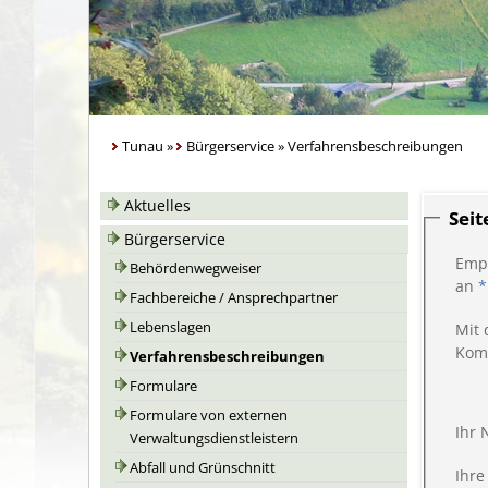
Tunau
»
Bürgerservice
»
Verfahrensbeschreibungen
Aktuelles
Sei
Bürgerservice
Emp
Behördenwegweiser
an
*
Fachbereiche / Ansprechpartner
Lebenslagen
Mit 
Kom
Verfahrensbeschreibungen
Formulare
Formulare von externen
Ihr
Verwaltungsdienstleistern
Abfall und Grünschnitt
Ihre