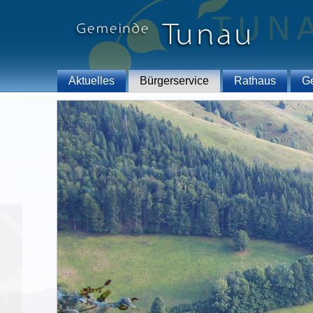
Aktuelles
Bürgerservice
Rathaus
G