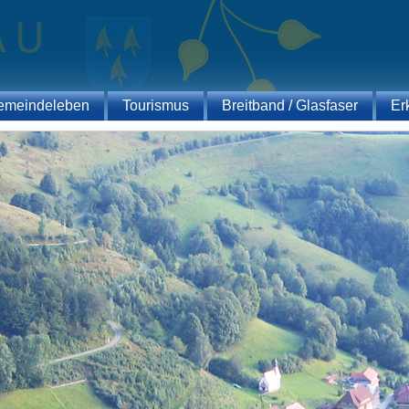
emeindeleben
Tourismus
Breitband / Glasfaser
Er