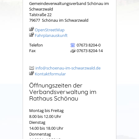
Gemeindeverwaltungsverband Schönau im
Schwarzwald
Talstraße 22
79677
Schönau im Schwarzwald
OpenStreetMap
Fahrplanauskunft
Telefon
07673 8204-0
Fax
07673 8204-14
info@schoenau-im-schwarzwald.de
Kontaktformular
Öffnungszeiten der
Verbandsverwaltung im
Rathaus Schönau
Montag bis Freitag
8.00 bis 12.00 Uhr
Dienstag
14.00 bis 18.00 Uhr
Donnerstag