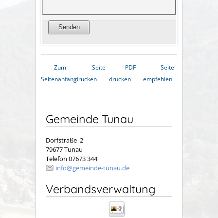
Zum
Seite
PDF
Seite
Seitenanfang
drucken
drucken
empfehlen
Gemeinde Tunau
Dorfstraße 2
79677 Tunau
Telefon 07673 344
info@gemeinde-tunau.de
Verbandsverwaltung