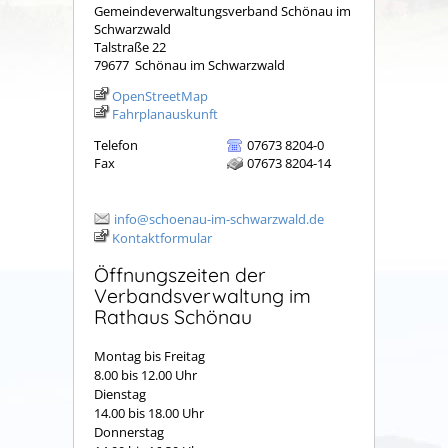
Gemeindeverwaltungsverband Schönau im
Schwarzwald
Talstraße 22
79677
Schönau im Schwarzwald
OpenStreetMap
Fahrplanauskunft
Telefon
07673 8204-0
Fax
07673 8204-14
info@schoenau-im-schwarzwald.de
Kontaktformular
Öffnungszeiten der
Verbandsverwaltung im
Rathaus Schönau
Montag bis Freitag
8.00 bis 12.00 Uhr
Dienstag
14.00 bis 18.00 Uhr
Donnerstag