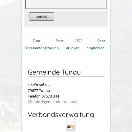
Zum
Seite
PDF
Seite
Seitenanfang
drucken
drucken
empfehlen
Gemeinde Tunau
Dorfstraße 2
79677 Tunau
Telefon 07673 344
info@gemeinde-tunau.de
Verbandsverwaltung