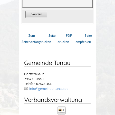
Zum
Seite
PDF
Seite
Seitenanfang
drucken
drucken
empfehlen
Gemeinde Tunau
Dorfstraße 2
79677 Tunau
Telefon 07673 344
info@gemeinde-tunau.de
Verbandsverwaltung