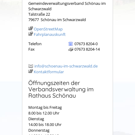
Gemeindeverwaltungsverband Schönau im
Schwarzwald
Talstraße 22
79677
Schönau im Schwarzwald
OpenStreetMap
Fahrplanauskunft
Telefon
07673 8204-0
Fax
07673 8204-14
info@schoenau-im-schwarzwald.de
Kontaktformular
Öffnungszeiten der
Verbandsverwaltung im
Rathaus Schönau
Montag bis Freitag
8.00 bis 12.00 Uhr
Dienstag
14.00 bis 18.00 Uhr
Donnerstag