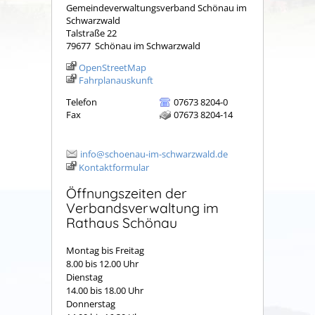
Gemeindeverwaltungsverband Schönau im
Schwarzwald
Talstraße 22
79677
Schönau im Schwarzwald
OpenStreetMap
Fahrplanauskunft
Telefon
07673 8204-0
Fax
07673 8204-14
info@schoenau-im-schwarzwald.de
Kontaktformular
Öffnungszeiten der
Verbandsverwaltung im
Rathaus Schönau
Montag bis Freitag
8.00 bis 12.00 Uhr
Dienstag
14.00 bis 18.00 Uhr
Donnerstag