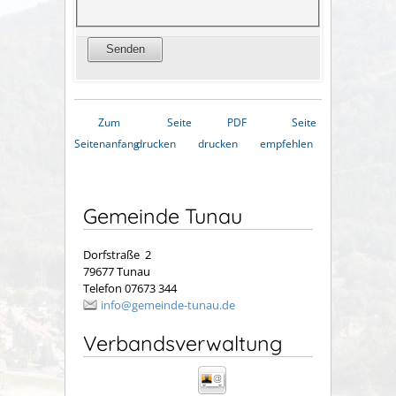
Zum
Seite
PDF
Seite
Seitenanfang
drucken
drucken
empfehlen
Gemeinde Tunau
Dorfstraße 2
79677 Tunau
Telefon 07673 344
info@gemeinde-tunau.de
Verbandsverwaltung