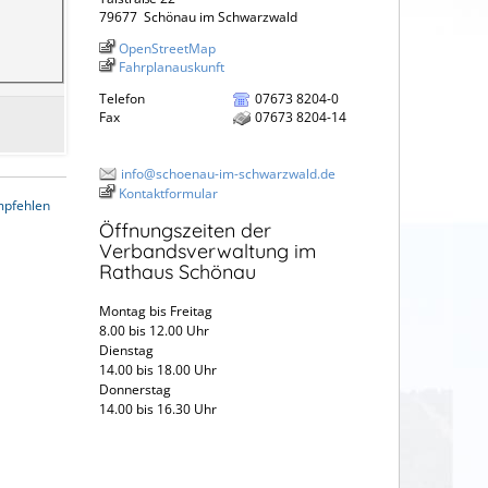
79677
Schönau im Schwarzwald
OpenStreetMap
Fahrplanauskunft
Telefon
07673 8204-0
Fax
07673 8204-14
info@schoenau-im-schwarzwald.de
Kontaktformular
mpfehlen
Öffnungszeiten der
Verbandsverwaltung im
Rathaus Schönau
Montag bis Freitag
8.00 bis 12.00 Uhr
Dienstag
14.00 bis 18.00 Uhr
Donnerstag
14.00 bis 16.30 Uhr