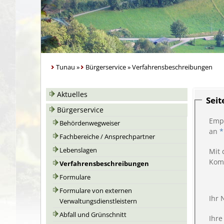
Tunau
»
Bürgerservice
»
Verfahrensbeschreibungen
Aktuelles
Sei
Bürgerservice
Emp
Behördenwegweiser
an
*
Fachbereiche / Ansprechpartner
Lebenslagen
Mit 
Kom
Verfahrensbeschreibungen
Formulare
Formulare von externen
Ihr
Verwaltungsdienstleistern
Abfall und Grünschnitt
Ihre