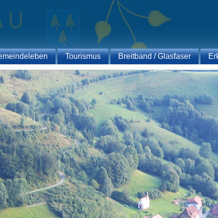
emeindeleben
Tourismus
Breitband / Glasfaser
Er