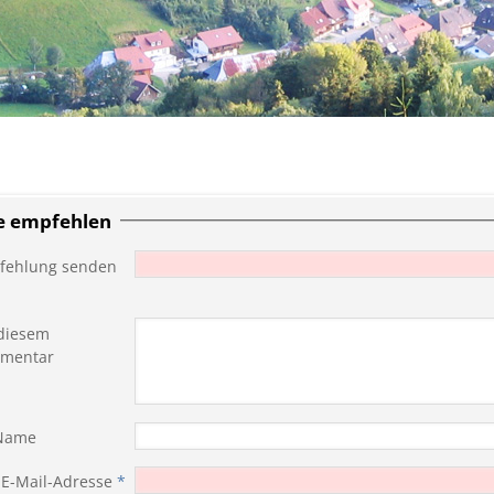
te empfehlen
fehlung senden
diesem
mentar
 Name
 E-Mail-Adresse
*