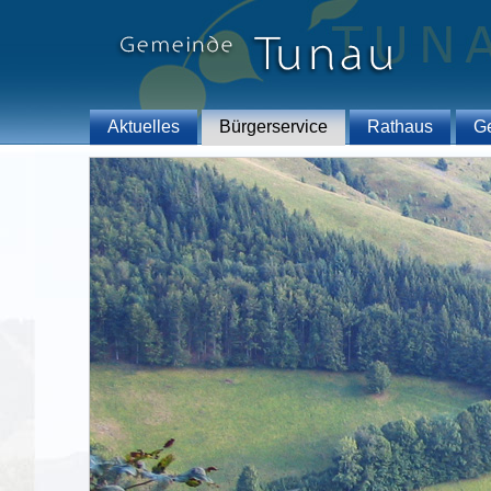
Aktuelles
Bürgerservice
Rathaus
G