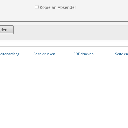
Kopie an Absender
eitenanfang
Seite drucken
PDF drucken
Seite e