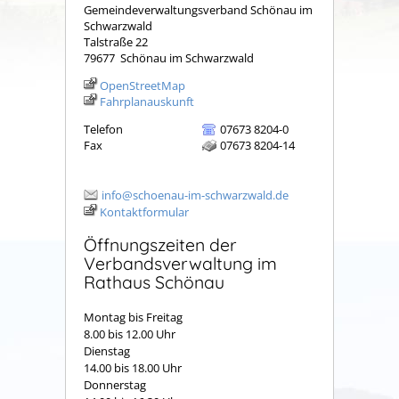
Gemeindeverwaltungsverband Schönau im
Schwarzwald
Talstraße 22
79677
Schönau im Schwarzwald
OpenStreetMap
Fahrplanauskunft
Telefon
07673 8204-0
Fax
07673 8204-14
info@schoenau-im-schwarzwald.de
Kontaktformular
Öffnungszeiten der
Verbandsverwaltung im
Rathaus Schönau
Montag bis Freitag
8.00 bis 12.00 Uhr
Dienstag
14.00 bis 18.00 Uhr
Donnerstag