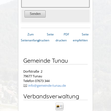
Zum
Seite
PDF
Seite
Seitenanfang
drucken
drucken
empfehlen
Gemeinde Tunau
Dorfstraße 2
79677 Tunau
Telefon 07673 344
info@gemeinde-tunau.de
Verbandsverwaltung