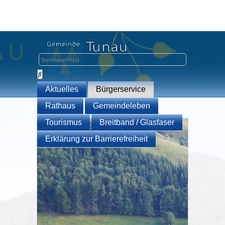
Aktuelles
Bürgerservice
Rathaus
Gemeindeleben
Tourismus
Breitband / Glasfaser
Erklärung zur Barrierefreiheit