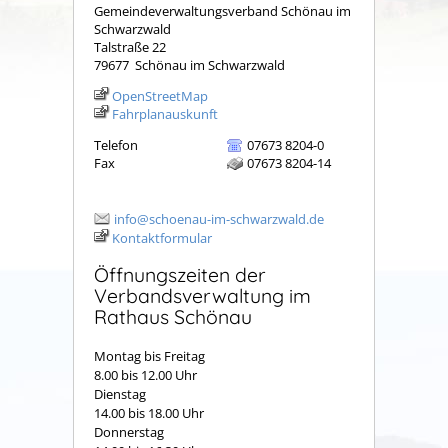
Gemeindeverwaltungsverband Schönau im
Schwarzwald
Talstraße 22
79677
Schönau im Schwarzwald
OpenStreetMap
Fahrplanauskunft
Telefon
07673 8204-0
Fax
07673 8204-14
info@schoenau-im-schwarzwald.de
Kontaktformular
Öffnungszeiten der
Verbandsverwaltung im
Rathaus Schönau
Montag bis Freitag
8.00 bis 12.00 Uhr
Dienstag
14.00 bis 18.00 Uhr
Donnerstag