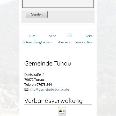
Zum
Seite
PDF
Seite
Seitenanfang
drucken
drucken
empfehlen
Gemeinde Tunau
Dorfstraße 2
79677 Tunau
Telefon 07673 344
info@gemeinde-tunau.de
Verbandsverwaltung