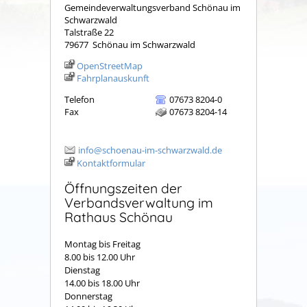
Gemeindeverwaltungsverband Schönau im
Schwarzwald
Talstraße 22
79677
Schönau im Schwarzwald
OpenStreetMap
Fahrplanauskunft
Telefon
07673 8204-0
Fax
07673 8204-14
info@schoenau-im-schwarzwald.de
Kontaktformular
Öffnungszeiten der
Verbandsverwaltung im
Rathaus Schönau
Montag bis Freitag
8.00 bis 12.00 Uhr
Dienstag
14.00 bis 18.00 Uhr
Donnerstag