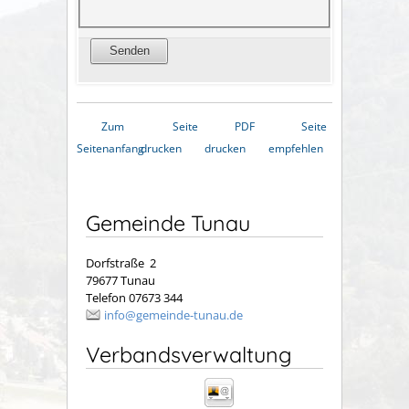
Zum
Seite
PDF
Seite
Seitenanfang
drucken
drucken
empfehlen
Gemeinde Tunau
Dorfstraße 2
79677 Tunau
Telefon 07673 344
info@gemeinde-tunau.de
Verbandsverwaltung