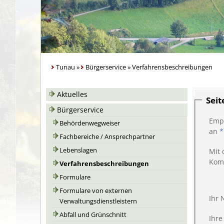
Tunau
»
Bürgerservice
»
Verfahrensbeschreibungen
Aktuelles
Sei
Bürgerservice
Emp
Behördenwegweiser
an
*
Fachbereiche / Ansprechpartner
Lebenslagen
Mit 
Kom
Verfahrensbeschreibungen
Formulare
Formulare von externen
Ihr
Verwaltungsdienstleistern
Abfall und Grünschnitt
Ihre