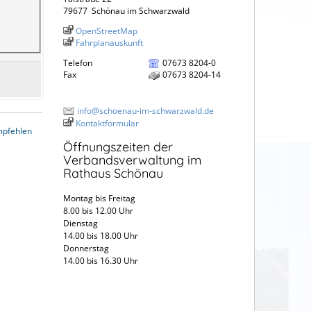
79677
Schönau im Schwarzwald
OpenStreetMap
Fahrplanauskunft
Telefon
07673 8204-0
Fax
07673 8204-14
info@schoenau-im-schwarzwald.de
Kontaktformular
mpfehlen
Öffnungszeiten der
Verbandsverwaltung im
Rathaus Schönau
Montag bis Freitag
8.00 bis 12.00 Uhr
Dienstag
14.00 bis 18.00 Uhr
Donnerstag
14.00 bis 16.30 Uhr