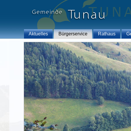
Aktuelles
Bürgerservice
Rathaus
G