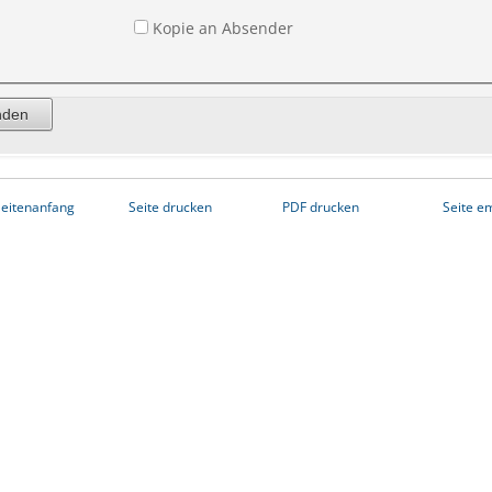
Kopie an Absender
eitenanfang
Seite drucken
PDF drucken
Seite e