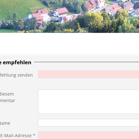
te empfehlen
fehlung senden
diesem
mentar
 Name
 E-Mail-Adresse
*