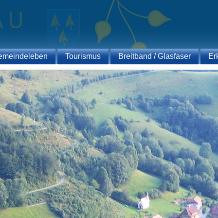
emeindeleben
Tourismus
Breitband / Glasfaser
Er