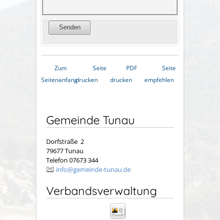
Zum
Seite
PDF
Seite
Seitenanfang
drucken
drucken
empfehlen
Gemeinde Tunau
Dorfstraße 2
79677 Tunau
Telefon 07673 344
info@gemeinde-tunau.de
Verbandsverwaltung