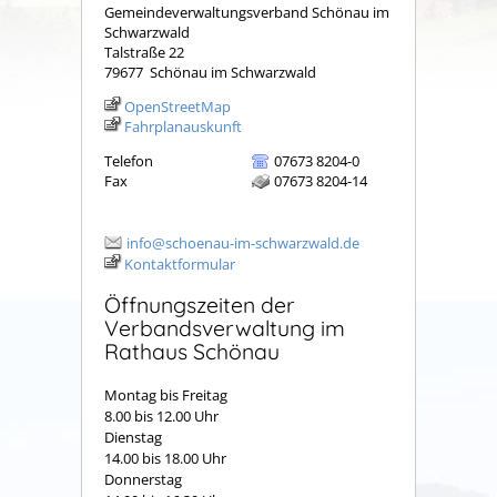
Gemeindeverwaltungsverband Schönau im
Schwarzwald
Talstraße 22
79677
Schönau im Schwarzwald
OpenStreetMap
Fahrplanauskunft
Telefon
07673 8204-0
Fax
07673 8204-14
info@schoenau-im-schwarzwald.de
Kontaktformular
Öffnungszeiten der
Verbandsverwaltung im
Rathaus Schönau
Montag bis Freitag
8.00 bis 12.00 Uhr
Dienstag
14.00 bis 18.00 Uhr
Donnerstag