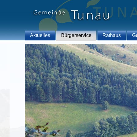
Aktuelles
Bürgerservice
Rathaus
G