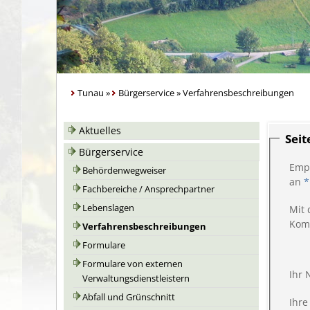
Tunau
»
Bürgerservice
»
Verfahrensbeschreibungen
Aktuelles
Sei
Bürgerservice
Emp
Behördenwegweiser
an
*
Fachbereiche / Ansprechpartner
Lebenslagen
Mit 
Kom
Verfahrensbeschreibungen
Formulare
Formulare von externen
Ihr
Verwaltungsdienstleistern
Abfall und Grünschnitt
Ihre