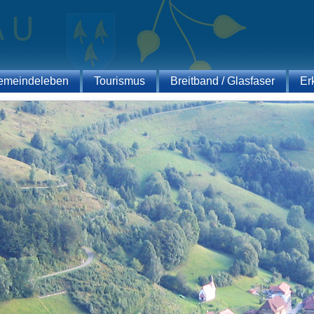
emeindeleben
Tourismus
Breitband / Glasfaser
Er