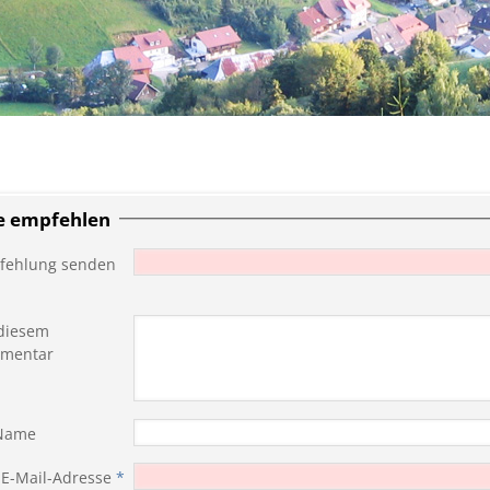
te empfehlen
fehlung senden
diesem
mentar
 Name
 E-Mail-Adresse
*