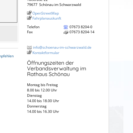
79677
Schönau im Schwarzwald
OpenStreetMap
Fahrplanauskunft
Telefon
07673 8204-0
Fax
07673 8204-14
info@schoenau-im-schwarzwald.de
Kontaktformular
mpfehlen
Öffnungszeiten der
Verbandsverwaltung im
Rathaus Schönau
Montag bis Freitag
8.00 bis 12.00 Uhr
Dienstag
14.00 bis 18.00 Uhr
Donnerstag
14.00 bis 16.30 Uhr