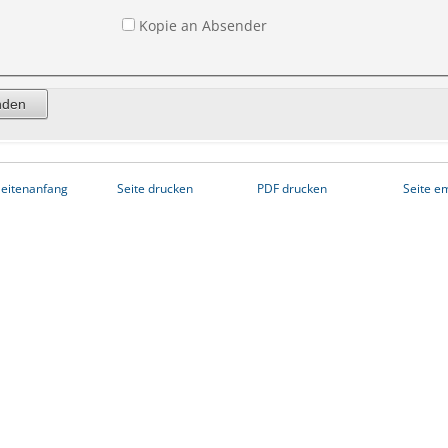
Kopie an Absender
eitenanfang
Seite drucken
PDF drucken
Seite e