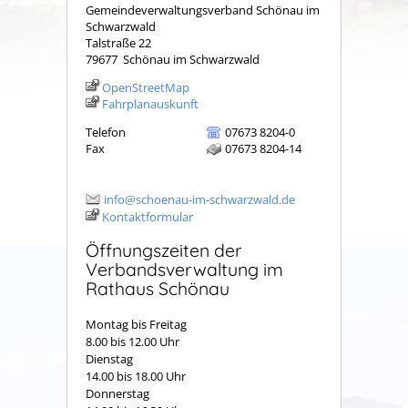
Gemeindeverwaltungsverband Schönau im
Schwarzwald
Talstraße 22
79677
Schönau im Schwarzwald
OpenStreetMap
Fahrplanauskunft
Telefon
07673 8204-0
Fax
07673 8204-14
info@schoenau-im-schwarzwald.de
Kontaktformular
Öffnungszeiten der
Verbandsverwaltung im
Rathaus Schönau
Montag bis Freitag
8.00 bis 12.00 Uhr
Dienstag
14.00 bis 18.00 Uhr
Donnerstag