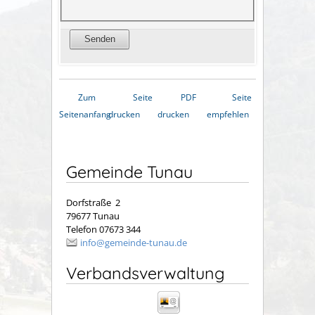
Zum
Seite
PDF
Seite
Seitenanfang
drucken
drucken
empfehlen
Gemeinde Tunau
Dorfstraße 2
79677 Tunau
Telefon 07673 344
info@gemeinde-tunau.de
Verbandsverwaltung