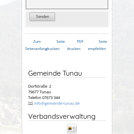
Zum
Seite
PDF
Seite
Seitenanfang
drucken
drucken
empfehlen
Gemeinde Tunau
Dorfstraße 2
79677 Tunau
Telefon 07673 344
info@gemeinde-tunau.de
Verbandsverwaltung