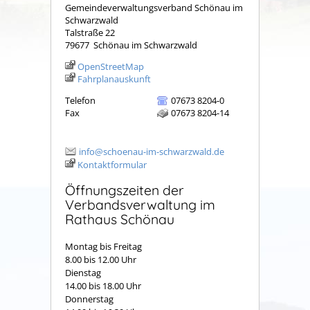
Gemeindeverwaltungsverband Schönau im
Schwarzwald
Talstraße 22
79677
Schönau im Schwarzwald
OpenStreetMap
Fahrplanauskunft
Telefon
07673 8204-0
Fax
07673 8204-14
info@schoenau-im-schwarzwald.de
Kontaktformular
Öffnungszeiten der
Verbandsverwaltung im
Rathaus Schönau
Montag bis Freitag
8.00 bis 12.00 Uhr
Dienstag
14.00 bis 18.00 Uhr
Donnerstag