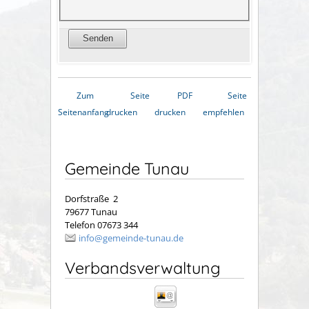
Zum
Seite
PDF
Seite
Seitenanfang
drucken
drucken
empfehlen
Gemeinde Tunau
Dorfstraße 2
79677 Tunau
Telefon 07673 344
info@gemeinde-tunau.de
Verbandsverwaltung