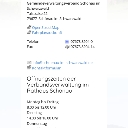
Gemeindeverwaltungsverband Schönau im
Schwarzwald
Talstraße 22
79677
Schönau im Schwarzwald
OpenStreetMap
Fahrplanauskunft
Telefon
07673 8204-0
Fax
07673 8204-14
info@schoenau-im-schwarzwald.de
Kontaktformular
Öffnungszeiten der
Verbandsverwaltung im
Rathaus Schönau
Montag bis Freitag
8.00 bis 12.00 Uhr
Dienstag
14.00 bis 18.00 Uhr
Donnerstag