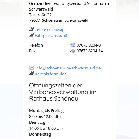
Gemeindeverwaltungsverband Schönau im
Schwarzwald
Talstraße 22
79677
Schönau im Schwarzwald
OpenStreetMap
Fahrplanauskunft
Telefon
07673 8204-0
Fax
07673 8204-14
info@schoenau-im-schwarzwald.de
Kontaktformular
Öffnungszeiten der
Verbandsverwaltung im
Rathaus Schönau
Montag bis Freitag
8.00 bis 12.00 Uhr
Dienstag
14.00 bis 18.00 Uhr
Donnerstag