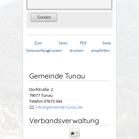
Zum
Seite
PDF
Seite
Seitenanfang
drucken
drucken
empfehlen
Gemeinde Tunau
Dorfstraße 2
79677 Tunau
Telefon 07673 344
info@gemeinde-tunau.de
Verbandsverwaltung