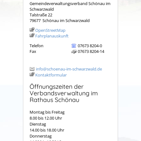
Gemeindeverwaltungsverband Schönau im
Schwarzwald
Talstraße 22
79677
Schönau im Schwarzwald
OpenStreetMap
Fahrplanauskunft
Telefon
07673 8204-0
Fax
07673 8204-14
info@schoenau-im-schwarzwald.de
Kontaktformular
Öffnungszeiten der
Verbandsverwaltung im
Rathaus Schönau
Montag bis Freitag
8.00 bis 12.00 Uhr
Dienstag
14.00 bis 18.00 Uhr
Donnerstag