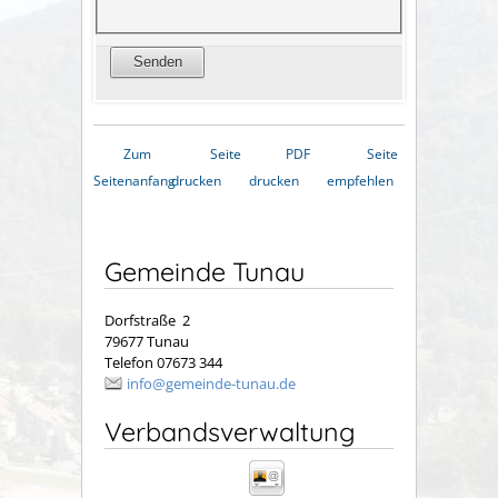
Zum
Seite
PDF
Seite
Seitenanfang
drucken
drucken
empfehlen
Gemeinde Tunau
Dorfstraße 2
79677 Tunau
Telefon 07673 344
info@gemeinde-tunau.de
Verbandsverwaltung