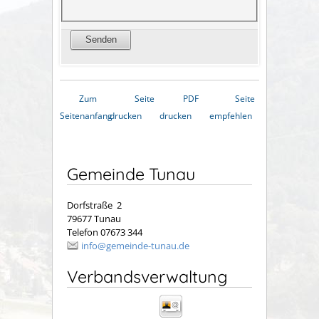
Zum
Seite
PDF
Seite
Seitenanfang
drucken
drucken
empfehlen
Gemeinde Tunau
Dorfstraße 2
79677 Tunau
Telefon 07673 344
info@gemeinde-tunau.de
Verbandsverwaltung