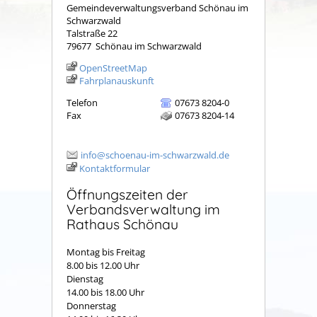
Gemeindeverwaltungsverband Schönau im
Schwarzwald
Talstraße 22
79677
Schönau im Schwarzwald
OpenStreetMap
Fahrplanauskunft
Telefon
07673 8204-0
Fax
07673 8204-14
info@schoenau-im-schwarzwald.de
Kontaktformular
Öffnungszeiten der
Verbandsverwaltung im
Rathaus Schönau
Montag bis Freitag
8.00 bis 12.00 Uhr
Dienstag
14.00 bis 18.00 Uhr
Donnerstag