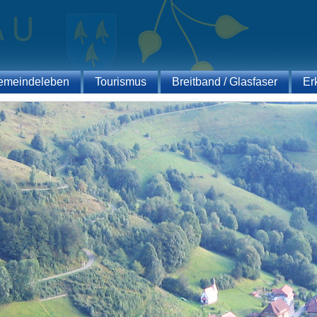
emeindeleben
Tourismus
Breitband / Glasfaser
Er