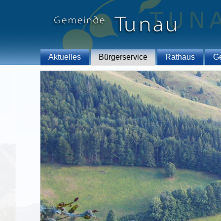
Aktuelles
Bürgerservice
Rathaus
G