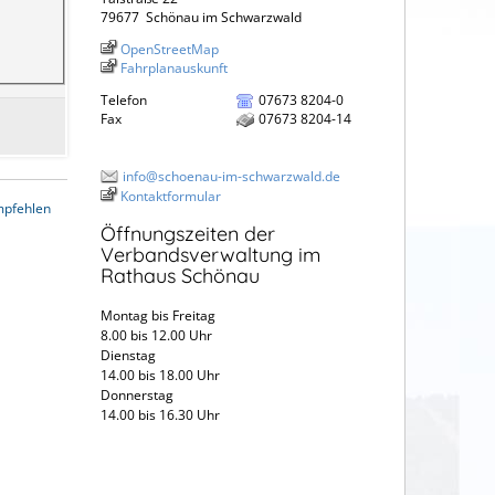
79677
Schönau im Schwarzwald
OpenStreetMap
Fahrplanauskunft
Telefon
07673 8204-0
Fax
07673 8204-14
info@schoenau-im-schwarzwald.de
Kontaktformular
mpfehlen
Öffnungszeiten der
Verbandsverwaltung im
Rathaus Schönau
Montag bis Freitag
8.00 bis 12.00 Uhr
Dienstag
14.00 bis 18.00 Uhr
Donnerstag
14.00 bis 16.30 Uhr