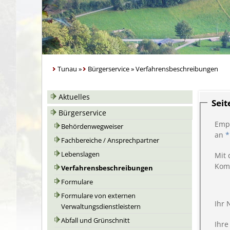
Tunau
»
Bürgerservice
»
Verfahrensbeschreibungen
Aktuelles
Sei
Bürgerservice
Emp
Behördenwegweiser
an
*
Fachbereiche / Ansprechpartner
Lebenslagen
Mit 
Kom
Verfahrensbeschreibungen
Formulare
Formulare von externen
Ihr
Verwaltungsdienstleistern
Abfall und Grünschnitt
Ihre