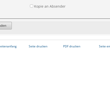
Kopie an Absender
eitenanfang
Seite drucken
PDF drucken
Seite e