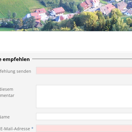
te empfehlen
fehlung senden
diesem
mentar
 Name
 E-Mail-Adresse
*