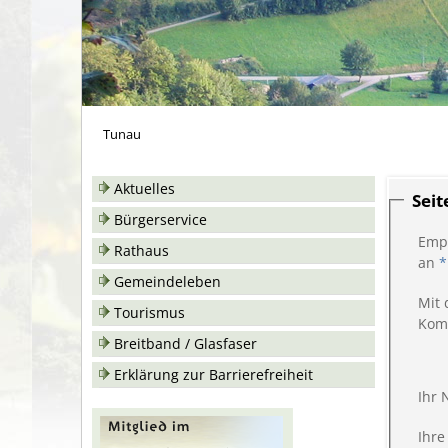
Tunau
Aktuelles
Sei
Bürgerservice
Emp
Rathaus
an
*
Gemeindeleben
Mit 
Tourismus
Kom
Breitband / Glasfaser
Erklärung zur Barrierefreiheit
Ihr
Ihre