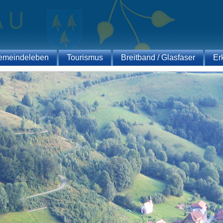
emeindeleben
Tourismus
Breitband / Glasfaser
Er