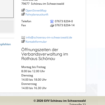
79677
Schönau im Schwarzwald
OpenStreetMap
Fahrplanauskunft
Telefon
07673 8204-0
Fax
07673 8204-14
info@schoenau-im-schwarzwald.de
Kontaktformular
mpfehlen
Öffnungszeiten der
Verbandsverwaltung im
Rathaus Schönau
Montag bis Freitag
8.00 bis 12.00 Uhr
Dienstag
14.00 bis 18.00 Uhr
Donnerstag
14.00 bis 16.30 Uhr
© 2026 GVV Schönau im Schwarzwald
Talstraße 22