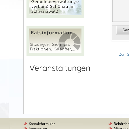
Zum S
Veranstaltungen
Kontaktformular
Behörde
Impressum
Mitarbeit