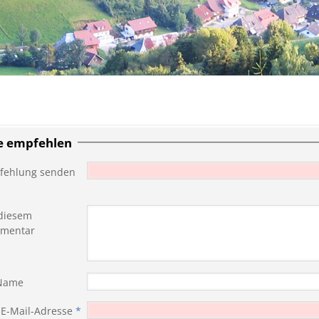
te empfehlen
fehlung senden
diesem
mentar
 Name
 E-Mail-Adresse
*