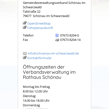
Gemeindeverwaltungsverband Schönau im
Schwarzwald
Talstraße 22
79677
Schönau im Schwarzwald
OpenStreetMap
Fahrplanauskunft
Telefon
07673 8204-0
Fax
07673 8204-14
info@schoenau-im-schwarzwald.de
Kontaktformular
Öffnungszeiten der
Verbandsverwaltung im
Rathaus Schönau
Montag bis Freitag
8.00 bis 12.00 Uhr
Dienstag
14.00 bis 18.00 Uhr
Donnerstag