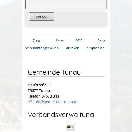
Zum
Seite
PDF
Seite
Seitenanfang
drucken
drucken
empfehlen
Gemeinde Tunau
Dorfstraße 2
79677 Tunau
Telefon 07673 344
info@gemeinde-tunau.de
Verbandsverwaltung