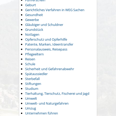
Führerschein
Geburt
Gerichtliches Verfahren in WEG Sachen
Gesundheit
Gewerbe
Gläubiger und Schuldner
Grundstück
Notlagen
Opferschutz und Opferhilfe
Patente, Marken, Ideentransfer
Personalausweis, Reisepass
Pflegeeltern
Reisen
Schule
Sicherheit und Gefahrenabwehr
Spätaussiedler
Sterbefall
Stiftungen
Studium
Tierhaltung, Tierschutz, Fischerei und Jagd
Umwelt
Umwelt- und Naturgefahren
Umzug
Unternehmen führen