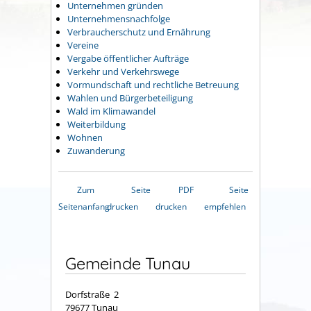
Unternehmen gründen
Unternehmensnachfolge
Verbraucherschutz und Ernährung
Vereine
Vergabe öffentlicher Aufträge
Verkehr und Verkehrswege
Vormundschaft und rechtliche Betreuung
Wahlen und Bürgerbeteiligung
Wald im Klimawandel
Weiterbildung
Wohnen
Zuwanderung
Zum
Seite
PDF
Seite
Seitenanfang
drucken
drucken
empfehlen
Gemeinde Tunau
Dorfstraße 2
79677 Tunau