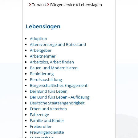
Tunau
»
Bürgerservice
»
Lebenslagen
Lebenslagen
Adoption
Altersvorsorge und Ruhestand
Arbeitgeber
Arbeitnehmer
Arbeitslos, Arbeit finden
Bauen und Modernisieren
Behinderung
Berufsausbildung
Bürgerschaftliches Engagement
Der Bund fürs Leben
Der Bund fürs Leben - Auflösung
Deutsche Staatsangehörigkeit
Erben und Vererben
Fahrzeuge
Familie und Kinder
Freiberufler
Freiwilligendienste