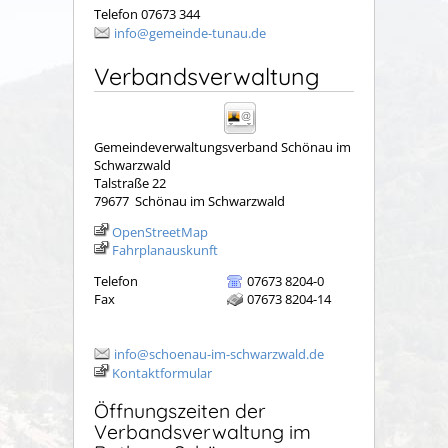
Telefon 07673 344
info@gemeinde-tunau.de
Verbandsverwaltung
Gemeindeverwaltungsverband Schönau im
Schwarzwald
Talstraße 22
79677
Schönau im Schwarzwald
OpenStreetMap
Fahrplanauskunft
Telefon
07673 8204-0
Fax
07673 8204-14
info@schoenau-im-schwarzwald.de
Kontaktformular
Öffnungszeiten der
Verbandsverwaltung im