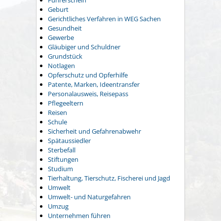
Führerschein
Geburt
Gerichtliches Verfahren in WEG Sachen
Gesundheit
Gewerbe
Gläubiger und Schuldner
Grundstück
Notlagen
Opferschutz und Opferhilfe
Patente, Marken, Ideentransfer
Personalausweis, Reisepass
Pflegeeltern
Reisen
Schule
Sicherheit und Gefahrenabwehr
Spätaussiedler
Sterbefall
Stiftungen
Studium
Tierhaltung, Tierschutz, Fischerei und Jagd
Umwelt
Umwelt- und Naturgefahren
Umzug
Unternehmen führen