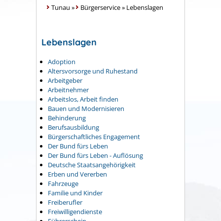
Tunau
»
Bürgerservice
»
Lebenslagen
Lebenslagen
Adoption
Altersvorsorge und Ruhestand
Arbeitgeber
Arbeitnehmer
Arbeitslos, Arbeit finden
Bauen und Modernisieren
Behinderung
Berufsausbildung
Bürgerschaftliches Engagement
Der Bund fürs Leben
Der Bund fürs Leben - Auflösung
Deutsche Staatsangehörigkeit
Erben und Vererben
Fahrzeuge
Familie und Kinder
Freiberufler
Freiwilligendienste