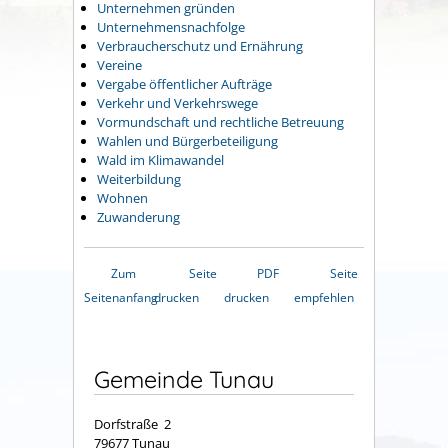
Unternehmen gründen
Unternehmensnachfolge
Verbraucherschutz und Ernährung
Vereine
Vergabe öffentlicher Aufträge
Verkehr und Verkehrswege
Vormundschaft und rechtliche Betreuung
Wahlen und Bürgerbeteiligung
Wald im Klimawandel
Weiterbildung
Wohnen
Zuwanderung
Zum
Seite
PDF
Seite
Seitenanfang
drucken
drucken
empfehlen
Gemeinde Tunau
Dorfstraße 2
79677 Tunau