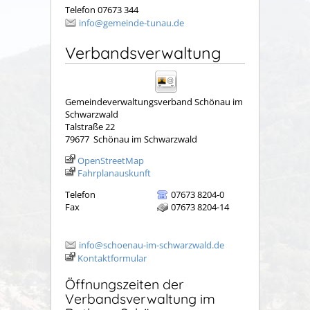
Telefon 07673 344
info@gemeinde-tunau.de
Verbandsverwaltung
Gemeindeverwaltungsverband Schönau im
Schwarzwald
Talstraße 22
79677
Schönau im Schwarzwald
OpenStreetMap
Fahrplanauskunft
Telefon
07673 8204-0
Fax
07673 8204-14
info@schoenau-im-schwarzwald.de
Kontaktformular
Öffnungszeiten der
Verbandsverwaltung im