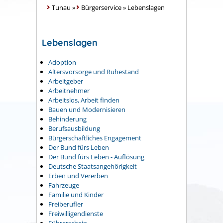
Tunau
»
Bürgerservice
»
Lebenslagen
Lebenslagen
Adoption
Altersvorsorge und Ruhestand
Arbeitgeber
Arbeitnehmer
Arbeitslos, Arbeit finden
Bauen und Modernisieren
Behinderung
Berufsausbildung
Bürgerschaftliches Engagement
Der Bund fürs Leben
Der Bund fürs Leben - Auflösung
Deutsche Staatsangehörigkeit
Erben und Vererben
Fahrzeuge
Familie und Kinder
Freiberufler
Freiwilligendienste