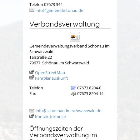
Telefon 07673 344
info@gemeinde-tunau.de
Verbandsverwaltung
Gemeindeverwaltungsverband Schönau im
Schwarzwald
Talstraße 22
79677
Schönau im Schwarzwald
OpenStreetMap
Fahrplanauskunft
Telefon
07673 8204-0
Fax
07673 8204-14
info@schoenau-im-schwarzwald.de
Kontaktformular
Öffnungszeiten der
Verbandsverwaltung im