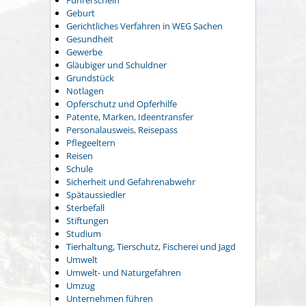
Führerschein
Geburt
Gerichtliches Verfahren in WEG Sachen
Gesundheit
Gewerbe
Gläubiger und Schuldner
Grundstück
Notlagen
Opferschutz und Opferhilfe
Patente, Marken, Ideentransfer
Personalausweis, Reisepass
Pflegeeltern
Reisen
Schule
Sicherheit und Gefahrenabwehr
Spätaussiedler
Sterbefall
Stiftungen
Studium
Tierhaltung, Tierschutz, Fischerei und Jagd
Umwelt
Umwelt- und Naturgefahren
Umzug
Unternehmen führen