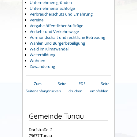
Unternehmen gründen
Unternehmensnachfolge
Verbraucherschutz und Ernährung
Vereine
Vergabe öffentlicher Aufträge
Verkehr und Verkehrswege
Vormundschaft und rechtliche Betreuung
Wahlen und Bürgerbeteiligung
Wald im Klimawandel
Weiterbildung
Wohnen
Zuwanderung
Zum
Seite
PDF
Seite
Seitenanfang
drucken
drucken
empfehlen
Gemeinde Tunau
Dorfstraße 2
79677 Tunau