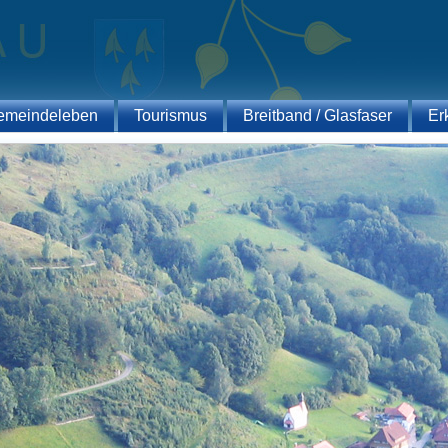
emeindeleben
Tourismus
Breitband / Glasfaser
Er