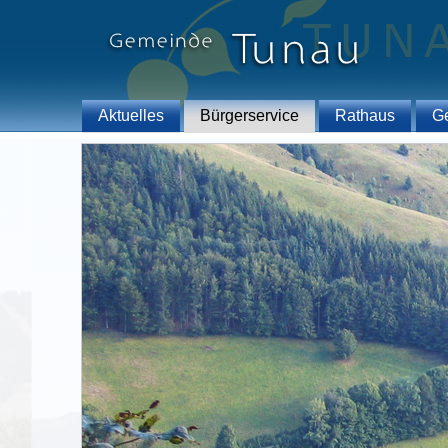
Aktuelles
Bürgerservice
Rathaus
G