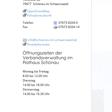
79677
Schönau im Schwarzwald
OpenStreetMap
Fahrplanauskunft
Telefon
07673 8204-0
Fax
07673 8204-14
info@schoenau-im-schwarzwald.de
Kontaktformular
Öffnungszeiten der
Verbandsverwaltung im
Rathaus Schönau
Montag bis Freitag
8.00 bis 12.00 Uhr
Dienstag
14.00 bis 18.00 Uhr
Donnerstag
14.00 bis 16.30 Uhr