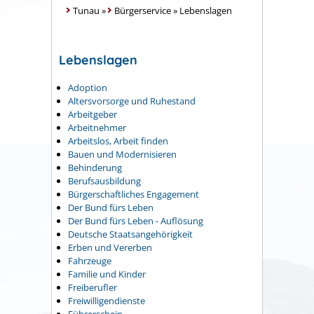
Tunau
»
Bürgerservice
»
Lebenslagen
Lebenslagen
Adoption
Altersvorsorge und Ruhestand
Arbeitgeber
Arbeitnehmer
Arbeitslos, Arbeit finden
Bauen und Modernisieren
Behinderung
Berufsausbildung
Bürgerschaftliches Engagement
Der Bund fürs Leben
Der Bund fürs Leben - Auflösung
Deutsche Staatsangehörigkeit
Erben und Vererben
Fahrzeuge
Familie und Kinder
Freiberufler
Freiwilligendienste