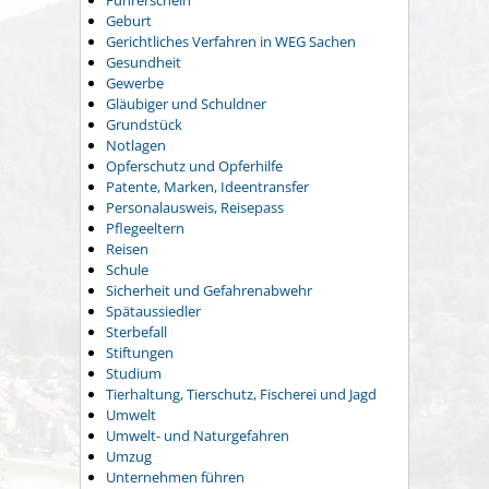
Führerschein
Geburt
Gerichtliches Verfahren in WEG Sachen
Gesundheit
Gewerbe
Gläubiger und Schuldner
Grundstück
Notlagen
Opferschutz und Opferhilfe
Patente, Marken, Ideentransfer
Personalausweis, Reisepass
Pflegeeltern
Reisen
Schule
Sicherheit und Gefahrenabwehr
Spätaussiedler
Sterbefall
Stiftungen
Studium
Tierhaltung, Tierschutz, Fischerei und Jagd
Umwelt
Umwelt- und Naturgefahren
Umzug
Unternehmen führen