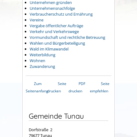
Unternehmen gründen
Unternehmensnachfolge
Verbraucherschutz und Ernährung
Vereine
Vergabe öffentlicher Aufträge
Verkehr und Verkehrswege
Vormundschaft und rechtliche Betreuung
Wahlen und Bürgerbeteiligung
Wald im Klimawandel
Weiterbildung
Wohnen
Zuwanderung
Zum
Seite
PDF
Seite
Seitenanfang
drucken
drucken
empfehlen
Gemeinde Tunau
Dorfstraße 2
79677 Tunau