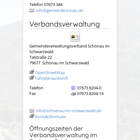
Telefon 07673 344
info@gemeinde-tunau.de
Verbandsverwaltung
Gemeindeverwaltungsverband Schönau im
Schwarzwald
Talstraße 22
79677
Schönau im Schwarzwald
OpenStreetMap
Fahrplanauskunft
Telefon
07673 8204-0
Fax
07673 8204-14
info@schoenau-im-schwarzwald.de
Kontaktformular
Öffnungszeiten der
Verbandsverwaltung im