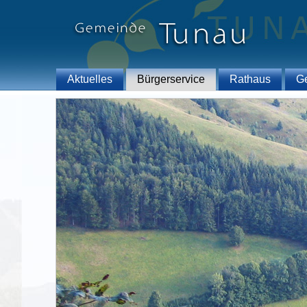
Aktuelles
Bürgerservice
Rathaus
G