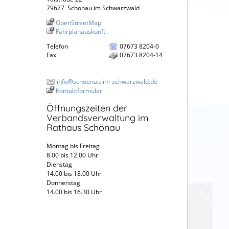
79677
Schönau im Schwarzwald
OpenStreetMap
Fahrplanauskunft
Telefon
07673 8204-0
Fax
07673 8204-14
info@schoenau-im-schwarzwald.de
Kontaktformular
Öffnungszeiten der
Verbandsverwaltung im
Rathaus Schönau
Montag bis Freitag
8.00 bis 12.00 Uhr
Dienstag
14.00 bis 18.00 Uhr
Donnerstag
14.00 bis 16.30 Uhr