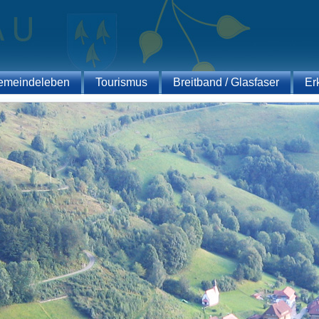
emeindeleben
Tourismus
Breitband / Glasfaser
Er