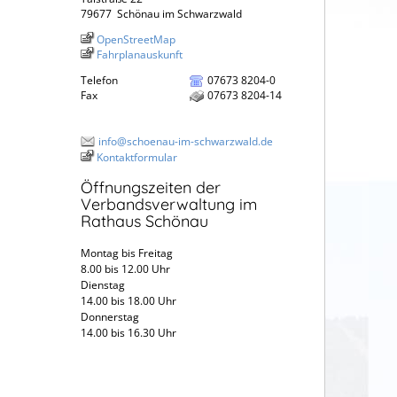
79677
Schönau im Schwarzwald
OpenStreetMap
Fahrplanauskunft
Telefon
07673 8204-0
Fax
07673 8204-14
info@schoenau-im-schwarzwald.de
Kontaktformular
Öffnungszeiten der
Verbandsverwaltung im
Rathaus Schönau
Montag bis Freitag
8.00 bis 12.00 Uhr
Dienstag
14.00 bis 18.00 Uhr
Donnerstag
14.00 bis 16.30 Uhr