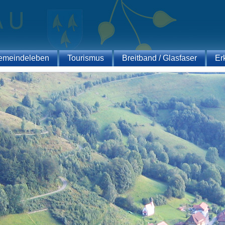
emeindeleben
Tourismus
Breitband / Glasfaser
Er