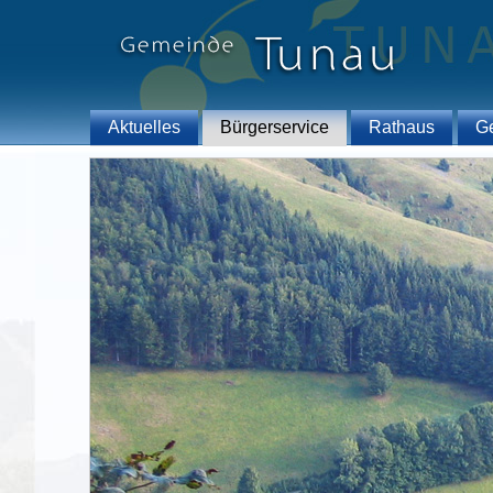
Aktuelles
Bürgerservice
Rathaus
G