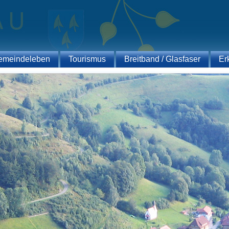
emeindeleben
Tourismus
Breitband / Glasfaser
Er