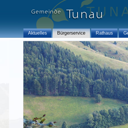
Aktuelles
Bürgerservice
Rathaus
G