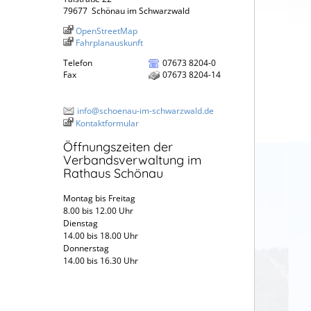
79677
Schönau im Schwarzwald
OpenStreetMap
Fahrplanauskunft
Telefon
07673 8204-0
Fax
07673 8204-14
info@schoenau-im-schwarzwald.de
Kontaktformular
Öffnungszeiten der
Verbandsverwaltung im
Rathaus Schönau
Montag bis Freitag
8.00 bis 12.00 Uhr
Dienstag
14.00 bis 18.00 Uhr
Donnerstag
14.00 bis 16.30 Uhr