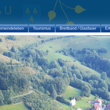
emeindeleben
Tourismus
Breitband / Glasfaser
Er