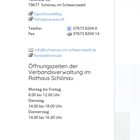
79677
Schönau im Schwarzwald
OpenStreetMap
Fahrplanauskunft
Telefon
07673 8204-0
Fax
07673 8204-14
info@schoenau-im-schwarzwald.de
Kontaktformular
Öffnungszeiten der
Verbandsverwaltung im
Rathaus Schönau
Montag bis Freitag
8.00 bis 12.00 Uhr
Dienstag
14.00 bis 18.00 Uhr
Donnerstag
14.00 bis 16.30 Uhr