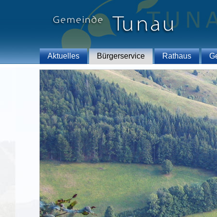
Aktuelles
Bürgerservice
Rathaus
G