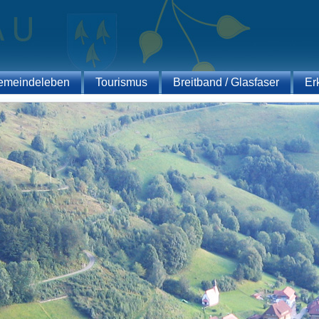
emeindeleben
Tourismus
Breitband / Glasfaser
Er