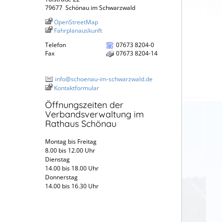
79677
Schönau im Schwarzwald
OpenStreetMap
Fahrplanauskunft
Telefon
07673 8204-0
Fax
07673 8204-14
info@schoenau-im-schwarzwald.de
Kontaktformular
Öffnungszeiten der
Verbandsverwaltung im
Rathaus Schönau
Montag bis Freitag
8.00 bis 12.00 Uhr
Dienstag
14.00 bis 18.00 Uhr
Donnerstag
14.00 bis 16.30 Uhr