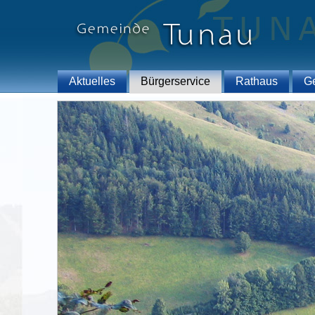
Aktuelles
Bürgerservice
Rathaus
G