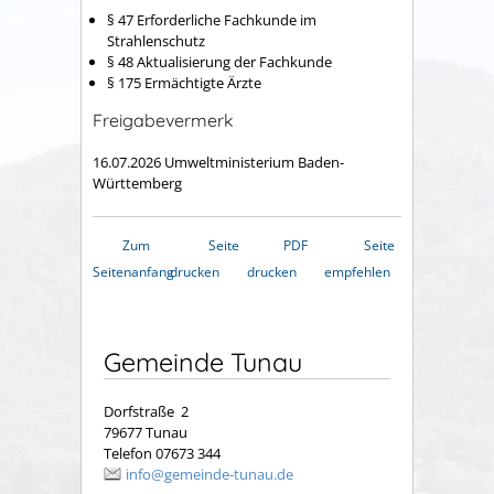
§ 47 Erforderliche Fachkunde im
Strahlenschutz
§ 48 Aktualisierung der Fachkunde
§ 175 Ermächtigte Ärzte
Freigabevermerk
16.07.2026 Umweltministerium Baden-
Württemberg
Zum
Seite
PDF
Seite
Seitenanfang
drucken
drucken
empfehlen
Gemeinde Tunau
Dorfstraße 2
79677 Tunau
Telefon 07673 344
info@gemeinde-tunau.de