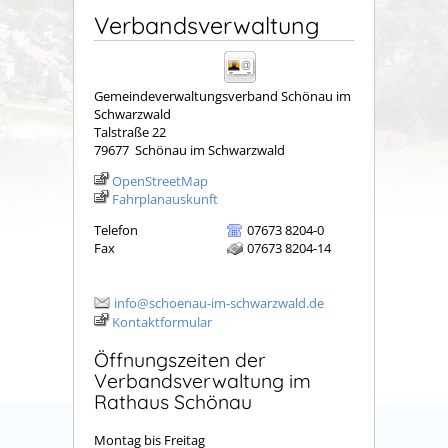
Verbandsverwaltung
Gemeindeverwaltungsverband Schönau im
Schwarzwald
Talstraße 22
79677
Schönau im Schwarzwald
OpenStreetMap
Fahrplanauskunft
Telefon
07673 8204-0
Fax
07673 8204-14
info@schoenau-im-schwarzwald.de
Kontaktformular
Öffnungszeiten der
Verbandsverwaltung im
Rathaus Schönau
Montag bis Freitag