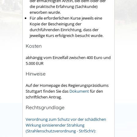
der ermächtigten Ärztin, bei dem oder der
die praktische Erfahrung (Sachkunde)
erworben wurde.
Für alle erforderlichen Kurse jeweils eine
Kopie der Bescheinigung der
durchführenden Einrichtung, dass der
jeweilige Kurs erfolgreich besucht wurde.
Kosten
abhängig vom Einzelfall zwischen 400 Euro und
5.000 EUR
Hinweise
Auf der Homepage des Regierungspräsidiums
Stuttgart finden Sie das
Dokument
für den
schriftlichen Antrag.
Rechtsgrundlage
Verordnung zum Schutz vor der schädlichen
Wirkung ionisierender Strahlung
(Strahlenschutzverordnung - StrlSchV):