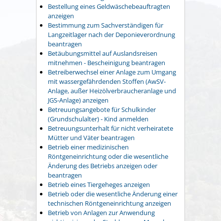
Bestellung eines Geldwäschebeauftragten
anzeigen
Bestimmung zum Sachverständigen für
Langzeitlager nach der Deponieverordnung
beantragen
Betäubungsmittel auf Auslandsreisen
mitnehmen - Bescheinigung beantragen
Betreiberwechsel einer Anlage zum Umgang
mit wassergefährdenden Stoffen (AwSV-
Anlage, außer Heizölverbraucheranlage und
JGS-Anlage) anzeigen
Betreuungsangebote für Schulkinder
(Grundschulalter) - Kind anmelden
Betreuungsunterhalt für nicht verheiratete
Mütter und Väter beantragen
Betrieb einer medizinischen
Röntgeneinrichtung oder die wesentliche
Änderung des Betriebs anzeigen oder
beantragen
Betrieb eines Tiergeheges anzeigen
Betrieb oder die wesentliche Änderung einer
technischen Röntgeneinrichtung anzeigen
Betrieb von Anlagen zur Anwendung