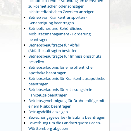
nichtionisierender Strahlung am Menschen
zu kosmetischen oder sonstigen
nichtmedizinischen Zwecken anzeigen
Betrieb von Krankentransporten -
Genehmigung beantragen
Betriebliches und Behördliches
Mobilitätsmanagement - Förderung
beantragen
Betriebsbeauftragte für Abfall
(Abfallbeauftragte) bestellen
Betriebsbeauftragte für Immissionsschutz
bestellen
Betriebserlaubnis für eine öffentliche
Apotheke beantragen
Betriebserlaubnis für Krankenhausapotheke
beantragen
Betriebserlaubnis für zulassungsfreie
Fahrzeuge beantragen
Betriebsgenehmigung für Drohnenflüge mit
einem Risiko beantragen
Betrugsdelikt anzeigen
Bewachungsgewerbe - Erlaubnis beantragen
Bewerbung um die Landarztquote Baden-
Württemberg abgeben