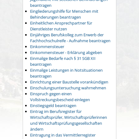
beantragen
Eingliederungshilfe für Menschen mit
Behinderungen beantragen
Einheitlichen Ansprechpartner für
Dienstleister nutzen
Einjähriges Berufskolleg zum Erwerb der
Fachhochschulreife - Aufnahme beantragen
Einkommensteuer
Einkommensteuer - Erklärung abgeben
Einmalige Bedarfe nach § 31 SGB XII
beantragen
Einmalige Leistungen in Notsituationen
beantragen
Einrichtung einer Baustelle vorankündigen
Einschulungsuntersuchung wahrnehmen
Einspruch gegen einen
Vollstreckungsbescheid einlegen
Einstiegsgeld beantragen
Eintrag im Berufsregister für
Wirtschaftsprüfer, Wirtschaftsprüferinnen
und Wirtschaftsprüfungsgesellschaften
ändern
Eintragung in das Vermittlerregister