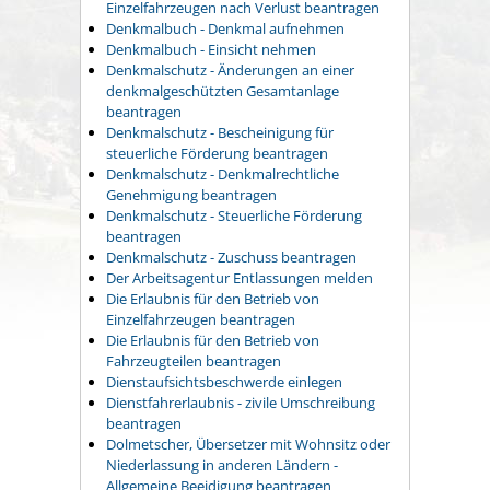
Einzelfahrzeugen nach Verlust beantragen
Denkmalbuch - Denkmal aufnehmen
Denkmalbuch - Einsicht nehmen
Denkmalschutz - Änderungen an einer
denkmalgeschützten Gesamtanlage
beantragen
Denkmalschutz - Bescheinigung für
steuerliche Förderung beantragen
Denkmalschutz - Denkmalrechtliche
Genehmigung beantragen
Denkmalschutz - Steuerliche Förderung
beantragen
Denkmalschutz - Zuschuss beantragen
Der Arbeitsagentur Entlassungen melden
Die Erlaubnis für den Betrieb von
Einzelfahrzeugen beantragen
Die Erlaubnis für den Betrieb von
Fahrzeugteilen beantragen
Dienstaufsichtsbeschwerde einlegen
Dienstfahrerlaubnis - zivile Umschreibung
beantragen
Dolmetscher, Übersetzer mit Wohnsitz oder
Niederlassung in anderen Ländern -
Allgemeine Beeidigung beantragen