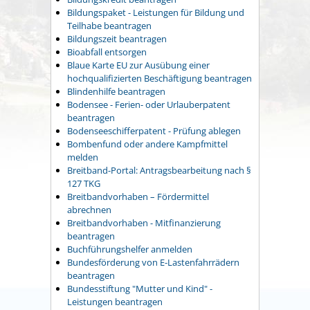
Bildungspaket - Leistungen für Bildung und
Teilhabe beantragen
Bildungszeit beantragen
Bioabfall entsorgen
Blaue Karte EU zur Ausübung einer
hochqualifizierten Beschäftigung beantragen
Blindenhilfe beantragen
Bodensee - Ferien- oder Urlauberpatent
beantragen
Bodenseeschifferpatent - Prüfung ablegen
Bombenfund oder andere Kampfmittel
melden
Breitband-Portal: Antragsbearbeitung nach §
127 TKG
Breitbandvorhaben – Fördermittel
abrechnen
Breitbandvorhaben - Mitfinanzierung
beantragen
Buchführungshelfer anmelden
Bundesförderung von E-Lastenfahrrädern
beantragen
Bundesstiftung "Mutter und Kind" -
Leistungen beantragen