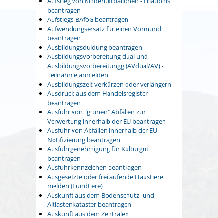
Aufstieg von Kinderluftballonen - Erlaubnis
beantragen
Aufstiegs-BAföG beantragen
Aufwendungsersatz für einen Vormund
beantragen
Ausbildungsduldung beantragen
Ausbildungsvorbereitung dual und
Ausbildungsvorbereitungg (AVdual/AV) -
Teilnahme anmelden
Ausbildungszeit verkürzen oder verlängern
Ausdruck aus dem Handelsregister
beantragen
Ausfuhr von "grünen" Abfällen zur
Verwertung innerhalb der EU beantragen
Ausfuhr von Abfällen innerhalb der EU -
Notifizierung beantragen
Ausfuhrgenehmigung für Kulturgut
beantragen
Ausfuhrkennzeichen beantragen
Ausgesetzte oder freilaufende Haustiere
melden (Fundtiere)
Auskunft aus dem Bodenschutz- und
Altlastenkataster beantragen
Auskunft aus dem Zentralen