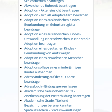
Schichtbetrieb beantragen
Abweichende Ruhezeit beantragen
Adoption - Akteneinsicht beantragen
Adoption - sich als Adoptiveltern bewerben
Adoption eines ausländischen Kindes -
Beurkundung im Geburtenregister
beantragen
Adoption eines ausländischen Kindes -
Umwandlung einer schwachen in eine starke
Adoption beantragen
Adoption eines deutschen Kindes -
Beurkundung von Amts wegen
Adoption eines erwachsenen Menschen
beantragen
Adoptionspflege eines minderjährigen
Kindes aufnehmen
Adressänderung auf der eID-Karte
beantragen
Adressbuch - Eintrag sperren lassen
Akademische Gesundheitsberufe -
Anerkennung der Weiterbildung beantragen
Akademische Grade, Titel und
Bezeichnungen bei anerkannten
Spätaussiedlern - Gradumwandlungen