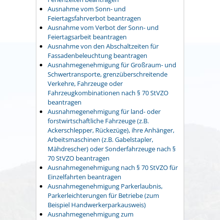
Ausnahme vom Sonn- und
Feiertagsfahrverbot beantragen
Ausnahme vom Verbot der Sonn- und
Feiertagsarbeit beantragen
Ausnahme von den Abschaltzeiten für
Fassadenbeleuchtung beantragen
Ausnahmegenehmigung für Großraum- und
Schwertransporte, grenzüberschreitende
Verkehre, Fahrzeuge oder
Fahrzeugkombinationen nach § 70 StVZO
beantragen
Ausnahmegenehmigung für land- oder
forstwirtschaftliche Fahrzeuge (z.B.
Ackerschlepper, Rückezüge), ihre Anhänger,
Arbeitsmaschinen (z.B. Gabelstapler,
Mähdrescher) oder Sonderfahrzeuge nach §
70 StVZO beantragen
Ausnahmegenehmigung nach § 70 StVZO für
Einzelfahrten beantragen
Ausnahmegenehmigung Parkerlaubnis,
Parkerleichterungen für Betriebe (zum
Beispiel Handwerkerparkausweis)
Ausnahmegenehmigung zum