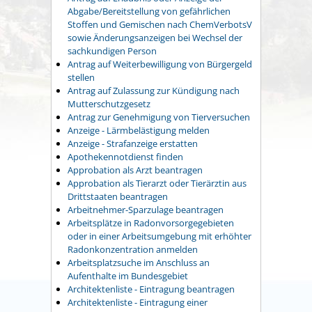
Abgabe/Bereitstellung von gefährlichen
Stoffen und Gemischen nach ChemVerbotsV
sowie Änderungsanzeigen bei Wechsel der
sachkundigen Person
Antrag auf Weiterbewilligung von Bürgergeld
stellen
Antrag auf Zulassung zur Kündigung nach
Mutterschutzgesetz
Antrag zur Genehmigung von Tierversuchen
Anzeige - Lärmbelästigung melden
Anzeige - Strafanzeige erstatten
Apothekennotdienst finden
Approbation als Arzt beantragen
Approbation als Tierarzt oder Tierärztin aus
Drittstaaten beantragen
Arbeitnehmer-Sparzulage beantragen
Arbeitsplätze in Radonvorsorgegebieten
oder in einer Arbeitsumgebung mit erhöhter
Radonkonzentration anmelden
Arbeitsplatzsuche im Anschluss an
Aufenthalte im Bundesgebiet
Architektenliste - Eintragung beantragen
Architektenliste - Eintragung einer