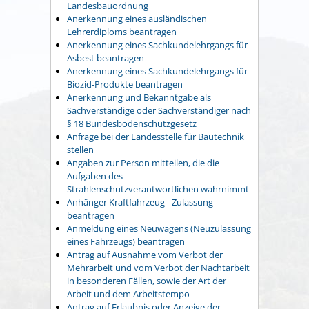
Landesbauordnung
Anerkennung eines ausländischen
Lehrerdiploms beantragen
Anerkennung eines Sachkundelehrgangs für
Asbest beantragen
Anerkennung eines Sachkundelehrgangs für
Biozid-Produkte beantragen
Anerkennung und Bekanntgabe als
Sachverständige oder Sachverständiger nach
§ 18 Bundesbodenschutzgesetz
Anfrage bei der Landesstelle für Bautechnik
stellen
Angaben zur Person mitteilen, die die
Aufgaben des
Strahlenschutzverantwortlichen wahrnimmt
Anhänger Kraftfahrzeug - Zulassung
beantragen
Anmeldung eines Neuwagens (Neuzulassung
eines Fahrzeugs) beantragen
Antrag auf Ausnahme vom Verbot der
Mehrarbeit und vom Verbot der Nachtarbeit
in besonderen Fällen, sowie der Art der
Arbeit und dem Arbeitstempo
Antrag auf Erlaubnis oder Anzeige der