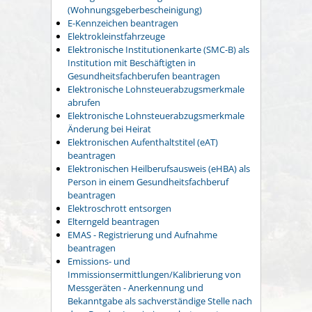
(Wohnungsgeberbescheinigung)
E-Kennzeichen beantragen
Elektrokleinstfahrzeuge
Elektronische Institutionenkarte (SMC-B) als
Institution mit Beschäftigten in
Gesundheitsfachberufen beantragen
Elektronische Lohnsteuerabzugsmerkmale
abrufen
Elektronische Lohnsteuerabzugsmerkmale
Änderung bei Heirat
Elektronischen Aufenthaltstitel (eAT)
beantragen
Elektronischen Heilberufsausweis (eHBA) als
Person in einem Gesundheitsfachberuf
beantragen
Elektroschrott entsorgen
Elterngeld beantragen
EMAS - Registrierung und Aufnahme
beantragen
Emissions- und
Immissionsermittlungen/Kalibrierung von
Messgeräten - Anerkennung und
Bekanntgabe als sachverständige Stelle nach