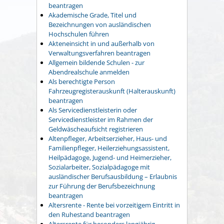
beantragen
Akademische Grade, Titel und
Bezeichnungen von ausländischen
Hochschulen führen
Akteneinsicht in und außerhalb von
Verwaltungsverfahren beantragen
Allgemein bildende Schulen - zur
Abendrealschule anmelden
Als berechtigte Person
Fahrzeugregisterauskunft (Halterauskunft)
beantragen
Als Servicedienstleisterin oder
Servicedienstleister im Rahmen der
Geldwäscheaufsicht registrieren
Altenpfleger, Arbeitserzieher, Haus- und
Familienpfleger, Heilerziehungsassistent,
Heilpädagoge, Jugend- und Heimerzieher,
Sozialarbeiter, Sozialpädagoge mit
ausländischer Berufsausbildung – Erlaubnis
zur Führung der Berufsbezeichnung
beantragen
Altersrente - Rente bei vorzeitigem Eintritt in
den Ruhestand beantragen
Altersrente für besonders langjährig