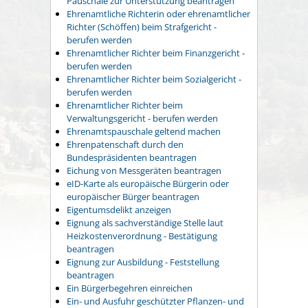
Pauschale zur Unterstützung beantragen
Ehrenamtliche Richterin oder ehrenamtlicher
Richter (Schöffen) beim Strafgericht -
berufen werden
Ehrenamtlicher Richter beim Finanzgericht -
berufen werden
Ehrenamtlicher Richter beim Sozialgericht -
berufen werden
Ehrenamtlicher Richter beim
Verwaltungsgericht - berufen werden
Ehrenamtspauschale geltend machen
Ehrenpatenschaft durch den
Bundespräsidenten beantragen
Eichung von Messgeräten beantragen
eID-Karte als europäische Bürgerin oder
europäischer Bürger beantragen
Eigentumsdelikt anzeigen
Eignung als sachverständige Stelle laut
Heizkostenverordnung - Bestätigung
beantragen
Eignung zur Ausbildung - Feststellung
beantragen
Ein Bürgerbegehren einreichen
Ein- und Ausfuhr geschützter Pflanzen- und