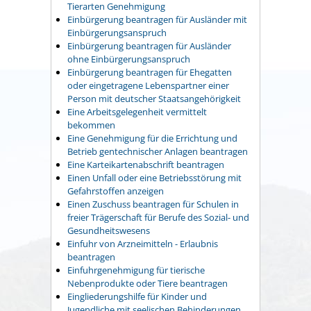
Tierarten Genehmigung
Einbürgerung beantragen für Ausländer mit
Einbürgerungsanspruch
Einbürgerung beantragen für Ausländer
ohne Einbürgerungsanspruch
Einbürgerung beantragen für Ehegatten
oder eingetragene Lebenspartner einer
Person mit deutscher Staatsangehörigkeit
Eine Arbeitsgelegenheit vermittelt
bekommen
Eine Genehmigung für die Errichtung und
Betrieb gentechnischer Anlagen beantragen
Eine Karteikartenabschrift beantragen
Einen Unfall oder eine Betriebsstörung mit
Gefahrstoffen anzeigen
Einen Zuschuss beantragen für Schulen in
freier Trägerschaft für Berufe des Sozial- und
Gesundheitswesens
Einfuhr von Arzneimitteln - Erlaubnis
beantragen
Einfuhrgenehmigung für tierische
Nebenprodukte oder Tiere beantragen
Eingliederungshilfe für Kinder und
Jugendliche mit seelischen Behinderungen