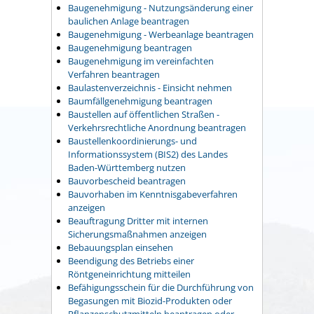
Baugenehmigung - Nutzungsänderung einer
baulichen Anlage beantragen
Baugenehmigung - Werbeanlage beantragen
Baugenehmigung beantragen
Baugenehmigung im vereinfachten
Verfahren beantragen
Baulastenverzeichnis - Einsicht nehmen
Baumfällgenehmigung beantragen
Baustellen auf öffentlichen Straßen -
Verkehrsrechtliche Anordnung beantragen
Baustellenkoordinierungs- und
Informationssystem (BIS2) des Landes
Baden-Württemberg nutzen
Bauvorbescheid beantragen
Bauvorhaben im Kenntnisgabeverfahren
anzeigen
Beauftragung Dritter mit internen
Sicherungsmaßnahmen anzeigen
Bebauungsplan einsehen
Beendigung des Betriebs einer
Röntgeneinrichtung mitteilen
Befähigungsschein für die Durchführung von
Begasungen mit Biozid-Produkten oder
Pflanzenschutzmitteln beantragen oder