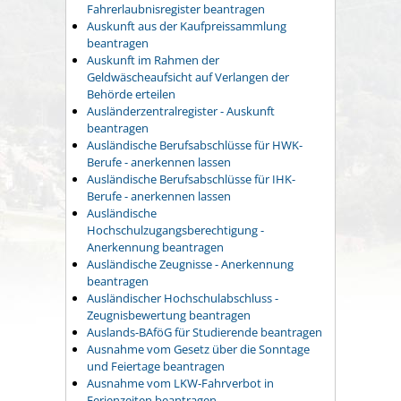
Fahrerlaubnisregister beantragen
Auskunft aus der Kaufpreissammlung
beantragen
Auskunft im Rahmen der
Geldwäscheaufsicht auf Verlangen der
Behörde erteilen
Ausländerzentralregister - Auskunft
beantragen
Ausländische Berufsabschlüsse für HWK-
Berufe - anerkennen lassen
Ausländische Berufsabschlüsse für IHK-
Berufe - anerkennen lassen
Ausländische
Hochschulzugangsberechtigung -
Anerkennung beantragen
Ausländische Zeugnisse - Anerkennung
beantragen
Ausländischer Hochschulabschluss -
Zeugnisbewertung beantragen
Auslands-BAföG für Studierende beantragen
Ausnahme vom Gesetz über die Sonntage
und Feiertage beantragen
Ausnahme vom LKW-Fahrverbot in
Ferienzeiten beantragen