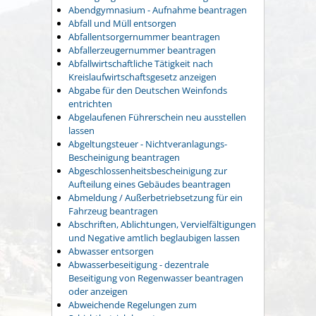
Abendgymnasium - Aufnahme beantragen
Abfall und Müll entsorgen
Abfallentsorgernummer beantragen
Abfallerzeugernummer beantragen
Abfallwirtschaftliche Tätigkeit nach
Kreislaufwirtschaftsgesetz anzeigen
Abgabe für den Deutschen Weinfonds
entrichten
Abgelaufenen Führerschein neu ausstellen
lassen
Abgeltungsteuer - Nichtveranlagungs-
Bescheinigung beantragen
Abgeschlossenheitsbescheinigung zur
Aufteilung eines Gebäudes beantragen
Abmeldung / Außerbetriebsetzung für ein
Fahrzeug beantragen
Abschriften, Ablichtungen, Vervielfältigungen
und Negative amtlich beglaubigen lassen
Abwasser entsorgen
Abwasserbeseitigung - dezentrale
Beseitigung von Regenwasser beantragen
oder anzeigen
Abweichende Regelungen zum