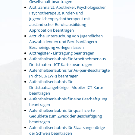
Gesellschaft beantragen
Arzt, Zahnarzt, Apotheker, Psychologischer
Psychotherapeut, Kinder- und
Jugendlichenpsychotherapeut mit
ausländischer Berufsausbildung –
Approbation beantragen
Ärztliche Untersuchung von jugendlichen
Auszubildenden und Berufsanfängern -
Bescheinigung vorlegen lassen
Arztregister - Eintragung beantragen
Aufenthaltserlaubnis für Arbeitnehmer aus
Drittstaaten - ICT-Karte beantragen
Aufenthaltserlaubnis für Au-pair-Beschäftigte
(Nicht-EU/EWR) beantragen
Aufenthaltserlaubnis für
Drittstaatsangehörige - Mobiler-ICT-Karte
beantragen
Aufenthaltserlaubnis für eine Beschäftigung
beantragen
Aufenthaltserlaubnis für qualifizierte
Geduldete zum Zweck der Beschäftigung
beantragen
Aufenthaltserlaubnis für Staatsangehörige
der Schweiz beantragen