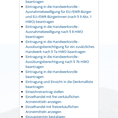
beantragen
Eintragung in die Handwerksrolle -
Ausnahmebewilligung für EU-/EWR-Bürger
und EU-/EWR-Bürgerinnen (nach § 9 Abs. 1
HWO) beantragen
Eintragung in die Handwerksrolle -
Ausnahmebewilligung nach § 8 HWO
beantragen
Eintragung in die Handwerksrolle -
Ausübungsberechtigung für ein zusätzliches
Handwerk nach § 7a HWO beantragen
Eintragung in die Handwerksrolle -
Ausübungsberechtigung nach § 7b HWO
beantragen
Eintragung in die Handwerksrolle
beantragen
Eintragung und Einsicht in die Denkmalliste
beantragen
Einwohnerantrag stellen
Einzelhandel mit frei verkäuflichen
Arzneimitteln anzeigen
Einzelhandel mit freiverkäuflichen
Arzneimitteln anzeigen
Einzugstermin bestätigen