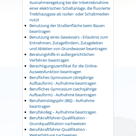
Ausnahmeregelung bei der Inbetriebnahme
einer elektrischen Schaltanlage, die fluorierte
Treibhausgase als Isolier- oder Schaltmedien
nutzt
Benutzung der Straßenfläche beim Bauen
beantragen
Benutzung eines Gewässers - Erlaubnis zum
Entnehmen, Zutagefördern, Zutageleiten
und Ableiten von Grundwasser beantragen
Beratungshilfe in außergerichtlichen
Verfahren beantragen
Berechtigungszertifikat für die Online-
Ausweisfunktion beantragen
Berufliches Gymnasium (dreijährige
Aufbauform) - Aufnahme beantragen
Berufliches Gymnasium (sechsjährige
Aufbauform) - Aufnahme beantragen
Berufseinstiegsjahr (BEJ) - Aufnahme
beantragen
Berufskolleg – Aufnahme beantragen
Berufskraftfahrer-Qualifikation -
Grundqualifikation nachweisen
Berufskraftfahrer-Qualifikation -
Weiterbildung nachweisen