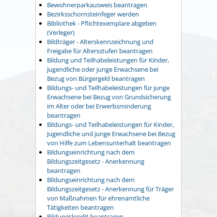
Bewohnerparkausweis beantragen
Bezirksschornsteinfeger werden
Bibliothek - Pflichtexemplare abgeben
(Verleger)
Bildträger - Alterskennzeichnung und
Freigabe für Altersstufen beantragen
Bildung und Teilhabeleistungen für Kinder,
Jugendliche oder junge Erwachsene bei
Bezug von Bürgergeld beantragen
Bildungs- und Teilhabeleistungen für junge
Erwachsene bei Bezug von Grundsicherung
im Alter oder bei Erwerbsminderung
beantragen
Bildungs- und Teilhabeleistungen für Kinder,
Jugendliche und junge Erwachsene bei Bezug
von Hilfe zum Lebensunterhalt beantragen
Bildungseinrichtung nach dem
Bildungszeitgesetz - Anerkennung
beantragen
Bildungseinrichtung nach dem
Bildungszeitgesetz - Anerkennung für Träger
von Maßnahmen für ehrenamtliche
Tätigkeiten beantragen
Bildungskredit beantragen