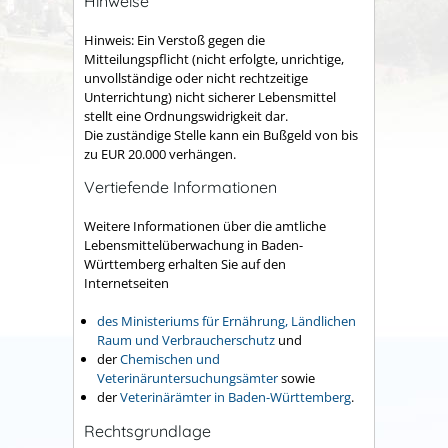
Hinweise
Hinweis: Ein Verstoß gegen die
Mitteilungspflicht (nicht erfolgte, unrichtige,
unvollständige oder nicht rechtzeitige
Unterrichtung) nicht sicherer Lebensmittel
stellt eine Ordnungswidrigkeit dar.
Die zuständige Stelle kann ein Bußgeld von bis
zu EUR 20.000 verhängen.
Vertiefende Informationen
Weitere Informationen über die amtliche
Lebensmittelüberwachung in Baden-
Württemberg erhalten Sie auf den
Internetseiten
des Ministeriums für
Ernährung, Ländlichen
Raum und Verbraucherschutz
und
der
Chemischen und
Veterinäruntersuchungsämter
sowie
der
Veterinärämter in Baden-Württemberg
.
Rechtsgrundlage