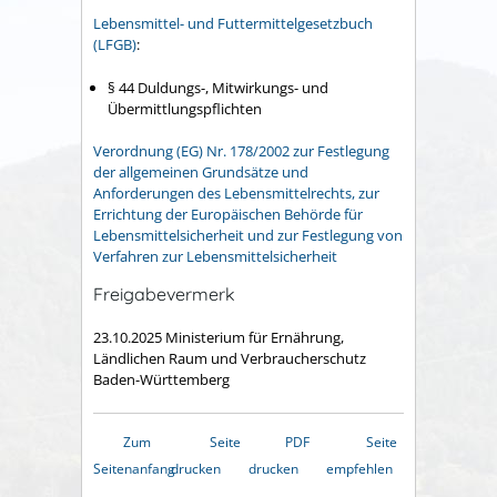
Lebensmittel- und Futtermittelgesetzbuch
(LFGB)
:
§ 44 Duldungs-, Mitwirkungs- und
Übermittlungspflichten
Verordnung (EG) Nr. 178/2002 zur Festlegung
der allgemeinen Grundsätze und
Anforderungen des Lebensmittelrechts, zur
Errichtung der Europäischen Behörde für
Lebensmittelsicherheit und zur Festlegung von
Verfahren zur Lebensmittelsicherheit
Freigabevermerk
23.10.2025 Ministerium für Ernährung,
Ländlichen Raum und Verbraucherschutz
Baden-Württemberg
Zum
Seite
PDF
Seite
Seitenanfang
drucken
drucken
empfehlen