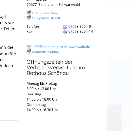
79677
Schönau im Schwarzwald
OpenStreetMap
agt
Fahrplanauskunft
eits vor
Telefon
07673 8204-0
r Teilen
Fax
07673 8204-14
info@schoenau-im-schwarzwald.de
ann die
Kontaktformular
wenn Sie
des
Öffnungszeiten der
ch doch
Verbandsverwaltung im
Rathaus Schönau
Montag bis Freitag
8.00 bis 12.00 Uhr
Dienstag
14.00 bis 18.00 Uhr
Donnerstag
14.00 bis 16.30 Uhr