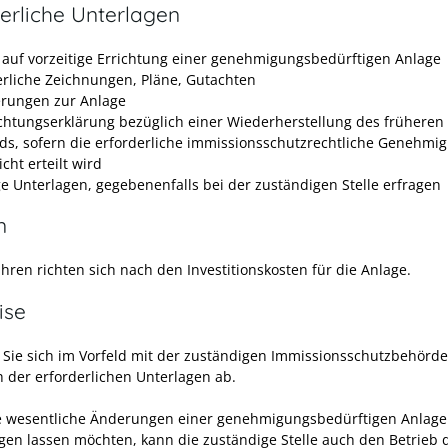
erliche Unterlagen
 auf vorzeitige Errichtung einer genehmigungsbedürftigen Anlage
erliche Zeichnungen, Pläne, Gutachten
erungen zur Anlage
ichtungserklärung bezüglich einer Wiederherstellung des früheren
ds, sofern die erforderliche immissionsschutzrechtliche Genehmi
cht erteilt wird
ge Unterlagen, gegebenenfalls bei der zuständigen Stelle erfragen
n
hren richten sich nach den Investitionskosten für die Anlage.
ise
Sie sich im Vorfeld mit der zuständigen Immissionsschutzbehörde
h der erforderlichen Unterlagen ab.
 wesentliche Änderungen einer genehmigungsbedürftigen Anlage
en lassen möchten, kann die zuständige Stelle auch den Betrieb 