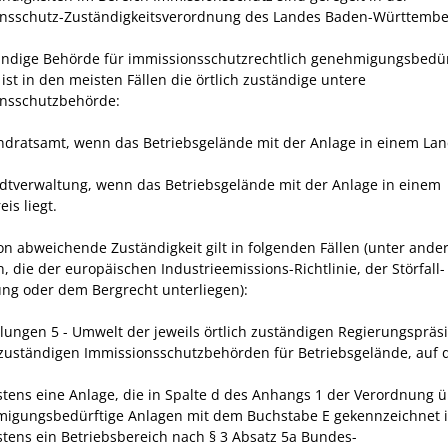
nsschutz-Zuständigkeitsverordnung des Landes Baden-Württembe
ändige Behörde für immissionsschutzrechtlich genehmigungsbedür
ist in den meisten Fällen die örtlich zuständige untere
nsschutzbehörde:
ndratsamt, wenn das Betriebsgelände mit der Anlage in einem Lan
adtverwaltung, wenn das Betriebsgelände mit der Anlage in einem
eis liegt.
on abweichende Zuständigkeit gilt in folgenden Fällen (unter ande
, die der europäischen Industrieemissions-Richtlinie, der Störfall-
ng oder dem Bergrecht unterliegen):
ilungen 5 - Umwelt der jeweils örtlich zuständigen Regierungspräs
 zuständigen Immissionsschutzbehörden für Betriebsgelände, auf 
tens eine Anlage, die in Spalte d des Anhangs 1 der Verordnung 
igungsbedürftige Anlagen mit dem Buchstabe E gekennzeichnet i
tens ein Betriebsbereich nach § 3 Absatz 5a Bundes-