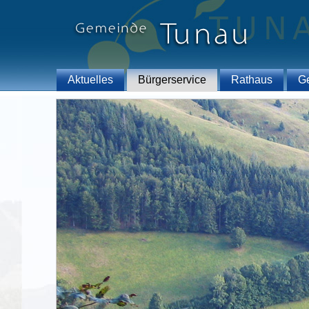
Aktuelles
Bürgerservice
Rathaus
G