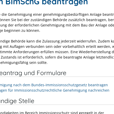
h BImSchG beantragen
 die Genehmigung einer genehmigungsbedürftigen Anlage beantr
önnen Sie bei der zuständigen Behörde zusätzlich beantragen, ber
ilung der erforderlichen Genehmigung mit dem Bau der Anlage ode
ge beginnen zu können.
ändige Behörde kann die Zulassung jederzeit widerrufen. Zudem k
g mit Auflagen verbunden sein oder vorbehaltlich erteilt werden, 
timmte Anforderungen erfüllen müssen. Eine Wiederherstellung 
Zustands ist erforderlich, sofern die beantragte Anlage letztendli
nehmigungsfähig sein sollte.
neantrag und Formulare
igung nach dem Bundes-Immissionsschutzgesetz beantragen
agen für Immissionsschutzrechtliche Genehmigung nachreichen
ndige Stelle
ändigkeiten im Bereich Immissionsschutz sind geregelt in der