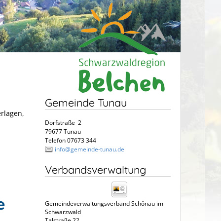
Gemeinde Tunau
erlagen,
Dorfstraße 2
79677 Tunau
Telefon 07673 344
info@gemeinde-tunau.de
Verbandsverwaltung
e
Gemeindeverwaltungsverband Schönau im
Schwarzwald
Talstraße 22