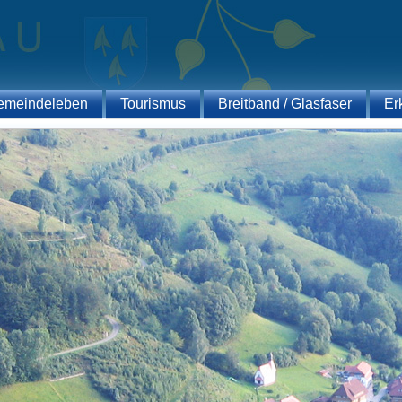
emeindeleben
Tourismus
Breitband / Glasfaser
Er