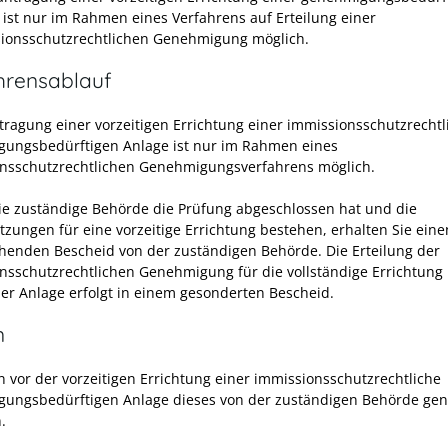
 ist nur im Rahmen eines Verfahrens auf Erteilung einer
ionsschutzrechtlichen Genehmigung möglich.
hrensablauf
tragung einer vorzeitigen Errichtung einer immissionsschutzrechtl
ungsbedürftigen Anlage ist nur im Rahmen eines
nsschutzrechtlichen Genehmigungsverfahrens möglich.
ie zuständige Behörde die Prüfung abgeschlossen hat und die
tzungen für eine vorzeitige Errichtung bestehen, erhalten Sie eine
henden Bescheid von der zuständigen Behörde. Die Erteilung der
nsschutzrechtlichen Genehmigung für die vollständige Errichtung
der Anlage erfolgt in einem gesonderten Bescheid.
n
n vor der vorzeitigen Errichtung einer immissionsschutzrechtliche
ungsbedürftigen Anlage dieses von der zuständigen Behörde ge
.