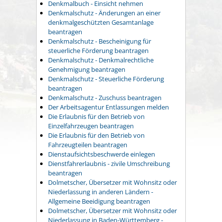
Denkmalbuch - Einsicht nehmen
Denkmalschutz - Änderungen an einer
denkmalgeschützten Gesamtanlage
beantragen
Denkmalschutz - Bescheinigung für
steuerliche Förderung beantragen
Denkmalschutz - Denkmalrechtliche
Genehmigung beantragen
Denkmalschutz - Steuerliche Förderung
beantragen
Denkmalschutz - Zuschuss beantragen
Der Arbeitsagentur Entlassungen melden
Die Erlaubnis für den Betrieb von
Einzelfahrzeugen beantragen
Die Erlaubnis für den Betrieb von
Fahrzeugteilen beantragen
Dienstaufsichtsbeschwerde einlegen
Dienstfahrerlaubnis - zivile Umschreibung
beantragen
Dolmetscher, Übersetzer mit Wohnsitz oder
Niederlassung in anderen Ländern -
Allgemeine Beeidigung beantragen
Dolmetscher, Übersetzer mit Wohnsitz oder
Niederlassung in Baden-Württemberg -