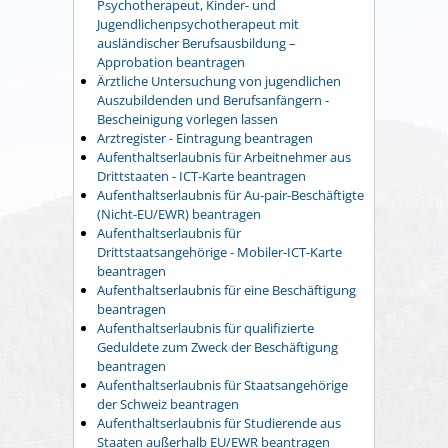
Psychotherapeut, Kinder- und
Jugendlichenpsychotherapeut mit
ausländischer Berufsausbildung –
Approbation beantragen
Ärztliche Untersuchung von jugendlichen
Auszubildenden und Berufsanfängern -
Bescheinigung vorlegen lassen
Arztregister - Eintragung beantragen
Aufenthaltserlaubnis für Arbeitnehmer aus
Drittstaaten - ICT-Karte beantragen
Aufenthaltserlaubnis für Au-pair-Beschäftigte
(Nicht-EU/EWR) beantragen
Aufenthaltserlaubnis für
Drittstaatsangehörige - Mobiler-ICT-Karte
beantragen
Aufenthaltserlaubnis für eine Beschäftigung
beantragen
Aufenthaltserlaubnis für qualifizierte
Geduldete zum Zweck der Beschäftigung
beantragen
Aufenthaltserlaubnis für Staatsangehörige
der Schweiz beantragen
Aufenthaltserlaubnis für Studierende aus
Staaten außerhalb EU/EWR beantragen