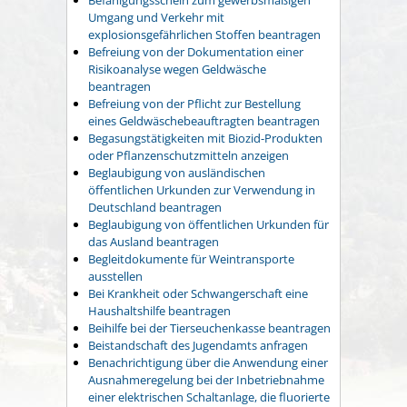
Umgang und Verkehr mit
explosionsgefährlichen Stoffen beantragen
Befreiung von der Dokumentation einer
Risikoanalyse wegen Geldwäsche
beantragen
Befreiung von der Pflicht zur Bestellung
eines Geldwäschebeauftragten beantragen
Begasungstätigkeiten mit Biozid-Produkten
oder Pflanzenschutzmitteln anzeigen
Beglaubigung von ausländischen
öffentlichen Urkunden zur Verwendung in
Deutschland beantragen
Beglaubigung von öffentlichen Urkunden für
das Ausland beantragen
Begleitdokumente für Weintransporte
ausstellen
Bei Krankheit oder Schwangerschaft eine
Haushaltshilfe beantragen
Beihilfe bei der Tierseuchenkasse beantragen
Beistandschaft des Jugendamts anfragen
Benachrichtigung über die Anwendung einer
Ausnahmeregelung bei der Inbetriebnahme
einer elektrischen Schaltanlage, die fluorierte