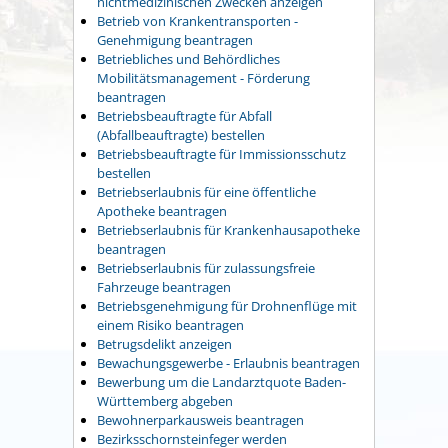
nichtmedizinischen Zwecken anzeigen
Betrieb von Krankentransporten -
Genehmigung beantragen
Betriebliches und Behördliches
Mobilitätsmanagement - Förderung
beantragen
Betriebsbeauftragte für Abfall
(Abfallbeauftragte) bestellen
Betriebsbeauftragte für Immissionsschutz
bestellen
Betriebserlaubnis für eine öffentliche
Apotheke beantragen
Betriebserlaubnis für Krankenhausapotheke
beantragen
Betriebserlaubnis für zulassungsfreie
Fahrzeuge beantragen
Betriebsgenehmigung für Drohnenflüge mit
einem Risiko beantragen
Betrugsdelikt anzeigen
Bewachungsgewerbe - Erlaubnis beantragen
Bewerbung um die Landarztquote Baden-
Württemberg abgeben
Bewohnerparkausweis beantragen
Bezirksschornsteinfeger werden