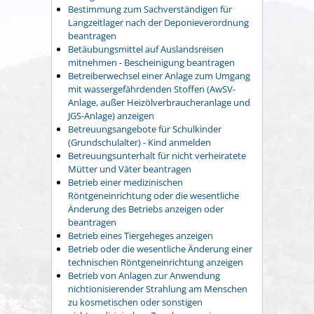
Bestimmung zum Sachverständigen für
Langzeitlager nach der Deponieverordnung
beantragen
Betäubungsmittel auf Auslandsreisen
mitnehmen - Bescheinigung beantragen
Betreiberwechsel einer Anlage zum Umgang
mit wassergefährdenden Stoffen (AwSV-
Anlage, außer Heizölverbraucheranlage und
JGS-Anlage) anzeigen
Betreuungsangebote für Schulkinder
(Grundschulalter) - Kind anmelden
Betreuungsunterhalt für nicht verheiratete
Mütter und Väter beantragen
Betrieb einer medizinischen
Röntgeneinrichtung oder die wesentliche
Änderung des Betriebs anzeigen oder
beantragen
Betrieb eines Tiergeheges anzeigen
Betrieb oder die wesentliche Änderung einer
technischen Röntgeneinrichtung anzeigen
Betrieb von Anlagen zur Anwendung
nichtionisierender Strahlung am Menschen
zu kosmetischen oder sonstigen