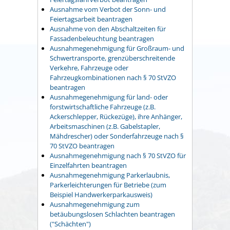
Ausnahme vom Verbot der Sonn- und
Feiertagsarbeit beantragen
Ausnahme von den Abschaltzeiten für
Fassadenbeleuchtung beantragen
Ausnahmegenehmigung für Großraum- und
Schwertransporte, grenzüberschreitende
Verkehre, Fahrzeuge oder
Fahrzeugkombinationen nach § 70 StVZO
beantragen
Ausnahmegenehmigung für land- oder
forstwirtschaftliche Fahrzeuge (z.B.
Ackerschlepper, Rückezüge), ihre Anhänger,
Arbeitsmaschinen (z.B. Gabelstapler,
Mähdrescher) oder Sonderfahrzeuge nach §
70 StVZO beantragen
Ausnahmegenehmigung nach § 70 StVZO für
Einzelfahrten beantragen
Ausnahmegenehmigung Parkerlaubnis,
Parkerleichterungen für Betriebe (zum
Beispiel Handwerkerparkausweis)
Ausnahmegenehmigung zum
betäubungslosen Schlachten beantragen
("Schächten")