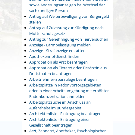
sowie Änderungsanzeigen bei Wechsel der
sachkundigen Person
Antrag auf Weiterbewilligung von Bürgergeld
stellen
Antrag auf Zulassung zur Kündigung nach
Mutterschutzgesetz
Antrag zur Genehmigung von Tierversuchen
Anzeige - Lärmbelästigung melden
Anzeige - Strafanzeige erstatten
Apothekennotdienst finden
Approbation als Arzt beantragen
Approbation als Tierarzt oder Tierärztin aus
Drittstaaten beantragen
Arbeitnehmer-Sparzulage beantragen
Arbeitsplätze in Radonvorsorgegebieten
oder in einer Arbeitsumgebung mit erhöhter
Radonkonzentration anmelden
Arbeitsplatzsuche im Anschluss an
Aufenthalte im Bundesgebiet
Architektenliste - Eintragung beantragen
Architektenliste - Eintragung einer
Gesellschaft beantragen
Arzt, Zahnarzt, Apotheker, Psychologischer