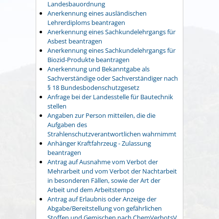
Landesbauordnung
Anerkennung eines ausländischen
Lehrerdiploms beantragen
Anerkennung eines Sachkundelehrgangs für
Asbest beantragen
Anerkennung eines Sachkundelehrgangs für
Biozid-Produkte beantragen
Anerkennung und Bekanntgabe als
Sachverständige oder Sachverständiger nach
§ 18 Bundesbodenschutzgesetz
Anfrage bei der Landesstelle für Bautechnik
stellen
Angaben zur Person mitteilen, die die
Aufgaben des
Strahlenschutzverantwortlichen wahrnimmt
Anhänger Kraftfahrzeug - Zulassung
beantragen
Antrag auf Ausnahme vom Verbot der
Mehrarbeit und vom Verbot der Nachtarbeit
in besonderen Fällen, sowie der Art der
Arbeit und dem Arbeitstempo
Antrag auf Erlaubnis oder Anzeige der
Abgabe/Bereitstellung von gefährlichen
Stoffen und Gemischen nach ChemVerbotsV