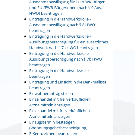
Ausnahmebewilligung für EU-/EWR-Bürger
und EU-/EWR-Bürgerinnen (nach § 9 Abs. 1
HWO) beantragen
Eintragung in die Handwerksrolle -
Ausnahmebewilligung nach § 8 HWO
beantragen
Eintragung in die Handwerksrolle -
Ausübungsberechtigung für ein zusätzliches
Handwerk nach § 7a HWO beantragen
Eintragung in die Handwerksrolle -
Ausübungsberechtigung nach § 7b HWO
beantragen
Eintragung in die Handwerksrolle
beantragen
Eintragung und Einsicht in die Denkmalliste
beantragen
Einwohnerantrag stellen
Einzelhandel mit frei verkäuflichen
Arzneimitteln anzeigen
Einzelhandel mit freiverkäuflichen
Arzneimitteln anzeigen
Einzugstermin bestätigen
(Wohnungsgeberbescheinigung)
E-Kennzeichen beantragen