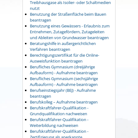
Treibhausgase als Isolier- oder Schaltmedien
nutzt
Benutzung der Straßenfläche beim Bauen
beantragen
Benutzung eines Gewässers - Erlaubnis zum
Entnehmen, Zutagefördern, Zutageleiten
und Ableiten von Grundwasser beantragen
Beratungshilfe in außergerichtlichen
Verfahren beantragen
Berechtigungszertifikat für die Online-
Ausweisfunktion beantragen
Berufliches Gymnasium (dreijährige
Aufbauform) - Aufnahme beantragen
Berufliches Gymnasium (sechsjährige
Aufbauform) - Aufnahme beantragen
Berufseinstiegsjahr (BEJ) - Aufnahme
beantragen
Berufskolleg – Aufnahme beantragen
Berufskraftfahrer-Qualifikation -
Grundqualifikation nachweisen
Berufskraftfahrer-Qualifikation -
Weiterbildung nachweisen
Berufskraftfahrer-Qualifikation -
Zertifizierung als anerkannte