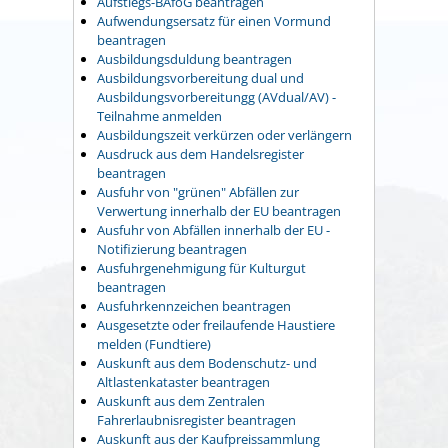
Aufstiegs-BAföG beantragen
Aufwendungsersatz für einen Vormund
beantragen
Ausbildungsduldung beantragen
Ausbildungsvorbereitung dual und
Ausbildungsvorbereitungg (AVdual/AV) -
Teilnahme anmelden
Ausbildungszeit verkürzen oder verlängern
Ausdruck aus dem Handelsregister
beantragen
Ausfuhr von "grünen" Abfällen zur
Verwertung innerhalb der EU beantragen
Ausfuhr von Abfällen innerhalb der EU -
Notifizierung beantragen
Ausfuhrgenehmigung für Kulturgut
beantragen
Ausfuhrkennzeichen beantragen
Ausgesetzte oder freilaufende Haustiere
melden (Fundtiere)
Auskunft aus dem Bodenschutz- und
Altlastenkataster beantragen
Auskunft aus dem Zentralen
Fahrerlaubnisregister beantragen
Auskunft aus der Kaufpreissammlung