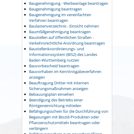
Baugenehmigung - Werbeanlage beantragen
Baugenehmigung beantragen
Baugenehmigung im vereinfachten
Verfahren beantragen
Baulastenverzeichnis - Einsicht nehmen
Baumfällgenehmigung beantragen
Baustellen auf öffentlichen Straßen -
Verkehrsrechtliche Anordnung beantragen
Baustellenkoordinierungs- und
Informationssystem (BIS2) des Landes
Baden-Württemberg nutzen
Bauvorbescheid beantragen
Bauvorhaben im Kenntnisgabeverfahren
anzeigen
Beauftragung Dritter mit internen
Sicherungsmaßnahmen anzeigen
Bebauungsplan einsehen
Beendigung des Betriebs einer
Röntgeneinrichtung mitteilen
Befähigungsschein für die Durchführung von
Begasungen mit Biozid-Produkten oder
Pflanzenschutzmitteln beantragen oder
verlängern
Befähigungsschein zum gewerbsmäßigen