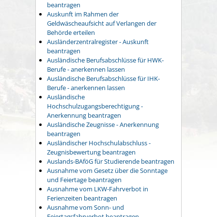
beantragen
Auskunft im Rahmen der
Geldwäscheaufsicht auf Verlangen der
Behörde erteilen
Ausländerzentralregister - Auskunft
beantragen
Ausländische Berufsabschlüsse für HWK-
Berufe - anerkennen lassen
Ausländische Berufsabschlüsse für IHK-
Berufe - anerkennen lassen
Ausländische
Hochschulzugangsberechtigung -
Anerkennung beantragen
Ausländische Zeugnisse - Anerkennung
beantragen
Ausländischer Hochschulabschluss -
Zeugnisbewertung beantragen
Auslands-BAföG für Studierende beantragen
Ausnahme vom Gesetz über die Sonntage
und Feiertage beantragen
Ausnahme vom LKW-Fahrverbot in
Ferienzeiten beantragen
Ausnahme vom Sonn- und
Feiertagsfahrverbot beantragen