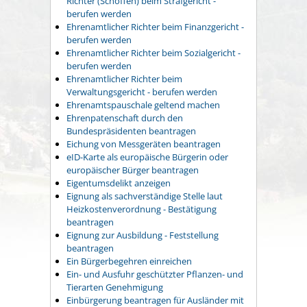
Richter (Schöffen) beim Strafgericht -
berufen werden
Ehrenamtlicher Richter beim Finanzgericht -
berufen werden
Ehrenamtlicher Richter beim Sozialgericht -
berufen werden
Ehrenamtlicher Richter beim
Verwaltungsgericht - berufen werden
Ehrenamtspauschale geltend machen
Ehrenpatenschaft durch den
Bundespräsidenten beantragen
Eichung von Messgeräten beantragen
eID-Karte als europäische Bürgerin oder
europäischer Bürger beantragen
Eigentumsdelikt anzeigen
Eignung als sachverständige Stelle laut
Heizkostenverordnung - Bestätigung
beantragen
Eignung zur Ausbildung - Feststellung
beantragen
Ein Bürgerbegehren einreichen
Ein- und Ausfuhr geschützter Pflanzen- und
Tierarten Genehmigung
Einbürgerung beantragen für Ausländer mit