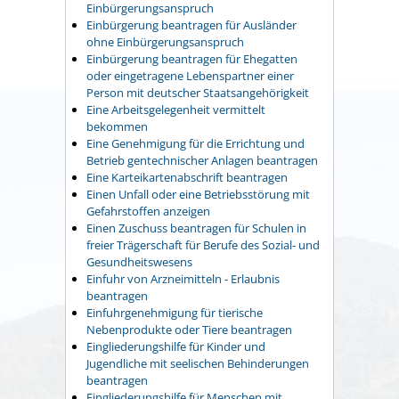
Einbürgerungsanspruch
Einbürgerung beantragen für Ausländer
ohne Einbürgerungsanspruch
Einbürgerung beantragen für Ehegatten
oder eingetragene Lebenspartner einer
Person mit deutscher Staatsangehörigkeit
Eine Arbeitsgelegenheit vermittelt
bekommen
Eine Genehmigung für die Errichtung und
Betrieb gentechnischer Anlagen beantragen
Eine Karteikartenabschrift beantragen
Einen Unfall oder eine Betriebsstörung mit
Gefahrstoffen anzeigen
Einen Zuschuss beantragen für Schulen in
freier Trägerschaft für Berufe des Sozial- und
Gesundheitswesens
Einfuhr von Arzneimitteln - Erlaubnis
beantragen
Einfuhrgenehmigung für tierische
Nebenprodukte oder Tiere beantragen
Eingliederungshilfe für Kinder und
Jugendliche mit seelischen Behinderungen
beantragen
Eingliederungshilfe für Menschen mit