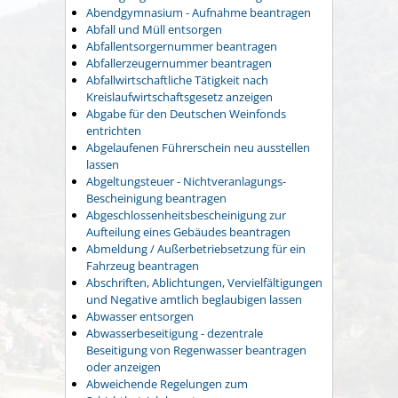
Abendgymnasium - Aufnahme beantragen
Abfall und Müll entsorgen
Abfallentsorgernummer beantragen
Abfallerzeugernummer beantragen
Abfallwirtschaftliche Tätigkeit nach
Kreislaufwirtschaftsgesetz anzeigen
Abgabe für den Deutschen Weinfonds
entrichten
Abgelaufenen Führerschein neu ausstellen
lassen
Abgeltungsteuer - Nichtveranlagungs-
Bescheinigung beantragen
Abgeschlossenheitsbescheinigung zur
Aufteilung eines Gebäudes beantragen
Abmeldung / Außerbetriebsetzung für ein
Fahrzeug beantragen
Abschriften, Ablichtungen, Vervielfältigungen
und Negative amtlich beglaubigen lassen
Abwasser entsorgen
Abwasserbeseitigung - dezentrale
Beseitigung von Regenwasser beantragen
oder anzeigen
Abweichende Regelungen zum