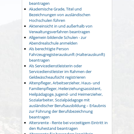
beantragen
Akademische Grade, Titel und
Bezeichnungen von ausländischen
Hochschulen führen
Akteneinsicht in und außerhalb von
Verwaltungsverfahren beantragen
Allgemein bildende Schulen - zur
Abendrealschule anmelden
Als berechtigte Person
Fahrzeugregisterauskunft (Halterauskunft)
beantragen
Als Servicedienstleisterin oder
Servicedienstleister im Rahmen der
Geldwäscheaufsicht registrieren
Altenpfleger, Arbeitserzieher, Haus- und
Familienpfleger, Heilerziehungsassistent,
Heilpädagoge, Jugend- und Heimerzieher,
Sozialarbeiter, Sozialpädagoge mit
ausländischer Berufsausbildung – Erlaubnis
zur Führung der Berufsbezeichnung
beantragen
Altersrente - Rente bei vorzeitigem Eintritt in
den Ruhestand beantragen
Altersrente für besonders langjährig