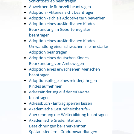
Schichtbetrieb beantragen
Abweichende Ruhezeit beantragen
Adoption - Akteneinsicht beantragen
Adoption - sich als Adoptiveltern bewerben
Adoption eines ausländischen Kindes -
Beurkundung im Geburtenregister
beantragen
Adoption eines ausländischen Kindes -
Umwandlung einer schwachen in eine starke
Adoption beantragen
Adoption eines deutschen Kindes -
Beurkundung von Amts wegen
Adoption eines erwachsenen Menschen
beantragen
Adoptionspflege eines minderjährigen
Kindes aufnehmen
Adressänderung auf der eID-Karte
beantragen
Adressbuch - Eintrag sperren lassen
Akademische Gesundheitsberufe -
Anerkennung der Weiterbildung beantragen
Akademische Grade, Titel und
Bezeichnungen bei anerkannten
Spätaussiedlern - Gradumwandlungen