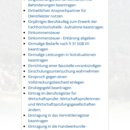
Behinderungen beantragen
Einheitlichen Ansprechpartner für
Dienstleister nutzen
Einjähriges Berufskolleg zum Erwerb der
Fachhochschulreife - Aufnahme beantragen
Einkommensteuer
Einkommensteuer - Erklärung abgeben
Einmalige Bedarfe nach § 31 SGB XII
beantragen
Einmalige Leistungen in Notsituationen
beantragen
Einrichtung einer Baustelle vorankündigen
Einschulungsuntersuchung wahrnehmen
Einspruch gegen einen
Vollstreckungsbescheid einlegen
Einstiegsgeld beantragen
Eintrag im Berufsregister für
Wirtschaftsprüfer, Wirtschaftsprüferinnen
und Wirtschaftsprüfungsgesellschaften
ändern
Eintragung in das Vermittlerregister
beantragen
Eintragung in die Handwerksrolle -