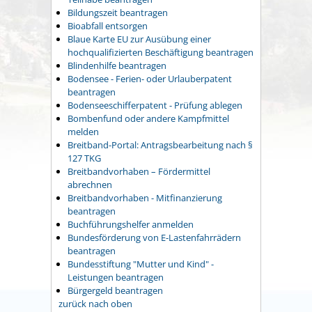
Bildungszeit beantragen
Bioabfall entsorgen
Blaue Karte EU zur Ausübung einer
hochqualifizierten Beschäftigung beantragen
Blindenhilfe beantragen
Bodensee - Ferien- oder Urlauberpatent
beantragen
Bodenseeschifferpatent - Prüfung ablegen
Bombenfund oder andere Kampfmittel
melden
Breitband-Portal: Antragsbearbeitung nach §
127 TKG
Breitbandvorhaben – Fördermittel
abrechnen
Breitbandvorhaben - Mitfinanzierung
beantragen
Buchführungshelfer anmelden
Bundesförderung von E-Lastenfahrrädern
beantragen
Bundesstiftung "Mutter und Kind" -
Leistungen beantragen
Bürgergeld beantragen
zurück nach oben