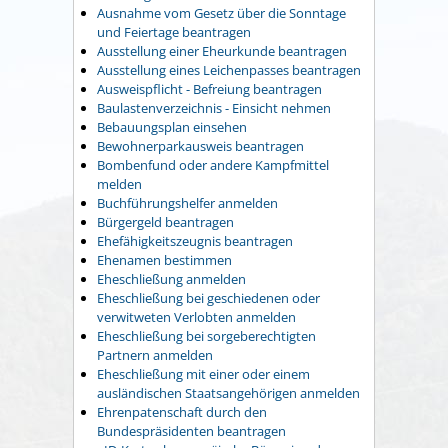
Ausnahme vom Gesetz über die Sonntage
und Feiertage beantragen
Ausstellung einer Eheurkunde beantragen
Ausstellung eines Leichenpasses beantragen
Ausweispflicht - Befreiung beantragen
Baulastenverzeichnis - Einsicht nehmen
Bebauungsplan einsehen
Bewohnerparkausweis beantragen
Bombenfund oder andere Kampfmittel
melden
Buchführungshelfer anmelden
Bürgergeld beantragen
Ehefähigkeitszeugnis beantragen
Ehenamen bestimmen
Eheschließung anmelden
Eheschließung bei geschiedenen oder
verwitweten Verlobten anmelden
Eheschließung bei sorgeberechtigten
Partnern anmelden
Eheschließung mit einer oder einem
ausländischen Staatsangehörigen anmelden
Ehrenpatenschaft durch den
Bundespräsidenten beantragen