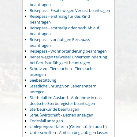
beantragen
Reisepass - Ersatz wegen Verlust beantragen
Reisepass - erstmalig für das Kind
beantragen
Reisepass - erstmalig oder nach Ablauf
beantragen
Reisepass - vorläufigen Reisepass
beantragen
Reisepass - Wohnortänderung beantragen
Rente wegen teilweiser Erwerbsminderung
bei Berufsunfähigkeit beantragen
Schutz vor Tierseuchen - Tierseuche
anzeigen
Seebestattung
Staatliche Ehrung von Lebensrettern
anregen
Sterbefall im Ausland - Aufnahme in das
deutsche Sterberegister beantragen
Sterbeurkunde beantragen
Straußwirtschaft - Betrieb anzeigen
Todesfall anzeigen
Umlegungsverfahren (Grundstückstausch)
Unterschriften - Amtlich beglaubigen lassen