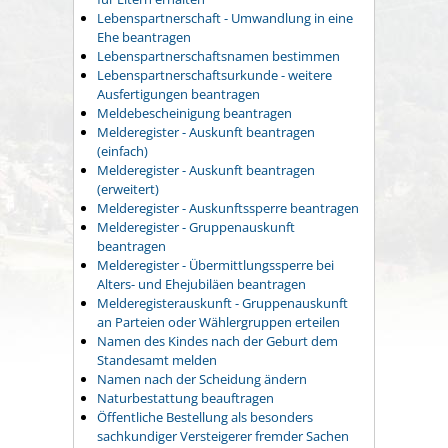
Lebenspartnerschaft - Umwandlung in eine
Ehe beantragen
Lebenspartnerschaftsnamen bestimmen
Lebenspartnerschaftsurkunde - weitere
Ausfertigungen beantragen
Meldebescheinigung beantragen
Melderegister - Auskunft beantragen
(einfach)
Melderegister - Auskunft beantragen
(erweitert)
Melderegister - Auskunftssperre beantragen
Melderegister - Gruppenauskunft
beantragen
Melderegister - Übermittlungssperre bei
Alters- und Ehejubiläen beantragen
Melderegisterauskunft - Gruppenauskunft
an Parteien oder Wählergruppen erteilen
Namen des Kindes nach der Geburt dem
Standesamt melden
Namen nach der Scheidung ändern
Naturbestattung beauftragen
Öffentliche Bestellung als besonders
sachkundiger Versteigerer fremder Sachen