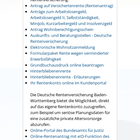
Antrag auf Versichertenrente (Rentenantrag)
Anträge zum Arbeitslosengeld,
Arbeitslosengeld II, Selbstständigkeit,
Minijob, Kurzarbeitergeld und Insolvenzgeld
Antrag Wohnberechtigungsschein
Auskunfts- und Beratungsstellen - Deutsche
Rentenversicherung
Elektronische Wohnsitzanmeldung
Formularpaket Rente wegen verminderter
Erwerbsfähigkeit
Grundbuchausdruck online beantragen
Hinterbliebenenrente
Hinterbliebenenrente - Erläuterungen
Ihr Rentenkonto online im Kundenportal
Die Deutsche Rentenversicherung Baden-
Württemberg bietet die Möglichkeit, direkt
auf das eigene Rentenkonto zuzugreifen,
zum Beispiel um seriöse Planungsdaten für
eine zusätzliche private Altersvorsorge
abzurufen.
Online-Portal des Bundesamts für Justiz
Online-Rentenantrag mit eID-Funktion des