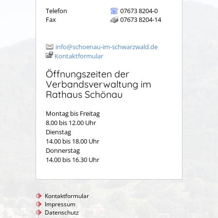
Telefon
07673 8204-0
Fax
07673 8204-14
info@schoenau-im-schwarzwald.de
Kontaktformular
Öffnungszeiten der
Verbandsverwaltung im
Rathaus Schönau
Montag bis Freitag
8.00 bis 12.00 Uhr
Dienstag
14.00 bis 18.00 Uhr
Donnerstag
14.00 bis 16.30 Uhr
Kontaktformular
Impressum
Datenschutz