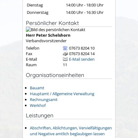
Dienstag
14:00 Uhr
-
18:00 Uhr
Donnerstag
14:00 Uhr
-
16:30 Uhr
Persönlicher Kontakt
Herr
Peter
Schelshorn
Verbandsvorsitzender
Telefon
07673 8204 10
Fax
07673 8204 14
E-Mail
E-Mail senden
Raum
11
Organisationseinheiten
Bauamt
Hauptamt / Allgemeine Verwaltung
Rechnungsamt
Werkhof
Leistungen
Abschriften, Ablichtungen, Vervielfältigungen
und Negative amtlich beglaubigen lassen