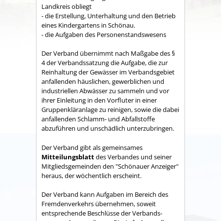
Land­kreis obliegt
- die Erstellung, Unterhaltung und den Betrieb
eines Kindergartens in Schönau.
- die Aufgaben des Personenstandswesens
Der Verband übernimmt nach Maßgabe des §
4 der Verbandssatzung die Aufgabe, die zur
Reinhaltung der Gewässer im Verbandsgebiet
anfallenden häuslichen, gewerblichen und
industriellen Abwässer zu sammeln und vor
ihrer Einleitung in den Vorfluter in einer
Gruppenkläranlage zu reinigen, sowie die dabei
anfallenden Schlamm- und Abfallstoffe
abzuführen und unschädlich unterzubringen.
Der Verband gibt als gemeinsames
Mitteilungsblatt
des Verbandes und seiner
Mitgliedsgemeinden den "Schönauer Anzeiger"
heraus, der wöchentlich erscheint.
Der Verband kann Aufgaben im Bereich des
Fremdenverkehrs übernehmen, soweit
entsprechende Beschlüsse der Verbands­