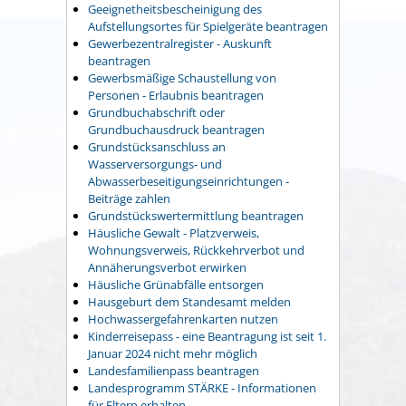
Geeignetheitsbescheinigung des
Aufstellungsortes für Spielgeräte beantragen
Gewerbezentralregister - Auskunft
beantragen
Gewerbsmäßige Schaustellung von
Personen - Erlaubnis beantragen
Grundbuchabschrift oder
Grundbuchausdruck beantragen
Grundstücksanschluss an
Wasserversorgungs- und
Abwasserbeseitigungseinrichtungen -
Beiträge zahlen
Grundstückswertermittlung beantragen
Häusliche Gewalt - Platzverweis,
Wohnungsverweis, Rückkehrverbot und
Annäherungsverbot erwirken
Häusliche Grünabfälle entsorgen
Hausgeburt dem Standesamt melden
Hochwassergefahrenkarten nutzen
Kinderreisepass - eine Beantragung ist seit 1.
Januar 2024 nicht mehr möglich
Landesfamilienpass beantragen
Landesprogramm STÄRKE - Informationen
für Eltern erhalten