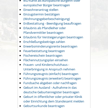
eID-Karte als europäische Bürgerin oder
europäischer Bürger beantragen
Einwohnerantrag stellen
Einzugstermin bestätigen
(Wohnungsgeberbescheinigung)
Erdbestattung - Beerdigung beauftragen
Erlaubnis als Pfandleiher oder
Pfandvermittler beantragen
Erlaubnis für Versteigerungen beantragen
Erschließungsbeiträge zahlen
Erwerbsminderungsrente beantragen
Feuerbestattung beantragen
Fischereischein beantragen
Flächennutzungsplan einsehen
Frauen- und Kinderschutzhaus -
Unterbringung in Anspruch nehmen
Führungszeugnis (einfach) beantragen
Führungszeugnis (erweitert) beantragen
Fundsache abgeben oder nachfragen
Geburt im Ausland - Aufnahme in das
deutsche Geburtenregister beantragen
Geburt in öffentlicher oder privater Klinik
oder Einrichtung dem Standesamt melden
Geburtsurkunde beantragen