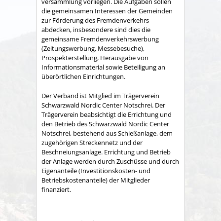
versammlung vorliegen. Die Aufgaben sollen
die gemeinsamen Interessen der Gemeinden
zur Förderung des Fremdenverkehrs
abdecken, insbesondere sind dies die
gemeinsame Fremden­verkehrswerbung
(Zeitungswerbung, Messebesuche),
Prospekter­stellung, Herausgabe von
Informationsmaterial sowie Betei­ligung an
überörtlichen Einrichtungen.
Der Verband ist Mitglied im Trägerverein
Schwarzwald Nordic Center Notschrei. Der
Trägerverein beabsichtigt die Errichtung und
den Betrieb des Schwarzwald Nordic Center
Notschrei, bestehend aus Schießanlage, dem
zugehörigen Streckennetz und der
Beschneiungsanlage. Errichtung und Betrieb
der Anlage werden durch Zuschüsse und durch
Eigenanteile (Investitionskosten- und
Betriebskostenanteile) der Mitglieder
finanziert.