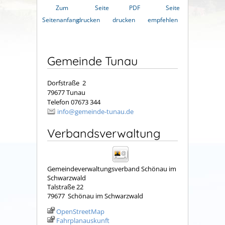
Zum
Seite
PDF
Seite
Seitenanfang
drucken
drucken
empfehlen
Gemeinde Tunau
Dorfstraße 2
79677 Tunau
Telefon 07673 344
info@gemeinde-tunau.de
Verbandsverwaltung
Gemeindeverwaltungsverband Schönau im
Schwarzwald
Talstraße 22
79677
Schönau im Schwarzwald
OpenStreetMap
Fahrplanauskunft