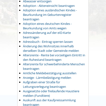
Abwasser entsorgen
Adoption - Akteneinsicht beantragen
Adoption eines ausländischen Kindes -
Beurkundung im Geburtenregister
beantragen
Adoption eines deutschen Kindes -
Beurkundung von Amts wegen
Adressänderung auf der eID-Karte
beantragen
Adressbuch - Eintrag sperren lassen
Änderung des Wohnsitzes innerhalb
derselben Stadt oder Gemeinde melden
Altersrente - Rente bei vorzeitigem Eintritt in
den Ruhestand beantragen
Altersrente für schwerbehinderte Menschen
beantragen
Amtliche Meldebestätigung ausstellen
Anzeige - Lärmbelästigung melden
Aufgraben einer Straße für
Leitungsverlegung beantragen
Ausgesetzte oder freilaufende Haustiere
melden (Fundtiere)
Auskunft aus der Kaufpreissammlung
beantragen