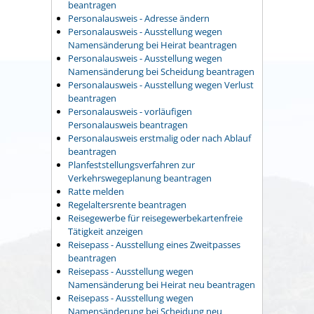
beantragen
Personalausweis - Adresse ändern
Personalausweis - Ausstellung wegen
Namensänderung bei Heirat beantragen
Personalausweis - Ausstellung wegen
Namensänderung bei Scheidung beantragen
Personalausweis - Ausstellung wegen Verlust
beantragen
Personalausweis - vorläufigen
Personalausweis beantragen
Personalausweis erstmalig oder nach Ablauf
beantragen
Planfeststellungsverfahren zur
Verkehrswegeplanung beantragen
Ratte melden
Regelaltersrente beantragen
Reisegewerbe für reisegewerbekartenfreie
Tätigkeit anzeigen
Reisepass - Ausstellung eines Zweitpasses
beantragen
Reisepass - Ausstellung wegen
Namensänderung bei Heirat neu beantragen
Reisepass - Ausstellung wegen
Namensänderung bei Scheidung neu