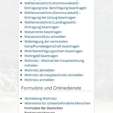
Wählerverzeichnis (Kommunalwahl) -
Eintragung bzw. Berichtigung beantragen
Wählerverzeichnis (Kommunalwahl) –
Eintragung bei Umzug beantragen
Wählerverzeichnis (Landtagswahl) -
Eintragung beantragen
Waisenrente beantragen
Wasseranschluss anmelden
Widerlegung der vermuteten
Kampfhundeeigenschaft beantragen
Wohnberechtigungsschein beantragen
Wohngeld beantragen
Wohnsitz - Wechsel der Hauptwohnung
mitteilen
Wohnsitz abmelden
Wohnsitz als Hauptwohnsitz anmelden
Wohnsitz anmelden
Formulare und Onlinedienste
Abmeldung Wohnsitz
Altersrente für schwerbehinderte Menschen
Formulare der Deutschen
Rentenversicherung.