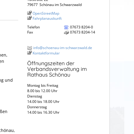
79677
Schönau im Schwarzwald
OpenStreetMap
Fahrplanauskunft
Telefon
07673 8204-0
Fax
07673 8204-14
info@schoenau-im-schwarzwald.de
Kontaktformular
hen,
en
Öffnungszeiten der
Verbandsverwaltung im
Rathaus Schönau
ng und
Montag bis Freitag
8.00 bis 12.00 Uhr
Dienstag
14.00 bis 18.00 Uhr
Donnerstag
aßen
14.00 bis 16.30 Uhr
Schönau,