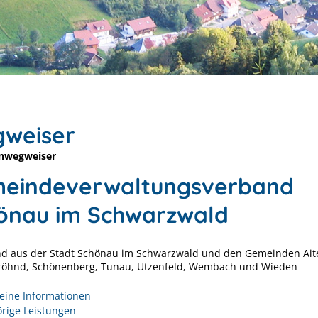
weiser
nwegweiser
eindeverwaltungsverband
önau im Schwarzwald
d aus der Stadt Schönau im Schwarzwald und den Gemeinden Ait
Fröhnd, Schönenberg, Tunau, Utzenfeld, Wembach und Wieden
eine Informationen
rige Leistungen