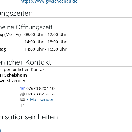
https://www.gvvschoenau.de
ungszeiten
meine Öffnungszeit
g (Mo - Fr)
08:00 Uhr
-
12:00 Uhr
g
14:00 Uhr
-
18:00 Uhr
tag
14:00 Uhr
-
16:30 Uhr
nlicher Kontakt
er
Schelshorn
vorsitzender
07673 8204 10
07673 8204 14
E-Mail senden
11
isationseinheiten
t