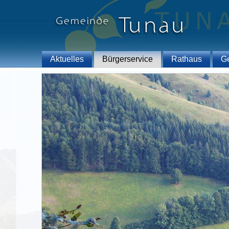
Aktuelles
Bürgerservice
Rathaus
G