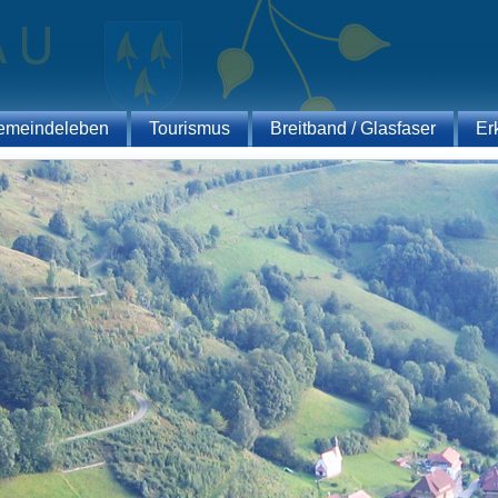
emeindeleben
Tourismus
Breitband / Glasfaser
Er