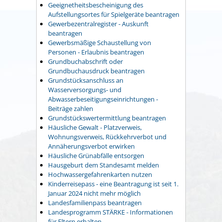
Geeignetheitsbescheinigung des
Aufstellungsortes für Spielgeräte beantragen
Gewerbezentralregister - Auskunft
beantragen
Gewerbsmäßige Schaustellung von
Personen - Erlaubnis beantragen
Grundbuchabschrift oder
Grundbuchausdruck beantragen
Grundstücksanschluss an
Wasserversorgungs- und
Abwasserbeseitigungseinrichtungen -
Beiträge zahlen
Grundstückswertermittlung beantragen
Häusliche Gewalt - Platzverweis,
Wohnungsverweis, Rückkehrverbot und
Annäherungsverbot erwirken
Häusliche Grünabfälle entsorgen
Hausgeburt dem Standesamt melden
Hochwassergefahrenkarten nutzen
Kinderreisepass - eine Beantragung ist seit 1.
Januar 2024 nicht mehr möglich
Landesfamilienpass beantragen
Landesprogramm STÄRKE - Informationen
für Eltern erhalten