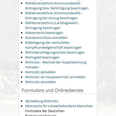
Wählerverzeichnis (Kommunalwahl) -
Eintragung bzw. Berichtigung beantragen
Wählerverzeichnis (Kommunalwahl) –
Eintragung bei Umzug beantragen
Wählerverzeichnis (Landtagswahl) -
Eintragung beantragen
Waisenrente beantragen
Wasseranschluss anmelden
Widerlegung der vermuteten
Kampfhundeeigenschaft beantragen
Wohnberechtigungsschein beantragen
Wohngeld beantragen
Wohnsitz - Wechsel der Hauptwohnung
mitteilen
Wohnsitz abmelden
Wohnsitz als Hauptwohnsitz anmelden
Wohnsitz anmelden
Formulare und Onlinedienste
Abmeldung Wohnsitz
Altersrente für schwerbehinderte Menschen
Formulare der Deutschen
Rentenversicherung.