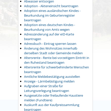
Abwasser entsorgen
Adoption - Akteneinsicht beantragen
Adoption eines ausländischen Kindes -
Beurkundung im Geburtenregister
beantragen
Adoption eines deutschen Kindes -
Beurkundung von Amts wegen
Adressänderung auf der eID-Karte
beantragen
Adressbuch - Eintrag sperren lassen
Änderung des Wohnsitzes innerhalb
derselben Stadt oder Gemeinde melden
Altersrente - Rente bei vorzeitigem Eintritt in
den Ruhestand beantragen
Altersrente für schwerbehinderte Menschen
beantragen
Amtliche Meldebestätigung ausstellen
Anzeige - Lärmbelästigung melden
Aufgraben einer Straße für
Leitungsverlegung beantragen
Ausgesetzte oder freilaufende Haustiere
melden (Fundtiere)
Auskunft aus der Kaufpreissammlung
beantragen