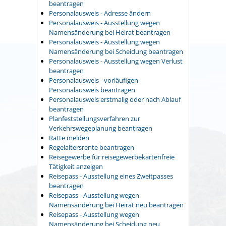
beantragen
Personalausweis - Adresse ändern
Personalausweis - Ausstellung wegen
Namensänderung bei Heirat beantragen
Personalausweis - Ausstellung wegen
Namensänderung bei Scheidung beantragen
Personalausweis - Ausstellung wegen Verlust
beantragen
Personalausweis - vorläufigen
Personalausweis beantragen
Personalausweis erstmalig oder nach Ablauf
beantragen
Planfeststellungsverfahren zur
Verkehrswegeplanung beantragen
Ratte melden
Regelaltersrente beantragen
Reisegewerbe für reisegewerbekartenfreie
Tätigkeit anzeigen
Reisepass - Ausstellung eines Zweitpasses
beantragen
Reisepass - Ausstellung wegen
Namensänderung bei Heirat neu beantragen
Reisepass - Ausstellung wegen
Namensänderung bei Scheidung neu