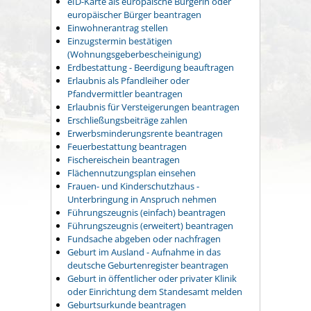
eID-Karte als europäische Bürgerin oder
europäischer Bürger beantragen
Einwohnerantrag stellen
Einzugstermin bestätigen
(Wohnungsgeberbescheinigung)
Erdbestattung - Beerdigung beauftragen
Erlaubnis als Pfandleiher oder
Pfandvermittler beantragen
Erlaubnis für Versteigerungen beantragen
Erschließungsbeiträge zahlen
Erwerbsminderungsrente beantragen
Feuerbestattung beantragen
Fischereischein beantragen
Flächennutzungsplan einsehen
Frauen- und Kinderschutzhaus -
Unterbringung in Anspruch nehmen
Führungszeugnis (einfach) beantragen
Führungszeugnis (erweitert) beantragen
Fundsache abgeben oder nachfragen
Geburt im Ausland - Aufnahme in das
deutsche Geburtenregister beantragen
Geburt in öffentlicher oder privater Klinik
oder Einrichtung dem Standesamt melden
Geburtsurkunde beantragen