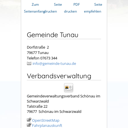
Zum
Seite
PDF
Seite
Seitenanfang
drucken
drucken
empfehlen
Gemeinde Tunau
Dorfstraße 2
79677 Tunau
Telefon 07673 344
info@gemeinde-tunau.de
Verbandsverwaltung
Gemeindeverwaltungsverband Schönau im
Schwarzwald
Talstraße 22
79677
Schönau im Schwarzwald
OpenStreetMap
Fahrplanauskunft