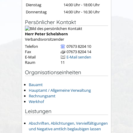
Dienstag
14:00 Uhr
-
18:00 Uhr
Donnerstag
14:00 Uhr
-
16:30 Uhr
Persönlicher Kontakt
Herr
Peter
Schelshorn
Verbandsvorsitzender
Telefon
07673 8204 10
Fax
07673 8204 14
E-Mail
E-Mail senden
Raum
11
Organisationseinheiten
Bauamt
Hauptamt / Allgemeine Verwaltung
Rechnungsamt
Werkhof
Leistungen
Abschriften, Ablichtungen, Vervielfältigungen
und Negative amtlich beglaubigen lassen