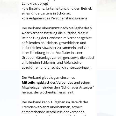
Land­kreis obliegt
- die Erstellung, Unterhaltung und den Betrieb
eines Kindergartens in Schönau.
- die Aufgaben des Personenstandswesens
Der Verband übernimmt nach Maßgabe des §
4 der Verbandssatzung die Aufgabe, die zur
Reinhaltung der Gewässer im Verbandsgebiet
anfallenden häuslichen, gewerblichen und
industriellen Abwässer zu sammeln und vor
ihrer Einleitung in den Vorfluter in einer
Gruppenkläranlage zu reinigen, sowie die dabei
anfallenden Schlamm- und Abfallstoffe
abzuführen und unschädlich unterzubringen.
Der Verband gibt als gemeinsames
Mitteilungsblatt
des Verbandes und seiner
Mitgliedsgemeinden den "Schönauer Anzeiger"
heraus, der wöchentlich erscheint.
Der Verband kann Aufgaben im Bereich des
Fremdenverkehrs übernehmen, soweit
entsprechende Beschlüsse der Verbands­