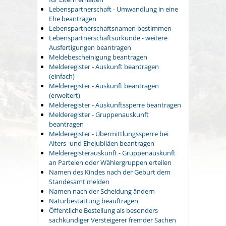
Lebenspartnerschaft - Umwandlung in eine
Ehe beantragen
Lebenspartnerschaftsnamen bestimmen
Lebenspartnerschaftsurkunde - weitere
Ausfertigungen beantragen
Meldebescheinigung beantragen
Melderegister - Auskunft beantragen
(einfach)
Melderegister - Auskunft beantragen
(erweitert)
Melderegister - Auskunftssperre beantragen
Melderegister - Gruppenauskunft
beantragen
Melderegister - Übermittlungssperre bei
Alters- und Ehejubiläen beantragen
Melderegisterauskunft - Gruppenauskunft
an Parteien oder Wählergruppen erteilen
Namen des Kindes nach der Geburt dem
Standesamt melden
Namen nach der Scheidung ändern
Naturbestattung beauftragen
Öffentliche Bestellung als besonders
sachkundiger Versteigerer fremder Sachen