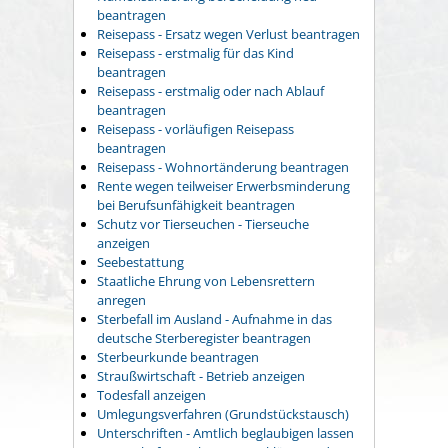
beantragen
Reisepass - Ersatz wegen Verlust beantragen
Reisepass - erstmalig für das Kind
beantragen
Reisepass - erstmalig oder nach Ablauf
beantragen
Reisepass - vorläufigen Reisepass
beantragen
Reisepass - Wohnortänderung beantragen
Rente wegen teilweiser Erwerbsminderung
bei Berufsunfähigkeit beantragen
Schutz vor Tierseuchen - Tierseuche
anzeigen
Seebestattung
Staatliche Ehrung von Lebensrettern
anregen
Sterbefall im Ausland - Aufnahme in das
deutsche Sterberegister beantragen
Sterbeurkunde beantragen
Straußwirtschaft - Betrieb anzeigen
Todesfall anzeigen
Umlegungsverfahren (Grundstückstausch)
Unterschriften - Amtlich beglaubigen lassen