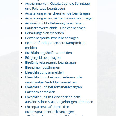
Ausnahme vom Gesetz über die Sonntage
und Feiertage beantragen
Ausstellung einer Eheurkunde beantragen
Ausstellung eines Leichenpasses beantragen
Ausweispflicht - Befreiung beantragen
Baulastenverzeichnis - Einsicht nehmen
Bebauungsplan einsehen
Bewohnerparkausweis beantragen
Bombenfund oder andere Kampfmittel
melden
Buchführungshelfer anmelden
Bürgergeld beantragen
Ehefähigkeitszeugnis beantragen
Ehenamen bestimmen
Eheschließung anmelden
Eheschließung bei geschiedenen oder
verwitweten Verlobten anmelden
Eheschließung bei sorgeberechtigten
Partnern anmelden
Eheschließung mit einer oder einem
ausländischen Staatsangehörigen anmelden
Ehrenpatenschaft durch den
Bundespräsidenten beantragen