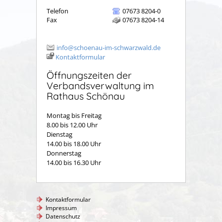
Telefon
07673 8204-0
Fax
07673 8204-14
info@schoenau-im-schwarzwald.de
Kontaktformular
Öffnungszeiten der
Verbandsverwaltung im
Rathaus Schönau
Montag bis Freitag
8.00 bis 12.00 Uhr
Dienstag
14.00 bis 18.00 Uhr
Donnerstag
14.00 bis 16.30 Uhr
Kontaktformular
Impressum
Datenschutz