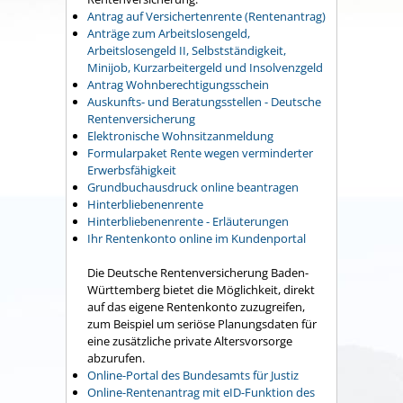
Antrag auf Versichertenrente (Rentenantrag)
Anträge zum Arbeitslosengeld,
Arbeitslosengeld II, Selbstständigkeit,
Minijob, Kurzarbeitergeld und Insolvenzgeld
Antrag Wohnberechtigungsschein
Auskunfts- und Beratungsstellen - Deutsche
Rentenversicherung
Elektronische Wohnsitzanmeldung
Formularpaket Rente wegen verminderter
Erwerbsfähigkeit
Grundbuchausdruck online beantragen
Hinterbliebenenrente
Hinterbliebenenrente - Erläuterungen
Ihr Rentenkonto online im Kundenportal
Die Deutsche Rentenversicherung Baden-
Württemberg bietet die Möglichkeit, direkt
auf das eigene Rentenkonto zuzugreifen,
zum Beispiel um seriöse Planungsdaten für
eine zusätzliche private Altersvorsorge
abzurufen.
Online-Portal des Bundesamts für Justiz
Online-Rentenantrag mit eID-Funktion des