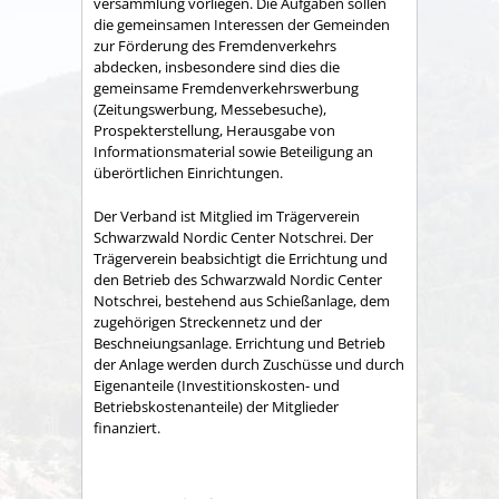
versammlung vorliegen. Die Aufgaben sollen
die gemeinsamen Interessen der Gemeinden
zur Förderung des Fremdenverkehrs
abdecken, insbesondere sind dies die
gemeinsame Fremden­verkehrswerbung
(Zeitungswerbung, Messebesuche),
Prospekter­stellung, Herausgabe von
Informationsmaterial sowie Betei­ligung an
überörtlichen Einrichtungen.
Der Verband ist Mitglied im Trägerverein
Schwarzwald Nordic Center Notschrei. Der
Trägerverein beabsichtigt die Errichtung und
den Betrieb des Schwarzwald Nordic Center
Notschrei, bestehend aus Schießanlage, dem
zugehörigen Streckennetz und der
Beschneiungsanlage. Errichtung und Betrieb
der Anlage werden durch Zuschüsse und durch
Eigenanteile (Investitionskosten- und
Betriebskostenanteile) der Mitglieder
finanziert.