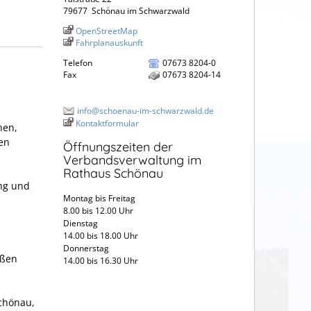
79677
Schönau im Schwarzwald
OpenStreetMap
Fahrplanauskunft
Telefon
07673 8204-0
Fax
07673 8204-14
info@schoenau-im-schwarzwald.de
Kontaktformular
hen,
en
Öffnungszeiten der
Verbandsverwaltung im
Rathaus Schönau
ng und
Montag bis Freitag
8.00 bis 12.00 Uhr
Dienstag
14.00 bis 18.00 Uhr
Donnerstag
aßen
14.00 bis 16.30 Uhr
Schönau,