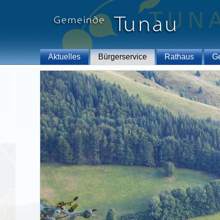
Aktuelles
Bürgerservice
Rathaus
G