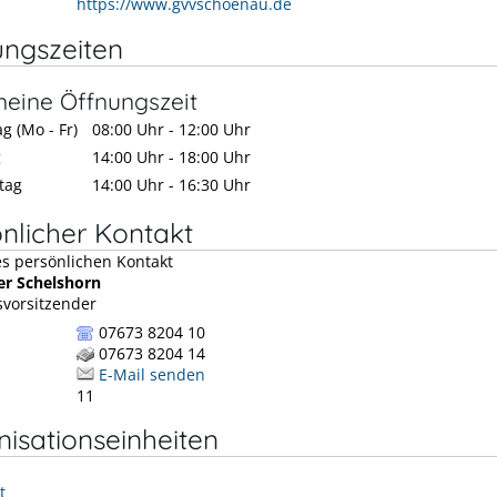
https://www.gvvschoenau.de
ungszeiten
meine Öffnungszeit
g (Mo - Fr)
08:00 Uhr
-
12:00 Uhr
g
14:00 Uhr
-
18:00 Uhr
tag
14:00 Uhr
-
16:30 Uhr
nlicher Kontakt
er
Schelshorn
vorsitzender
07673 8204 10
07673 8204 14
E-Mail senden
11
isationseinheiten
t