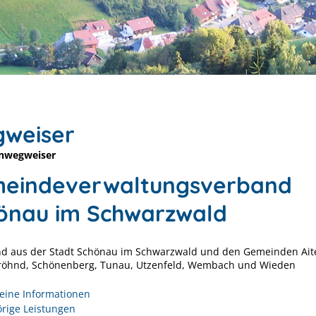
weiser
nwegweiser
eindeverwaltungsverband
önau im Schwarzwald
d aus der Stadt Schönau im Schwarzwald und den Gemeinden Ait
Fröhnd, Schönenberg, Tunau, Utzenfeld, Wembach und Wieden
eine Informationen
rige Leistungen