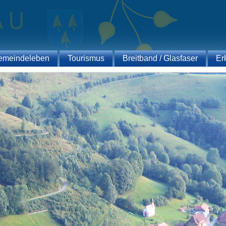
emeindeleben
Tourismus
Breitband / Glasfaser
Er