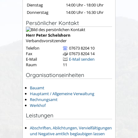
Dienstag
14:00 Uhr
-
18:00 Uhr
Donnerstag
14:00 Uhr
-
16:30 Uhr
Persönlicher Kontakt
Herr
Peter
Schelshorn
Verbandsvorsitzender
Telefon
07673 8204 10
Fax
07673 8204 14
E-Mail
E-Mail senden
Raum
11
Organisationseinheiten
Bauamt
Hauptamt / Allgemeine Verwaltung
Rechnungsamt
Werkhof
Leistungen
Abschriften, Ablichtungen, Vervielfältigungen
und Negative amtlich beglaubigen lassen