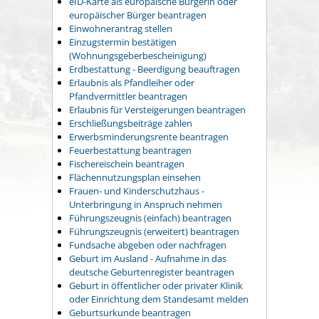
eID-Karte als europäische Bürgerin oder
europäischer Bürger beantragen
Einwohnerantrag stellen
Einzugstermin bestätigen
(Wohnungsgeberbescheinigung)
Erdbestattung - Beerdigung beauftragen
Erlaubnis als Pfandleiher oder
Pfandvermittler beantragen
Erlaubnis für Versteigerungen beantragen
Erschließungsbeiträge zahlen
Erwerbsminderungsrente beantragen
Feuerbestattung beantragen
Fischereischein beantragen
Flächennutzungsplan einsehen
Frauen- und Kinderschutzhaus -
Unterbringung in Anspruch nehmen
Führungszeugnis (einfach) beantragen
Führungszeugnis (erweitert) beantragen
Fundsache abgeben oder nachfragen
Geburt im Ausland - Aufnahme in das
deutsche Geburtenregister beantragen
Geburt in öffentlicher oder privater Klinik
oder Einrichtung dem Standesamt melden
Geburtsurkunde beantragen