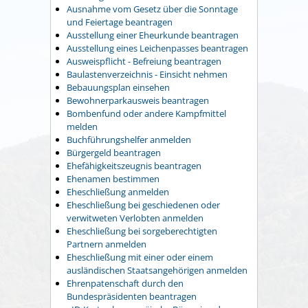
Ausnahme vom Gesetz über die Sonntage
und Feiertage beantragen
Ausstellung einer Eheurkunde beantragen
Ausstellung eines Leichenpasses beantragen
Ausweispflicht - Befreiung beantragen
Baulastenverzeichnis - Einsicht nehmen
Bebauungsplan einsehen
Bewohnerparkausweis beantragen
Bombenfund oder andere Kampfmittel
melden
Buchführungshelfer anmelden
Bürgergeld beantragen
Ehefähigkeitszeugnis beantragen
Ehenamen bestimmen
Eheschließung anmelden
Eheschließung bei geschiedenen oder
verwitweten Verlobten anmelden
Eheschließung bei sorgeberechtigten
Partnern anmelden
Eheschließung mit einer oder einem
ausländischen Staatsangehörigen anmelden
Ehrenpatenschaft durch den
Bundespräsidenten beantragen