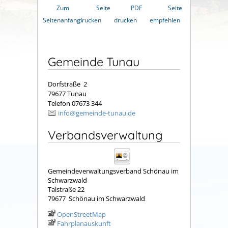
Zum
Seite
PDF
Seite
Seitenanfang
drucken
drucken
empfehlen
Gemeinde Tunau
Dorfstraße 2
79677 Tunau
Telefon 07673 344
info@gemeinde-tunau.de
Verbandsverwaltung
Gemeindeverwaltungsverband Schönau im
Schwarzwald
Talstraße 22
79677
Schönau im Schwarzwald
OpenStreetMap
Fahrplanauskunft