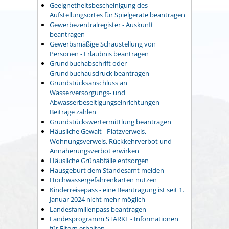
Geeignetheitsbescheinigung des
Aufstellungsortes für Spielgeräte beantragen
Gewerbezentralregister - Auskunft
beantragen
Gewerbsmäßige Schaustellung von
Personen - Erlaubnis beantragen
Grundbuchabschrift oder
Grundbuchausdruck beantragen
Grundstücksanschluss an
Wasserversorgungs- und
Abwasserbeseitigungseinrichtungen -
Beiträge zahlen
Grundstückswertermittlung beantragen
Häusliche Gewalt - Platzverweis,
Wohnungsverweis, Rückkehrverbot und
Annäherungsverbot erwirken
Häusliche Grünabfälle entsorgen
Hausgeburt dem Standesamt melden
Hochwassergefahrenkarten nutzen
Kinderreisepass - eine Beantragung ist seit 1.
Januar 2024 nicht mehr möglich
Landesfamilienpass beantragen
Landesprogramm STÄRKE - Informationen
für Eltern erhalten