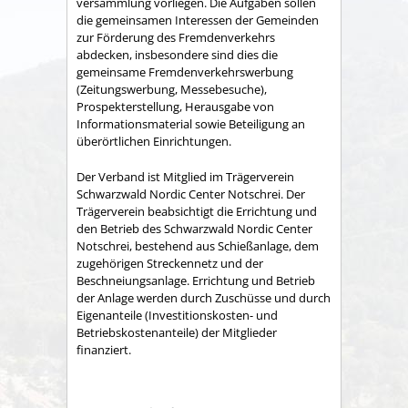
versammlung vorliegen. Die Aufgaben sollen
die gemeinsamen Interessen der Gemeinden
zur Förderung des Fremdenverkehrs
abdecken, insbesondere sind dies die
gemeinsame Fremden­verkehrswerbung
(Zeitungswerbung, Messebesuche),
Prospekter­stellung, Herausgabe von
Informationsmaterial sowie Betei­ligung an
überörtlichen Einrichtungen.
Der Verband ist Mitglied im Trägerverein
Schwarzwald Nordic Center Notschrei. Der
Trägerverein beabsichtigt die Errichtung und
den Betrieb des Schwarzwald Nordic Center
Notschrei, bestehend aus Schießanlage, dem
zugehörigen Streckennetz und der
Beschneiungsanlage. Errichtung und Betrieb
der Anlage werden durch Zuschüsse und durch
Eigenanteile (Investitionskosten- und
Betriebskostenanteile) der Mitglieder
finanziert.