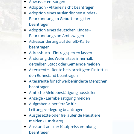
Abwasser entsorgen
Adoption - Akteneinsicht beantragen
Adoption eines ausländischen Kindes -
Beurkundung im Geburtenregister
beantragen
Adoption eines deutschen Kindes -
Beurkundung von Amts wegen
Adressänderung auf der eID-Karte
beantragen
Adressbuch - Eintrag sperren lassen
Änderung des Wohnsitzes innerhalb
derselben Stadt oder Gemeinde melden
Altersrente - Rente bei vorzeitigem Eintritt in
den Ruhestand beantragen
Altersrente für schwerbehinderte Menschen
beantragen
Amtliche Meldebestätigung ausstellen
Anzeige - Lärmbelästigung melden
Aufgraben einer Straße für
Leitungsverlegung beantragen
Ausgesetzte oder freilaufende Haustiere
melden (Fundtiere)
Auskunft aus der Kaufpreissammlung
beantragen