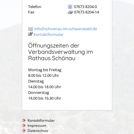
Telefon
07673 8204-0
Fax
07673 8204-14
info@schoenau-im-schwarzwald.de
Kontaktformular
Öffnungszeiten der
Verbandsverwaltung im
Rathaus Schönau
Montag bis Freitag
8.00 bis 12.00 Uhr
Dienstag
14.00 bis 18.00 Uhr
Donnerstag
14.00 bis 16.30 Uhr
Kontaktformular
Impressum
Datenschutz