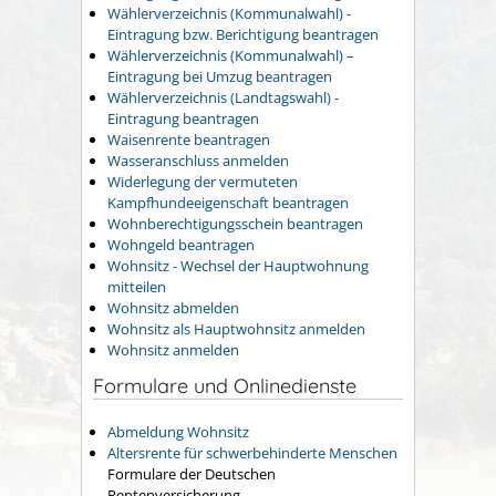
Wählerverzeichnis (Kommunalwahl) -
Eintragung bzw. Berichtigung beantragen
Wählerverzeichnis (Kommunalwahl) –
Eintragung bei Umzug beantragen
Wählerverzeichnis (Landtagswahl) -
Eintragung beantragen
Waisenrente beantragen
Wasseranschluss anmelden
Widerlegung der vermuteten
Kampfhundeeigenschaft beantragen
Wohnberechtigungsschein beantragen
Wohngeld beantragen
Wohnsitz - Wechsel der Hauptwohnung
mitteilen
Wohnsitz abmelden
Wohnsitz als Hauptwohnsitz anmelden
Wohnsitz anmelden
Formulare und Onlinedienste
Abmeldung Wohnsitz
Altersrente für schwerbehinderte Menschen
Formulare der Deutschen
Rentenversicherung.