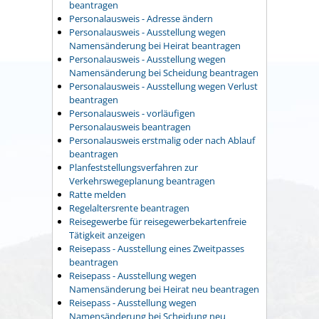
beantragen
Personalausweis - Adresse ändern
Personalausweis - Ausstellung wegen
Namensänderung bei Heirat beantragen
Personalausweis - Ausstellung wegen
Namensänderung bei Scheidung beantragen
Personalausweis - Ausstellung wegen Verlust
beantragen
Personalausweis - vorläufigen
Personalausweis beantragen
Personalausweis erstmalig oder nach Ablauf
beantragen
Planfeststellungsverfahren zur
Verkehrswegeplanung beantragen
Ratte melden
Regelaltersrente beantragen
Reisegewerbe für reisegewerbekartenfreie
Tätigkeit anzeigen
Reisepass - Ausstellung eines Zweitpasses
beantragen
Reisepass - Ausstellung wegen
Namensänderung bei Heirat neu beantragen
Reisepass - Ausstellung wegen
Namensänderung bei Scheidung neu