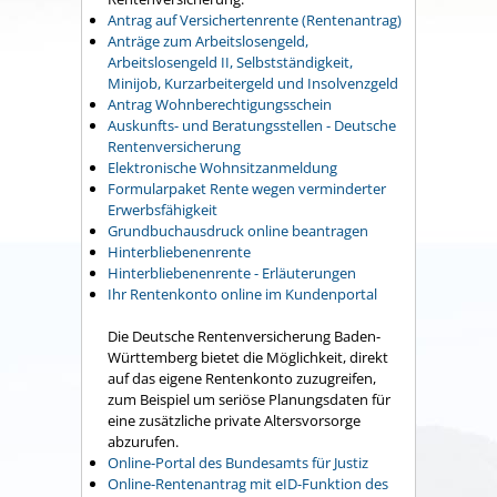
Antrag auf Versichertenrente (Rentenantrag)
Anträge zum Arbeitslosengeld,
Arbeitslosengeld II, Selbstständigkeit,
Minijob, Kurzarbeitergeld und Insolvenzgeld
Antrag Wohnberechtigungsschein
Auskunfts- und Beratungsstellen - Deutsche
Rentenversicherung
Elektronische Wohnsitzanmeldung
Formularpaket Rente wegen verminderter
Erwerbsfähigkeit
Grundbuchausdruck online beantragen
Hinterbliebenenrente
Hinterbliebenenrente - Erläuterungen
Ihr Rentenkonto online im Kundenportal
Die Deutsche Rentenversicherung Baden-
Württemberg bietet die Möglichkeit, direkt
auf das eigene Rentenkonto zuzugreifen,
zum Beispiel um seriöse Planungsdaten für
eine zusätzliche private Altersvorsorge
abzurufen.
Online-Portal des Bundesamts für Justiz
Online-Rentenantrag mit eID-Funktion des