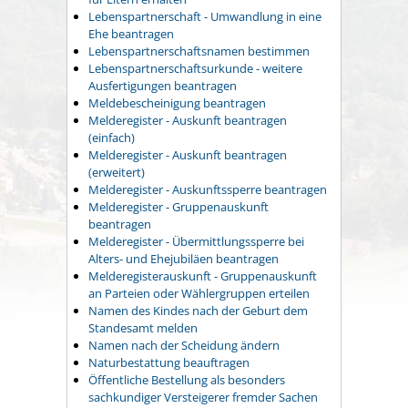
Lebenspartnerschaft - Umwandlung in eine
Ehe beantragen
Lebenspartnerschaftsnamen bestimmen
Lebenspartnerschaftsurkunde - weitere
Ausfertigungen beantragen
Meldebescheinigung beantragen
Melderegister - Auskunft beantragen
(einfach)
Melderegister - Auskunft beantragen
(erweitert)
Melderegister - Auskunftssperre beantragen
Melderegister - Gruppenauskunft
beantragen
Melderegister - Übermittlungssperre bei
Alters- und Ehejubiläen beantragen
Melderegisterauskunft - Gruppenauskunft
an Parteien oder Wählergruppen erteilen
Namen des Kindes nach der Geburt dem
Standesamt melden
Namen nach der Scheidung ändern
Naturbestattung beauftragen
Öffentliche Bestellung als besonders
sachkundiger Versteigerer fremder Sachen