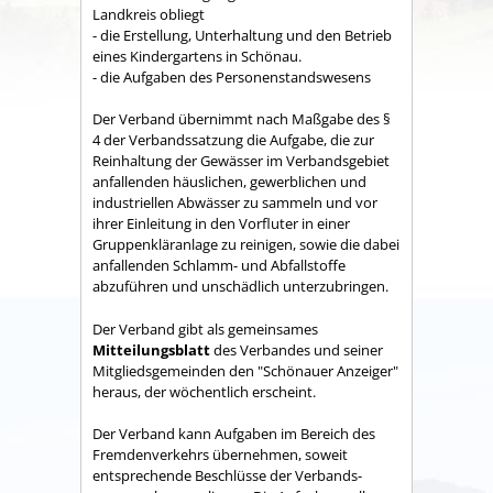
Land­kreis obliegt
- die Erstellung, Unterhaltung und den Betrieb
eines Kindergartens in Schönau.
- die Aufgaben des Personenstandswesens
Der Verband übernimmt nach Maßgabe des §
4 der Verbandssatzung die Aufgabe, die zur
Reinhaltung der Gewässer im Verbandsgebiet
anfallenden häuslichen, gewerblichen und
industriellen Abwässer zu sammeln und vor
ihrer Einleitung in den Vorfluter in einer
Gruppenkläranlage zu reinigen, sowie die dabei
anfallenden Schlamm- und Abfallstoffe
abzuführen und unschädlich unterzubringen.
Der Verband gibt als gemeinsames
Mitteilungsblatt
des Verbandes und seiner
Mitgliedsgemeinden den "Schönauer Anzeiger"
heraus, der wöchentlich erscheint.
Der Verband kann Aufgaben im Bereich des
Fremdenverkehrs übernehmen, soweit
entsprechende Beschlüsse der Verbands­