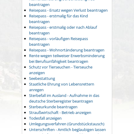
beantragen
Reisepass - Ersatz wegen Verlust beantragen
Reisepass - erstmalig für das Kind
beantragen
Reisepass - erstmalig oder nach Ablauf
beantragen
Reisepass - vorläufigen Reisepass
beantragen
Reisepass - Wohnortänderung beantragen
Rente wegen teilweiser Erwerbsminderung
bei Berufsunfähigkeit beantragen
Schutz vor Tierseuchen - Tierseuche
anzeigen
Seebestattung
Staatliche Ehrung von Lebensrettern
anregen
Sterbefall im Ausland - Aufnahme in das
deutsche Sterberegister beantragen
Sterbeurkunde beantragen
Straußwirtschaft - Betrieb anzeigen
Todesfall anzeigen
Umlegungsverfahren (Grundstückstausch)
Unterschriften - Amtlich beglaubigen lassen