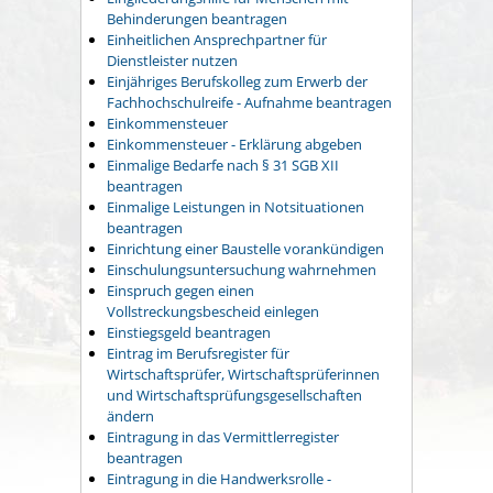
Behinderungen beantragen
Einheitlichen Ansprechpartner für
Dienstleister nutzen
Einjähriges Berufskolleg zum Erwerb der
Fachhochschulreife - Aufnahme beantragen
Einkommensteuer
Einkommensteuer - Erklärung abgeben
Einmalige Bedarfe nach § 31 SGB XII
beantragen
Einmalige Leistungen in Notsituationen
beantragen
Einrichtung einer Baustelle vorankündigen
Einschulungsuntersuchung wahrnehmen
Einspruch gegen einen
Vollstreckungsbescheid einlegen
Einstiegsgeld beantragen
Eintrag im Berufsregister für
Wirtschaftsprüfer, Wirtschaftsprüferinnen
und Wirtschaftsprüfungsgesellschaften
ändern
Eintragung in das Vermittlerregister
beantragen
Eintragung in die Handwerksrolle -