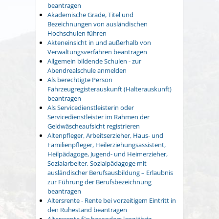
beantragen
Akademische Grade, Titel und
Bezeichnungen von ausländischen
Hochschulen führen
Akteneinsicht in und außerhalb von
Verwaltungsverfahren beantragen
Allgemein bildende Schulen - zur
Abendrealschule anmelden
Als berechtigte Person
Fahrzeugregisterauskunft (Halterauskunft)
beantragen
Als Servicedienstleisterin oder
Servicedienstleister im Rahmen der
Geldwäscheaufsicht registrieren
Altenpfleger, Arbeitserzieher, Haus- und
Familienpfleger, Heilerziehungsassistent,
Heilpädagoge, Jugend- und Heimerzieher,
Sozialarbeiter, Sozialpädagoge mit
ausländischer Berufsausbildung – Erlaubnis
zur Führung der Berufsbezeichnung
beantragen
Altersrente - Rente bei vorzeitigem Eintritt in
den Ruhestand beantragen
Altersrente für besonders langjährig