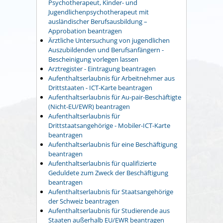
Psychotherapeut, Kinder- und
Jugendlichenpsychotherapeut mit
ausländischer Berufsausbildung –
Approbation beantragen
Ärztliche Untersuchung von jugendlichen
Auszubildenden und Berufsanfängern -
Bescheinigung vorlegen lassen
Arztregister - Eintragung beantragen
Aufenthaltserlaubnis für Arbeitnehmer aus
Drittstaaten - ICT-Karte beantragen
Aufenthaltserlaubnis für Au-pair-Beschäftigte
(Nicht-EU/EWR) beantragen
Aufenthaltserlaubnis für
Drittstaatsangehörige - Mobiler-ICT-Karte
beantragen
Aufenthaltserlaubnis für eine Beschäftigung
beantragen
Aufenthaltserlaubnis für qualifizierte
Geduldete zum Zweck der Beschäftigung
beantragen
Aufenthaltserlaubnis für Staatsangehörige
der Schweiz beantragen
Aufenthaltserlaubnis für Studierende aus
Staaten außerhalb EU/EWR beantragen