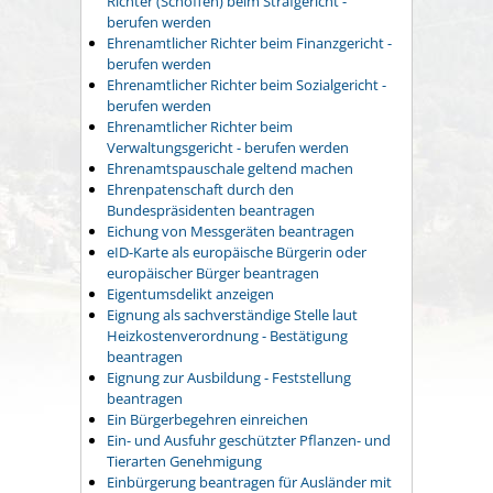
Richter (Schöffen) beim Strafgericht -
berufen werden
Ehrenamtlicher Richter beim Finanzgericht -
berufen werden
Ehrenamtlicher Richter beim Sozialgericht -
berufen werden
Ehrenamtlicher Richter beim
Verwaltungsgericht - berufen werden
Ehrenamtspauschale geltend machen
Ehrenpatenschaft durch den
Bundespräsidenten beantragen
Eichung von Messgeräten beantragen
eID-Karte als europäische Bürgerin oder
europäischer Bürger beantragen
Eigentumsdelikt anzeigen
Eignung als sachverständige Stelle laut
Heizkostenverordnung - Bestätigung
beantragen
Eignung zur Ausbildung - Feststellung
beantragen
Ein Bürgerbegehren einreichen
Ein- und Ausfuhr geschützter Pflanzen- und
Tierarten Genehmigung
Einbürgerung beantragen für Ausländer mit