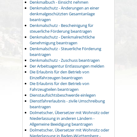
Denkmalbuch - Einsicht nehmen
Denkmalschutz - Änderungen an einer
denkmalgeschützten Gesamtanlage
beantragen
Denkmalschutz - Bescheinigung für
steuerliche Förderung beantragen
Denkmalschutz - Denkmalrechtliche
Genehmigung beantragen
Denkmalschutz - Steuerliche Förderung
beantragen
Denkmalschutz - Zuschuss beantragen
Der Arbeitsagentur Entlassungen melden
Die Erlaubnis für den Betrieb von
Einzelfahrzeugen beantragen
Die Erlaubnis für den Betrieb von
Fahrzeugteilen beantragen
Dienstaufsichtsbeschwerde einlegen
Dienstfahrerlaubnis - zivile Umschreibung
beantragen
Dolmetscher, Übersetzer mit Wohnsitz oder
Niederlassung in anderen Ländern -
Allgemeine Beeidigung beantragen
Dolmetscher, Übersetzer mit Wohnsitz oder
Niederlassung in Baden-Württemberg -