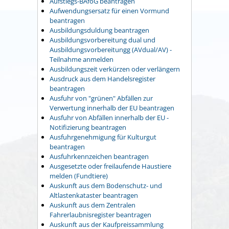
Aufstiegs-BAföG beantragen
Aufwendungsersatz für einen Vormund
beantragen
Ausbildungsduldung beantragen
Ausbildungsvorbereitung dual und
Ausbildungsvorbereitungg (AVdual/AV) -
Teilnahme anmelden
Ausbildungszeit verkürzen oder verlängern
Ausdruck aus dem Handelsregister
beantragen
Ausfuhr von "grünen" Abfällen zur
Verwertung innerhalb der EU beantragen
Ausfuhr von Abfällen innerhalb der EU -
Notifizierung beantragen
Ausfuhrgenehmigung für Kulturgut
beantragen
Ausfuhrkennzeichen beantragen
Ausgesetzte oder freilaufende Haustiere
melden (Fundtiere)
Auskunft aus dem Bodenschutz- und
Altlastenkataster beantragen
Auskunft aus dem Zentralen
Fahrerlaubnisregister beantragen
Auskunft aus der Kaufpreissammlung