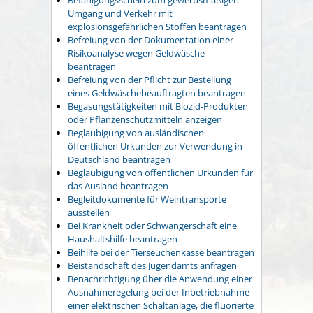
Umgang und Verkehr mit
explosionsgefährlichen Stoffen beantragen
Befreiung von der Dokumentation einer
Risikoanalyse wegen Geldwäsche
beantragen
Befreiung von der Pflicht zur Bestellung
eines Geldwäschebeauftragten beantragen
Begasungstätigkeiten mit Biozid-Produkten
oder Pflanzenschutzmitteln anzeigen
Beglaubigung von ausländischen
öffentlichen Urkunden zur Verwendung in
Deutschland beantragen
Beglaubigung von öffentlichen Urkunden für
das Ausland beantragen
Begleitdokumente für Weintransporte
ausstellen
Bei Krankheit oder Schwangerschaft eine
Haushaltshilfe beantragen
Beihilfe bei der Tierseuchenkasse beantragen
Beistandschaft des Jugendamts anfragen
Benachrichtigung über die Anwendung einer
Ausnahmeregelung bei der Inbetriebnahme
einer elektrischen Schaltanlage, die fluorierte