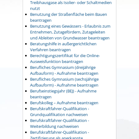
Treibhausgase als Isolier- oder Schaltmedien
nutzt
Benutzung der Straßenfläche beim Bauen
beantragen
Benutzung eines Gewässers - Erlaubnis zum
Entnehmen, Zutagefördern, Zutageleiten
und Ableiten von Grundwasser beantragen
Beratungshilfe in außergerichtlichen
Verfahren beantragen
Berechtigungszertifikat für die Online-
Ausweisfunktion beantragen
Berufliches Gymnasium (dreijährige
Aufbauform) - Aufnahme beantragen
Berufliches Gymnasium (sechsjährige
Aufbauform) - Aufnahme beantragen
Berufseinstiegsjahr (BEJ) - Aufnahme
beantragen
Berufskolleg – Aufnahme beantragen
Berufskraftfahrer-Qualifikation -
Grundqualifikation nachweisen
Berufskraftfahrer-Qualifikation -
Weiterbildung nachweisen
Berufskraftfahrer-Qualifikation -
Zertifizierung als anerkannte