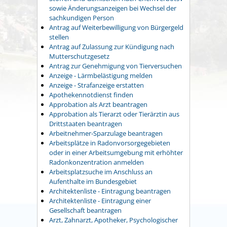
sowie Änderungsanzeigen bei Wechsel der
sachkundigen Person
Antrag auf Weiterbewilligung von Bürgergeld
stellen
Antrag auf Zulassung zur Kündigung nach
Mutterschutzgesetz
Antrag zur Genehmigung von Tierversuchen
Anzeige - Lärmbelästigung melden
Anzeige - Strafanzeige erstatten
Apothekennotdienst finden
Approbation als Arzt beantragen
Approbation als Tierarzt oder Tierärztin aus
Drittstaaten beantragen
Arbeitnehmer-Sparzulage beantragen
Arbeitsplätze in Radonvorsorgegebieten
oder in einer Arbeitsumgebung mit erhöhter
Radonkonzentration anmelden
Arbeitsplatzsuche im Anschluss an
Aufenthalte im Bundesgebiet
Architektenliste - Eintragung beantragen
Architektenliste - Eintragung einer
Gesellschaft beantragen
Arzt, Zahnarzt, Apotheker, Psychologischer