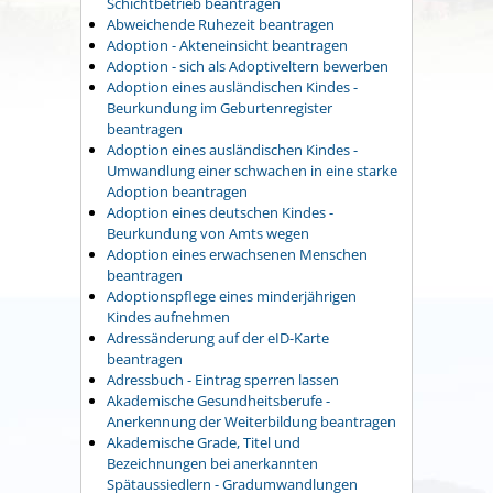
Schichtbetrieb beantragen
Abweichende Ruhezeit beantragen
Adoption - Akteneinsicht beantragen
Adoption - sich als Adoptiveltern bewerben
Adoption eines ausländischen Kindes -
Beurkundung im Geburtenregister
beantragen
Adoption eines ausländischen Kindes -
Umwandlung einer schwachen in eine starke
Adoption beantragen
Adoption eines deutschen Kindes -
Beurkundung von Amts wegen
Adoption eines erwachsenen Menschen
beantragen
Adoptionspflege eines minderjährigen
Kindes aufnehmen
Adressänderung auf der eID-Karte
beantragen
Adressbuch - Eintrag sperren lassen
Akademische Gesundheitsberufe -
Anerkennung der Weiterbildung beantragen
Akademische Grade, Titel und
Bezeichnungen bei anerkannten
Spätaussiedlern - Gradumwandlungen