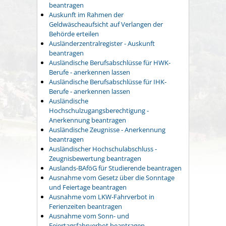
beantragen
Auskunft im Rahmen der
Geldwäscheaufsicht auf Verlangen der
Behörde erteilen
Ausländerzentralregister - Auskunft
beantragen
Ausländische Berufsabschlüsse für HWK-
Berufe - anerkennen lassen
Ausländische Berufsabschlüsse für IHK-
Berufe - anerkennen lassen
Ausländische
Hochschulzugangsberechtigung -
Anerkennung beantragen
Ausländische Zeugnisse - Anerkennung
beantragen
Ausländischer Hochschulabschluss -
Zeugnisbewertung beantragen
Auslands-BAföG für Studierende beantragen
Ausnahme vom Gesetz über die Sonntage
und Feiertage beantragen
Ausnahme vom LKW-Fahrverbot in
Ferienzeiten beantragen
Ausnahme vom Sonn- und
Feiertagsfahrverbot beantragen