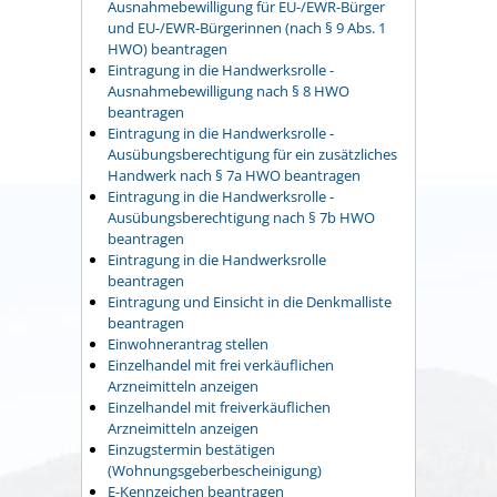
Ausnahmebewilligung für EU-/EWR-Bürger
und EU-/EWR-Bürgerinnen (nach § 9 Abs. 1
HWO) beantragen
Eintragung in die Handwerksrolle -
Ausnahmebewilligung nach § 8 HWO
beantragen
Eintragung in die Handwerksrolle -
Ausübungsberechtigung für ein zusätzliches
Handwerk nach § 7a HWO beantragen
Eintragung in die Handwerksrolle -
Ausübungsberechtigung nach § 7b HWO
beantragen
Eintragung in die Handwerksrolle
beantragen
Eintragung und Einsicht in die Denkmalliste
beantragen
Einwohnerantrag stellen
Einzelhandel mit frei verkäuflichen
Arzneimitteln anzeigen
Einzelhandel mit freiverkäuflichen
Arzneimitteln anzeigen
Einzugstermin bestätigen
(Wohnungsgeberbescheinigung)
E-Kennzeichen beantragen