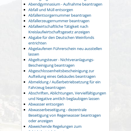
Abendgymnasium - Aufnahme beantragen
Abfall und Müll entsorgen
Abfallentsorgernummer beantragen
Abfallerzeugernummer beantragen
Abfallwirtschaftliche Tätigkeit nach
Kreislaufwirtschaftsgesetz anzeigen
Abgabe für den Deutschen Weinfonds
entrichten
Abgelaufenen Führerschein neu ausstellen
lassen
Abgeltungsteuer - Nichtveranlagungs-
Bescheinigung beantragen
Abgeschlossenheitsbescheinigung zur
Aufteilung eines Gebäudes beantragen
Abmeldung / Außerbetriebsetzung für ein
Fahrzeug beantragen
Abschriften, Ablichtungen, Vervielfältigungen
und Negative amtlich beglaubigen lassen
Abwasser entsorgen
Abwasserbeseitigung - dezentrale
Beseitigung von Regenwasser beantragen
oder anzeigen
Abweichende Regelungen zum