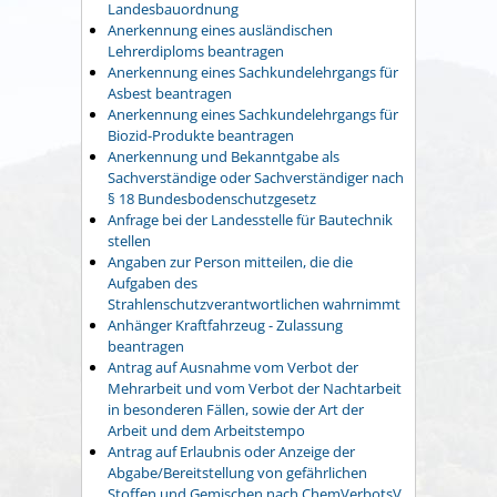
Landesbauordnung
Anerkennung eines ausländischen
Lehrerdiploms beantragen
Anerkennung eines Sachkundelehrgangs für
Asbest beantragen
Anerkennung eines Sachkundelehrgangs für
Biozid-Produkte beantragen
Anerkennung und Bekanntgabe als
Sachverständige oder Sachverständiger nach
§ 18 Bundesbodenschutzgesetz
Anfrage bei der Landesstelle für Bautechnik
stellen
Angaben zur Person mitteilen, die die
Aufgaben des
Strahlenschutzverantwortlichen wahrnimmt
Anhänger Kraftfahrzeug - Zulassung
beantragen
Antrag auf Ausnahme vom Verbot der
Mehrarbeit und vom Verbot der Nachtarbeit
in besonderen Fällen, sowie der Art der
Arbeit und dem Arbeitstempo
Antrag auf Erlaubnis oder Anzeige der
Abgabe/Bereitstellung von gefährlichen
Stoffen und Gemischen nach ChemVerbotsV