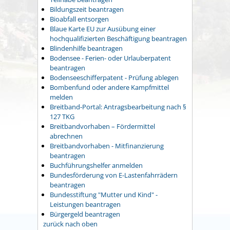
Bildungszeit beantragen
Bioabfall entsorgen
Blaue Karte EU zur Ausübung einer
hochqualifizierten Beschäftigung beantragen
Blindenhilfe beantragen
Bodensee - Ferien- oder Urlauberpatent
beantragen
Bodenseeschifferpatent - Prüfung ablegen
Bombenfund oder andere Kampfmittel
melden
Breitband-Portal: Antragsbearbeitung nach §
127 TKG
Breitbandvorhaben – Fördermittel
abrechnen
Breitbandvorhaben - Mitfinanzierung
beantragen
Buchführungshelfer anmelden
Bundesförderung von E-Lastenfahrrädern
beantragen
Bundesstiftung "Mutter und Kind" -
Leistungen beantragen
Bürgergeld beantragen
zurück nach oben