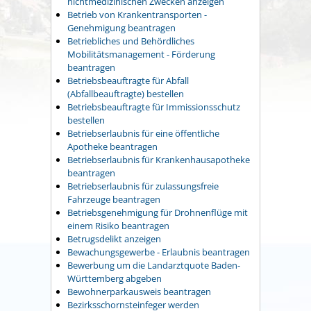
nichtmedizinischen Zwecken anzeigen
Betrieb von Krankentransporten -
Genehmigung beantragen
Betriebliches und Behördliches
Mobilitätsmanagement - Förderung
beantragen
Betriebsbeauftragte für Abfall
(Abfallbeauftragte) bestellen
Betriebsbeauftragte für Immissionsschutz
bestellen
Betriebserlaubnis für eine öffentliche
Apotheke beantragen
Betriebserlaubnis für Krankenhausapotheke
beantragen
Betriebserlaubnis für zulassungsfreie
Fahrzeuge beantragen
Betriebsgenehmigung für Drohnenflüge mit
einem Risiko beantragen
Betrugsdelikt anzeigen
Bewachungsgewerbe - Erlaubnis beantragen
Bewerbung um die Landarztquote Baden-
Württemberg abgeben
Bewohnerparkausweis beantragen
Bezirksschornsteinfeger werden