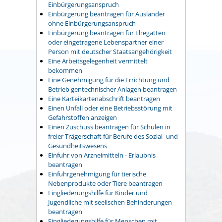
Einbürgerungsanspruch
Einbürgerung beantragen für Ausländer
ohne Einbürgerungsanspruch
Einbürgerung beantragen für Ehegatten
oder eingetragene Lebenspartner einer
Person mit deutscher Staatsangehörigkeit
Eine Arbeitsgelegenheit vermittelt
bekommen
Eine Genehmigung für die Errichtung und
Betrieb gentechnischer Anlagen beantragen
Eine Karteikartenabschrift beantragen
Einen Unfall oder eine Betriebsstörung mit
Gefahrstoffen anzeigen
Einen Zuschuss beantragen für Schulen in
freier Trägerschaft für Berufe des Sozial- und
Gesundheitswesens
Einfuhr von Arzneimitteln - Erlaubnis
beantragen
Einfuhrgenehmigung für tierische
Nebenprodukte oder Tiere beantragen
Eingliederungshilfe für Kinder und
Jugendliche mit seelischen Behinderungen
beantragen
Eingliederungshilfe für Menschen mit