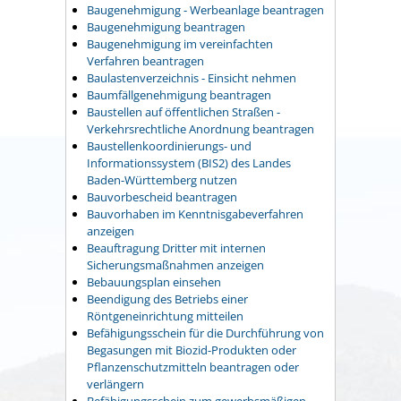
Baugenehmigung - Werbeanlage beantragen
Baugenehmigung beantragen
Baugenehmigung im vereinfachten
Verfahren beantragen
Baulastenverzeichnis - Einsicht nehmen
Baumfällgenehmigung beantragen
Baustellen auf öffentlichen Straßen -
Verkehrsrechtliche Anordnung beantragen
Baustellenkoordinierungs- und
Informationssystem (BIS2) des Landes
Baden-Württemberg nutzen
Bauvorbescheid beantragen
Bauvorhaben im Kenntnisgabeverfahren
anzeigen
Beauftragung Dritter mit internen
Sicherungsmaßnahmen anzeigen
Bebauungsplan einsehen
Beendigung des Betriebs einer
Röntgeneinrichtung mitteilen
Befähigungsschein für die Durchführung von
Begasungen mit Biozid-Produkten oder
Pflanzenschutzmitteln beantragen oder
verlängern
Befähigungsschein zum gewerbsmäßigen