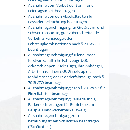
Ausnahme vom Verbot der Sonn- und
Feiertagsarbeit beantragen
Ausnahme von den Abschaltzeiten für
Fassadenbeleuchtung beantragen
Ausnahmegenehmigung für Großraum- und
Schwertransporte, grenzüberschreitende
Verkehre, Fahrzeuge oder
Fahrzeugkombinationen nach § 70 StVZO
beantragen
Ausnahmegenehmigung für land- oder
forstwirtschaftliche Fahrzeuge (z.B.
Ackerschlepper, Rückezüge), ihre Anhänger,
Arbeitsmaschinen (z.B. Gabelstapler,
Mähdrescher) oder Sonderfahrzeuge nach §
70 StVZO beantragen
Ausnahmegenehmigung nach § 70 StVZO für
Einzelfahrten beantragen
Ausnahmegenehmigung Parkerlaubnis,
Parkerleichterungen für Betriebe (zum
Beispiel Handwerkerparkausweis)
Ausnahmegenehmigung zum
betäubungslosen Schlachten beantragen
("Schächten")