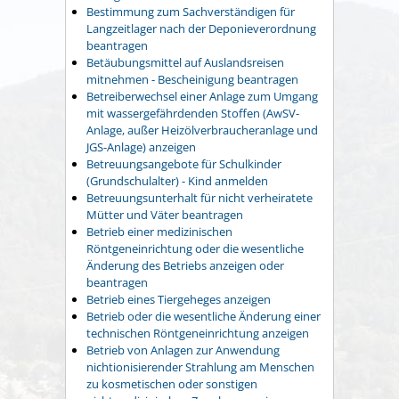
Bestimmung zum Sachverständigen für
Langzeitlager nach der Deponieverordnung
beantragen
Betäubungsmittel auf Auslandsreisen
mitnehmen - Bescheinigung beantragen
Betreiberwechsel einer Anlage zum Umgang
mit wassergefährdenden Stoffen (AwSV-
Anlage, außer Heizölverbraucheranlage und
JGS-Anlage) anzeigen
Betreuungsangebote für Schulkinder
(Grundschulalter) - Kind anmelden
Betreuungsunterhalt für nicht verheiratete
Mütter und Väter beantragen
Betrieb einer medizinischen
Röntgeneinrichtung oder die wesentliche
Änderung des Betriebs anzeigen oder
beantragen
Betrieb eines Tiergeheges anzeigen
Betrieb oder die wesentliche Änderung einer
technischen Röntgeneinrichtung anzeigen
Betrieb von Anlagen zur Anwendung
nichtionisierender Strahlung am Menschen
zu kosmetischen oder sonstigen