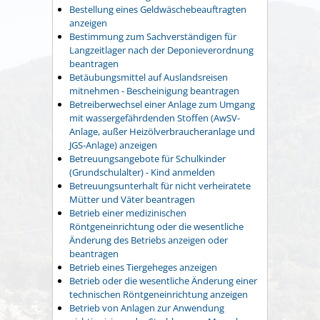
Bestellung eines Geldwäschebeauftragten
anzeigen
Bestimmung zum Sachverständigen für
Langzeitlager nach der Deponieverordnung
beantragen
Betäubungsmittel auf Auslandsreisen
mitnehmen - Bescheinigung beantragen
Betreiberwechsel einer Anlage zum Umgang
mit wassergefährdenden Stoffen (AwSV-
Anlage, außer Heizölverbraucheranlage und
JGS-Anlage) anzeigen
Betreuungsangebote für Schulkinder
(Grundschulalter) - Kind anmelden
Betreuungsunterhalt für nicht verheiratete
Mütter und Väter beantragen
Betrieb einer medizinischen
Röntgeneinrichtung oder die wesentliche
Änderung des Betriebs anzeigen oder
beantragen
Betrieb eines Tiergeheges anzeigen
Betrieb oder die wesentliche Änderung einer
technischen Röntgeneinrichtung anzeigen
Betrieb von Anlagen zur Anwendung