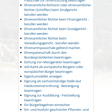
Pauschale zur Unterstützung beantragen
Ehrenamtliche Richterin oder ehrenamtlicher
Richter (Schöffen) beim Strafgericht -
berufen werden
Ehrenamtlicher Richter beim Finanzgericht -
berufen werden
Ehrenamtlicher Richter beim Sozialgericht -
berufen werden
Ehrenamtlicher Richter beim
Verwaltungsgericht - berufen werden
Ehrenamtspauschale geltend machen
Ehrenpatenschaft durch den
Bundespräsidenten beantragen
Eichung von Messgeräten beantragen
eID-Karte als europäische Bürgerin oder
europäischer Bürger beantragen
Eigentumsdelikt anzeigen
Eignung als sachverständige Stelle laut
Heizkostenverordnung - Bestätigung
beantragen
Eignung zur Ausbildung - Feststellung
beantragen
Ein Bürgerbegehren einreichen
Ein- und Ausfuhr geschützter Pflanzen- und