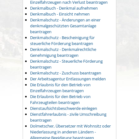
Einzelfahrzeugen nach Verlust beantragen
Denkmalbuch - Denkmal aufnehmen
Denkmalbuch - Einsicht nehmen
Denkmalschutz - Änderungen an einer
denkmalgeschützten Gesamtanlage
beantragen
Denkmalschutz - Bescheinigung für
steuerliche Förderung beantragen
Denkmalschutz - Denkmalrechtliche
Genehmigung beantragen
Denkmalschutz - Steuerliche Förderung
beantragen
Denkmalschutz - Zuschuss beantragen
Der Arbeitsagentur Entlassungen melden
Die Erlaubnis für den Betrieb von
Einzelfahrzeugen beantragen
Die Erlaubnis für den Betrieb von
Fahrzeugteilen beantragen
Dienstaufsichtsbeschwerde einlegen
Dienstfahrerlaubnis - zivile Umschreibung
beantragen
Dolmetscher, Übersetzer mit Wohnsitz oder
Niederlassung in anderen Ländern -
Allgemeine Beeidigung beantragen