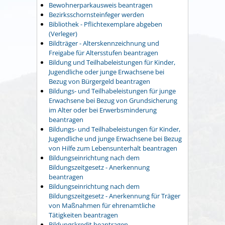
Bewohnerparkausweis beantragen
Bezirksschornsteinfeger werden
Bibliothek - Pflichtexemplare abgeben
(Verleger)
Bildträger - Alterskennzeichnung und
Freigabe für Altersstufen beantragen
Bildung und Teilhabeleistungen für Kinder,
Jugendliche oder junge Erwachsene bei
Bezug von Bürgergeld beantragen
Bildungs- und Teilhabeleistungen für junge
Erwachsene bei Bezug von Grundsicherung
im Alter oder bei Erwerbsminderung
beantragen
Bildungs- und Teilhabeleistungen für Kinder,
Jugendliche und junge Erwachsene bei Bezug
von Hilfe zum Lebensunterhalt beantragen
Bildungseinrichtung nach dem
Bildungszeitgesetz - Anerkennung
beantragen
Bildungseinrichtung nach dem
Bildungszeitgesetz - Anerkennung für Träger
von Maßnahmen für ehrenamtliche
Tätigkeiten beantragen
Bildungskredit beantragen