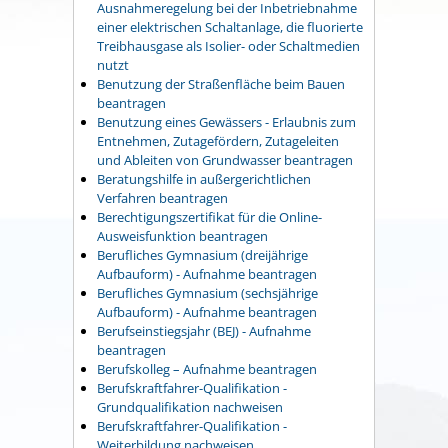
Ausnahmeregelung bei der Inbetriebnahme
einer elektrischen Schaltanlage, die fluorierte
Treibhausgase als Isolier- oder Schaltmedien
nutzt
Benutzung der Straßenfläche beim Bauen
beantragen
Benutzung eines Gewässers - Erlaubnis zum
Entnehmen, Zutagefördern, Zutageleiten
und Ableiten von Grundwasser beantragen
Beratungshilfe in außergerichtlichen
Verfahren beantragen
Berechtigungszertifikat für die Online-
Ausweisfunktion beantragen
Berufliches Gymnasium (dreijährige
Aufbauform) - Aufnahme beantragen
Berufliches Gymnasium (sechsjährige
Aufbauform) - Aufnahme beantragen
Berufseinstiegsjahr (BEJ) - Aufnahme
beantragen
Berufskolleg – Aufnahme beantragen
Berufskraftfahrer-Qualifikation -
Grundqualifikation nachweisen
Berufskraftfahrer-Qualifikation -
Weiterbildung nachweisen