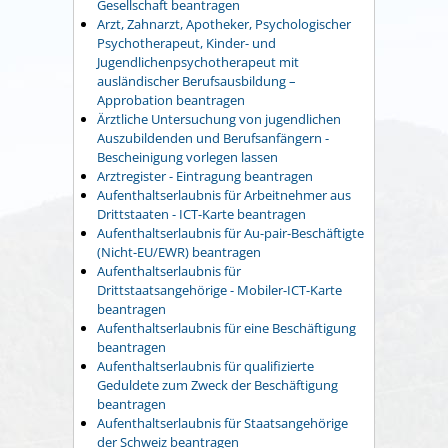
Gesellschaft beantragen
Arzt, Zahnarzt, Apotheker, Psychologischer
Psychotherapeut, Kinder- und
Jugendlichenpsychotherapeut mit
ausländischer Berufsausbildung –
Approbation beantragen
Ärztliche Untersuchung von jugendlichen
Auszubildenden und Berufsanfängern -
Bescheinigung vorlegen lassen
Arztregister - Eintragung beantragen
Aufenthaltserlaubnis für Arbeitnehmer aus
Drittstaaten - ICT-Karte beantragen
Aufenthaltserlaubnis für Au-pair-Beschäftigte
(Nicht-EU/EWR) beantragen
Aufenthaltserlaubnis für
Drittstaatsangehörige - Mobiler-ICT-Karte
beantragen
Aufenthaltserlaubnis für eine Beschäftigung
beantragen
Aufenthaltserlaubnis für qualifizierte
Geduldete zum Zweck der Beschäftigung
beantragen
Aufenthaltserlaubnis für Staatsangehörige
der Schweiz beantragen