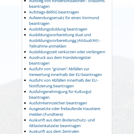
Aufstieg von Kinderluftballonen - Erlaubnis
beantragen
Aufstiegs-BAföG beantragen
Aufwendungsersatz für einen Vormund
beantragen
Ausbildungsduldung beantragen
Ausbildungsvorbereitung dual und
Ausbildungsvorbereitungg (AVdual/AV) -
Teilnahme anmelden
Ausbildungszeit verkürzen oder verlängern
Ausdruck aus dem Handelsregister
beantragen
Ausfuhr von "grünen" Abfällen zur
Verwertung innerhalb der EU beantragen
Ausfuhr von Abfällen innerhalb der EU -
Notifizierung beantragen
Ausfuhrgenehmigung für Kulturgut
beantragen
Ausfuhrkennzeichen beantragen
Ausgesetzte oder freilaufende Haustiere
melden (Fundtiere)
Auskunft aus dem Bodenschutz- und
Altlastenkataster beantragen
Auskunft aus dem Zentralen