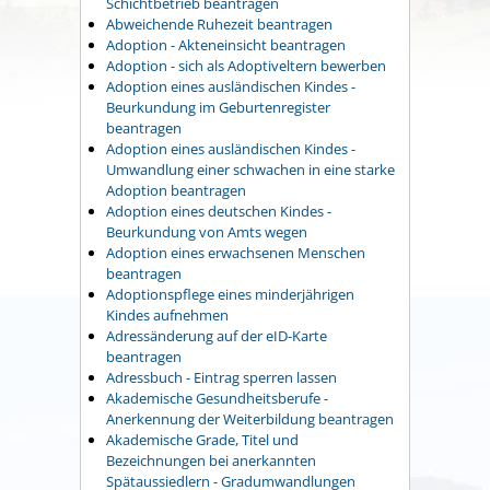
Schichtbetrieb beantragen
Abweichende Ruhezeit beantragen
Adoption - Akteneinsicht beantragen
Adoption - sich als Adoptiveltern bewerben
Adoption eines ausländischen Kindes -
Beurkundung im Geburtenregister
beantragen
Adoption eines ausländischen Kindes -
Umwandlung einer schwachen in eine starke
Adoption beantragen
Adoption eines deutschen Kindes -
Beurkundung von Amts wegen
Adoption eines erwachsenen Menschen
beantragen
Adoptionspflege eines minderjährigen
Kindes aufnehmen
Adressänderung auf der eID-Karte
beantragen
Adressbuch - Eintrag sperren lassen
Akademische Gesundheitsberufe -
Anerkennung der Weiterbildung beantragen
Akademische Grade, Titel und
Bezeichnungen bei anerkannten
Spätaussiedlern - Gradumwandlungen