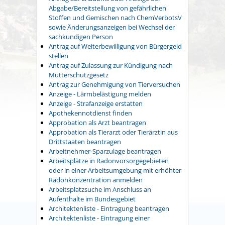
Abgabe/Bereitstellung von gefährlichen
Stoffen und Gemischen nach ChemVerbotsV
sowie Änderungsanzeigen bei Wechsel der
sachkundigen Person
Antrag auf Weiterbewilligung von Bürgergeld
stellen
Antrag auf Zulassung zur Kündigung nach
Mutterschutzgesetz
Antrag zur Genehmigung von Tierversuchen
Anzeige - Lärmbelästigung melden
Anzeige - Strafanzeige erstatten
Apothekennotdienst finden
Approbation als Arzt beantragen
Approbation als Tierarzt oder Tierärztin aus
Drittstaaten beantragen
Arbeitnehmer-Sparzulage beantragen
Arbeitsplätze in Radonvorsorgegebieten
oder in einer Arbeitsumgebung mit erhöhter
Radonkonzentration anmelden
Arbeitsplatzsuche im Anschluss an
Aufenthalte im Bundesgebiet
Architektenliste - Eintragung beantragen
Architektenliste - Eintragung einer