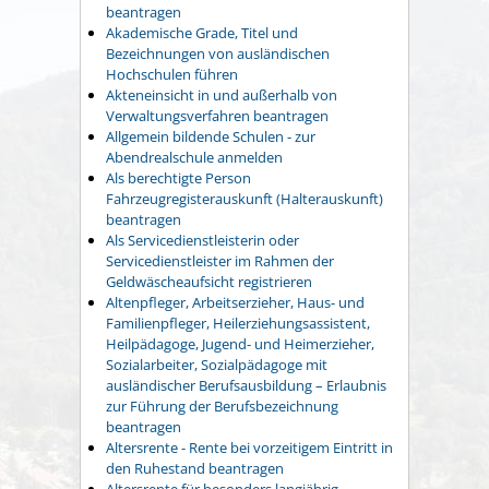
beantragen
Akademische Grade, Titel und
Bezeichnungen von ausländischen
Hochschulen führen
Akteneinsicht in und außerhalb von
Verwaltungsverfahren beantragen
Allgemein bildende Schulen - zur
Abendrealschule anmelden
Als berechtigte Person
Fahrzeugregisterauskunft (Halterauskunft)
beantragen
Als Servicedienstleisterin oder
Servicedienstleister im Rahmen der
Geldwäscheaufsicht registrieren
Altenpfleger, Arbeitserzieher, Haus- und
Familienpfleger, Heilerziehungsassistent,
Heilpädagoge, Jugend- und Heimerzieher,
Sozialarbeiter, Sozialpädagoge mit
ausländischer Berufsausbildung – Erlaubnis
zur Führung der Berufsbezeichnung
beantragen
Altersrente - Rente bei vorzeitigem Eintritt in
den Ruhestand beantragen
Altersrente für besonders langjährig