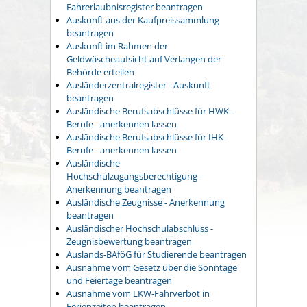
Fahrerlaubnisregister beantragen
Auskunft aus der Kaufpreissammlung
beantragen
Auskunft im Rahmen der
Geldwäscheaufsicht auf Verlangen der
Behörde erteilen
Ausländerzentralregister - Auskunft
beantragen
Ausländische Berufsabschlüsse für HWK-
Berufe - anerkennen lassen
Ausländische Berufsabschlüsse für IHK-
Berufe - anerkennen lassen
Ausländische
Hochschulzugangsberechtigung -
Anerkennung beantragen
Ausländische Zeugnisse - Anerkennung
beantragen
Ausländischer Hochschulabschluss -
Zeugnisbewertung beantragen
Auslands-BAföG für Studierende beantragen
Ausnahme vom Gesetz über die Sonntage
und Feiertage beantragen
Ausnahme vom LKW-Fahrverbot in
Ferienzeiten beantragen