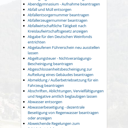
Abendgymnasium - Aufnahme beantragen
Abfall und Müll entsorgen
Abfallentsorgernummer beantragen
Abfallerzeugernummer beantragen
Abfallwirtschaftliche Tätigkeit nach
Kreislaufwirtschaftsgesetz anzeigen
Abgabe für den Deutschen Weinfonds
entrichten
Abgelaufenen Führerschein neu ausstellen
lassen
Abgeltungsteuer - Nichtveranlagungs-
Bescheinigung beantragen
Abgeschlossenheitsbescheinigung zur
Aufteilung eines Gebäudes beantragen
Abmeldung / Außerbetriebsetzung für ein
Fahrzeug beantragen
Abschriften, Ablichtungen, Vervielfältigungen
und Negative amtlich beglaubigen lassen
Abwasser entsorgen
Abwasserbeseitigung - dezentrale
Beseitigung von Regenwasser beantragen
oder anzeigen
Abweichende Regelungen zum