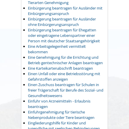
Tierarten Genehmigung
Einbürgerung beantragen für Ausländer mit
Einbürgerungsanspruch
Einbürgerung beantragen für Ausländer
ohne Einbürgerungsanspruch
Einbürgerung beantragen für Ehegatten
oder eingetragene Lebenspartner einer
Person mit deutscher Staatsangehörigkeit
Eine Arbeitsgelegenheit vermittelt
bekommen
Eine Genehmigung für die Errichtung und
Betrieb gentechnischer Anlagen beantragen
Eine Karteikartenabschrift beantragen
Einen Unfall oder eine Betriebsstörung mit
Gefahrstoffen anzeigen
Einen Zuschuss beantragen für Schulen in
freier Trägerschaft für Berufe des Sozial- und
Gesundheitswesens
Einfuhr von Arzneimitteln - Erlaubnis
beantragen
Einfuhrgenehmigung für tierische
Nebenprodukte oder Tiere beantragen
Eingliederungshilfe für Kinder und
Jugendliche mit seelischen Behinderungen