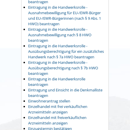
beantragen
Eintragung in die Handwerksrolle -
Ausnahmebewilligung für EU-/EWR-Bürger
und EU-/EWR-Bürgerinnen (nach § 9 Abs. 1
HWO) beantragen
Eintragung in die Handwerksrolle -
Ausnahmebewilligung nach § 8 HWO
beantragen
Eintragung in die Handwerksrolle -
Ausübungsberechtigung für ein zusätzliches
Handwerk nach § 7a HWO beantragen
Eintragung in die Handwerksrolle -
Ausübungsberechtigung nach § 7b HWO
beantragen
Eintragung in die Handwerksrolle
beantragen
Eintragung und Einsicht in die Denkmalliste
beantragen
Einwohnerantrag stellen
Einzelhandel mit frei verkäuflichen
Arzneimitteln anzeigen
Einzelhandel mit freiverkäuflichen
Arzneimitteln anzeigen
Einzugstermin bestätigen