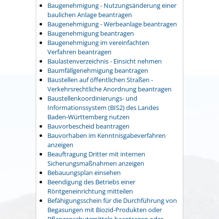
Baugenehmigung - Nutzungsänderung einer
baulichen Anlage beantragen
Baugenehmigung - Werbeanlage beantragen
Baugenehmigung beantragen
Baugenehmigung im vereinfachten
Verfahren beantragen
Baulastenverzeichnis - Einsicht nehmen
Baumfällgenehmigung beantragen
Baustellen auf öffentlichen Straßen -
Verkehrsrechtliche Anordnung beantragen
Baustellenkoordinierungs- und
Informationssystem (BIS2) des Landes
Baden-Württemberg nutzen
Bauvorbescheid beantragen
Bauvorhaben im Kenntnisgabeverfahren
anzeigen
Beauftragung Dritter mit internen
Sicherungsmaßnahmen anzeigen
Bebauungsplan einsehen
Beendigung des Betriebs einer
Röntgeneinrichtung mitteilen
Befähigungsschein für die Durchführung von
Begasungen mit Biozid-Produkten oder
Pflanzenschutzmitteln beantragen oder