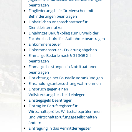
beantragen
Eingliederungshilfe für Menschen mit
Behinderungen beantragen
Einheitlichen Ansprechpartner für
Dienstleister nutzen
Einjähriges Berufskolleg zum Erwerb der
Fachhochschulreife - Aufnahme beantragen
Einkommensteuer
Einkommensteuer - Erklärung abgeben
Einmalige Bedarfe nach § 31 SGB XII
beantragen
Einmalige Leistungen in Notsituationen
beantragen
Einrichtung einer Baustelle vorankündigen
Einschulungsuntersuchung wahrnehmen
Einspruch gegen einen
Vollstreckungsbescheid einlegen
Einstiegsgeld beantragen
Eintrag im Berufsregister für
Wirtschaftsprüfer, Wirtschaftsprüferinnen
und Wirtschaftsprüfungsgesellschaften
ändern
Eintragung in das Vermittlerregister