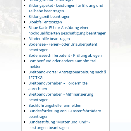
Bildungspaket - Leistungen für Bildung und
Teilhabe beantragen
Bildungszeit beantragen
Bioabfall entsorgen
Blaue Karte EU zur Ausübung einer
hochqualifizierten Beschäftigung beantragen
Blindenhilfe beantragen
Bodensee - Ferien- oder Urlauberpatent
beantragen
Bodenseeschifferpatent - Prüfung ablegen
Bombenfund oder andere Kampfmittel
melden
Breitband-Portal: Antragsbearbeitung nach §
127 TKG
Breitbandvorhaben – Fördermittel
abrechnen
Breitbandvorhaben - Mitfinanzierung
beantragen
Buchführungshelfer anmelden
Bundesförderung von E-Lastenfahrrädern
beantragen
Bundesstiftung "Mutter und Kind" -
Leistungen beantragen