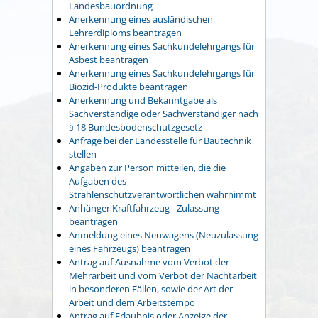
Landesbauordnung
Anerkennung eines ausländischen
Lehrerdiploms beantragen
Anerkennung eines Sachkundelehrgangs für
Asbest beantragen
Anerkennung eines Sachkundelehrgangs für
Biozid-Produkte beantragen
Anerkennung und Bekanntgabe als
Sachverständige oder Sachverständiger nach
§ 18 Bundesbodenschutzgesetz
Anfrage bei der Landesstelle für Bautechnik
stellen
Angaben zur Person mitteilen, die die
Aufgaben des
Strahlenschutzverantwortlichen wahrnimmt
Anhänger Kraftfahrzeug - Zulassung
beantragen
Anmeldung eines Neuwagens (Neuzulassung
eines Fahrzeugs) beantragen
Antrag auf Ausnahme vom Verbot der
Mehrarbeit und vom Verbot der Nachtarbeit
in besonderen Fällen, sowie der Art der
Arbeit und dem Arbeitstempo
Antrag auf Erlaubnis oder Anzeige der