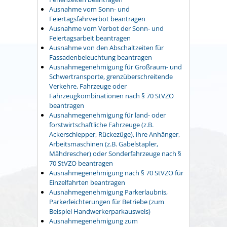
Ausnahme vom Sonn- und
Feiertagsfahrverbot beantragen
Ausnahme vom Verbot der Sonn- und
Feiertagsarbeit beantragen
Ausnahme von den Abschaltzeiten für
Fassadenbeleuchtung beantragen
Ausnahmegenehmigung für Großraum- und
Schwertransporte, grenzüberschreitende
Verkehre, Fahrzeuge oder
Fahrzeugkombinationen nach § 70 StVZO
beantragen
Ausnahmegenehmigung für land- oder
forstwirtschaftliche Fahrzeuge (z.B.
Ackerschlepper, Rückezüge), ihre Anhänger,
Arbeitsmaschinen (z.B. Gabelstapler,
Mähdrescher) oder Sonderfahrzeuge nach §
70 StVZO beantragen
Ausnahmegenehmigung nach § 70 StVZO für
Einzelfahrten beantragen
Ausnahmegenehmigung Parkerlaubnis,
Parkerleichterungen für Betriebe (zum
Beispiel Handwerkerparkausweis)
Ausnahmegenehmigung zum