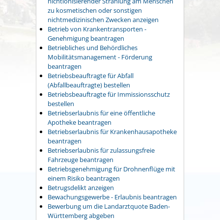
nichtionisierender Strahlung am Menschen
zu kosmetischen oder sonstigen
nichtmedizinischen Zwecken anzeigen
Betrieb von Krankentransporten -
Genehmigung beantragen
Betriebliches und Behördliches
Mobilitätsmanagement - Förderung
beantragen
Betriebsbeauftragte für Abfall
(Abfallbeauftragte) bestellen
Betriebsbeauftragte für Immissionsschutz
bestellen
Betriebserlaubnis für eine öffentliche
Apotheke beantragen
Betriebserlaubnis für Krankenhausapotheke
beantragen
Betriebserlaubnis für zulassungsfreie
Fahrzeuge beantragen
Betriebsgenehmigung für Drohnenflüge mit
einem Risiko beantragen
Betrugsdelikt anzeigen
Bewachungsgewerbe - Erlaubnis beantragen
Bewerbung um die Landarztquote Baden-
Württemberg abgeben