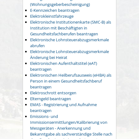
(Wohnungsgeberbescheinigung)
E-Kennzeichen beantragen
Elektrokleinstfahrzeuge
Elektronische Institutionenkarte (SMC-B) als
Institution mit Beschäftigten in
Gesundheitsfachberufen beantragen
Elektronische Lohnsteuerabzugsmerkmale
abrufen
Elektronische Lohnsteuerabzugsmerkmale
Änderung bei Heirat
Elektronischen Aufenthaltstitel (eAT)
beantragen
Elektronischen Heilberufsausweis (eHBA) als
Person in einem Gesundheitsfachberuf
beantragen
Elektroschrott entsorgen
Elterngeld beantragen
EMAS - Registrierung und Aufnahme
beantragen
Emissions- und
Immissionsermittlungen/Kalibrierung von
Messgeräten - Anerkennung und
Bekanntgabe als sachverständige Stelle nach