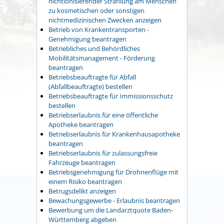
nichtionisierender Strahlung am Menschen
zu kosmetischen oder sonstigen
nichtmedizinischen Zwecken anzeigen
Betrieb von Krankentransporten -
Genehmigung beantragen
Betriebliches und Behördliches
Mobilitätsmanagement - Förderung
beantragen
Betriebsbeauftragte für Abfall
(Abfallbeauftragte) bestellen
Betriebsbeauftragte für Immissionsschutz
bestellen
Betriebserlaubnis für eine öffentliche
Apotheke beantragen
Betriebserlaubnis für Krankenhausapotheke
beantragen
Betriebserlaubnis für zulassungsfreie
Fahrzeuge beantragen
Betriebsgenehmigung für Drohnenflüge mit
einem Risiko beantragen
Betrugsdelikt anzeigen
Bewachungsgewerbe - Erlaubnis beantragen
Bewerbung um die Landarztquote Baden-
Württemberg abgeben