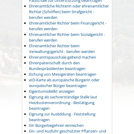
Pauschale zur Unterstützung beantragen
Ehrenamtliche Richterin oder ehrenamtlicher
Richter (Schöffen) beim Strafgericht -
berufen werden
Ehrenamtlicher Richter beim Finanzgericht -
berufen werden
Ehrenamtlicher Richter beim Sozialgericht -
berufen werden
Ehrenamtlicher Richter beim
Verwaltungsgericht - berufen werden
Ehrenamtspauschale geltend machen
Ehrenpatenschaft durch den
Bundespräsidenten beantragen
Eichung von Messgeräten beantragen
eID-Karte als europäische Bürgerin oder
europäischer Bürger beantragen
Eigentumsdelikt anzeigen
Eignung als sachverständige Stelle laut
Heizkostenverordnung - Bestätigung
beantragen
Eignung zur Ausbildung - Feststellung
beantragen
Ein Bürgerbegehren einreichen
Ein- und Ausfuhr geschützter Pflanzen- und