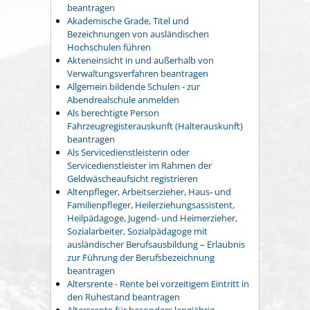
beantragen
Akademische Grade, Titel und
Bezeichnungen von ausländischen
Hochschulen führen
Akteneinsicht in und außerhalb von
Verwaltungsverfahren beantragen
Allgemein bildende Schulen - zur
Abendrealschule anmelden
Als berechtigte Person
Fahrzeugregisterauskunft (Halterauskunft)
beantragen
Als Servicedienstleisterin oder
Servicedienstleister im Rahmen der
Geldwäscheaufsicht registrieren
Altenpfleger, Arbeitserzieher, Haus- und
Familienpfleger, Heilerziehungsassistent,
Heilpädagoge, Jugend- und Heimerzieher,
Sozialarbeiter, Sozialpädagoge mit
ausländischer Berufsausbildung – Erlaubnis
zur Führung der Berufsbezeichnung
beantragen
Altersrente - Rente bei vorzeitigem Eintritt in
den Ruhestand beantragen
Altersrente für besonders langjährig