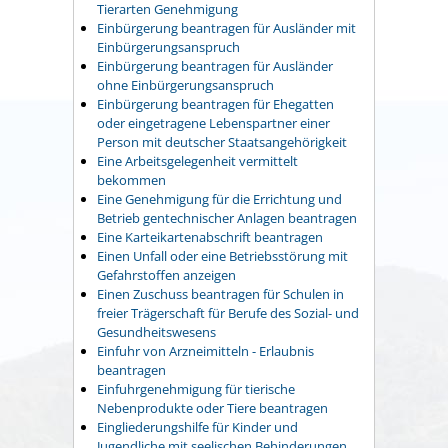
Tierarten Genehmigung
Einbürgerung beantragen für Ausländer mit
Einbürgerungsanspruch
Einbürgerung beantragen für Ausländer
ohne Einbürgerungsanspruch
Einbürgerung beantragen für Ehegatten
oder eingetragene Lebenspartner einer
Person mit deutscher Staatsangehörigkeit
Eine Arbeitsgelegenheit vermittelt
bekommen
Eine Genehmigung für die Errichtung und
Betrieb gentechnischer Anlagen beantragen
Eine Karteikartenabschrift beantragen
Einen Unfall oder eine Betriebsstörung mit
Gefahrstoffen anzeigen
Einen Zuschuss beantragen für Schulen in
freier Trägerschaft für Berufe des Sozial- und
Gesundheitswesens
Einfuhr von Arzneimitteln - Erlaubnis
beantragen
Einfuhrgenehmigung für tierische
Nebenprodukte oder Tiere beantragen
Eingliederungshilfe für Kinder und
Jugendliche mit seelischen Behinderungen