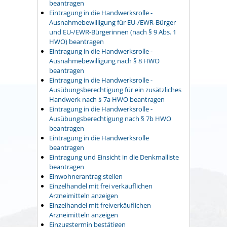
beantragen
Eintragung in die Handwerksrolle -
Ausnahmebewilligung für EU-/EWR-Bürger
und EU-/EWR-Bürgerinnen (nach § 9 Abs. 1
HWO) beantragen
Eintragung in die Handwerksrolle -
Ausnahmebewilligung nach § 8 HWO
beantragen
Eintragung in die Handwerksrolle -
Ausübungsberechtigung für ein zusätzliches
Handwerk nach § 7a HWO beantragen
Eintragung in die Handwerksrolle -
Ausübungsberechtigung nach § 7b HWO
beantragen
Eintragung in die Handwerksrolle
beantragen
Eintragung und Einsicht in die Denkmalliste
beantragen
Einwohnerantrag stellen
Einzelhandel mit frei verkäuflichen
Arzneimitteln anzeigen
Einzelhandel mit freiverkäuflichen
Arzneimitteln anzeigen
Einzugstermin bestätigen