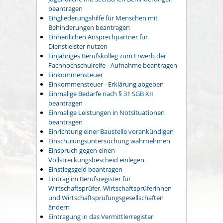
beantragen
Eingliederungshilfe für Menschen mit
Behinderungen beantragen
Einheitlichen Ansprechpartner für
Dienstleister nutzen
Einjähriges Berufskolleg zum Erwerb der
Fachhochschulreife - Aufnahme beantragen
Einkommensteuer
Einkommensteuer - Erklärung abgeben
Einmalige Bedarfe nach § 31 SGB XII
beantragen
Einmalige Leistungen in Notsituationen
beantragen
Einrichtung einer Baustelle vorankündigen
Einschulungsuntersuchung wahrnehmen
Einspruch gegen einen
Vollstreckungsbescheid einlegen
Einstiegsgeld beantragen
Eintrag im Berufsregister für
Wirtschaftsprüfer, Wirtschaftsprüferinnen
und Wirtschaftsprüfungsgesellschaften
ändern
Eintragung in das Vermittlerregister