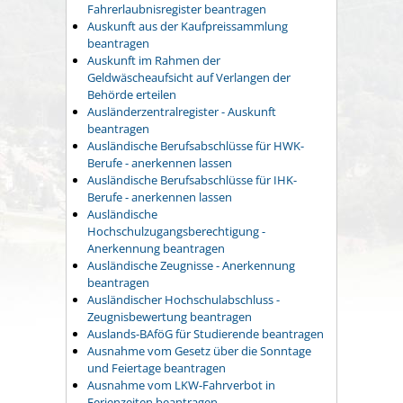
Fahrerlaubnisregister beantragen
Auskunft aus der Kaufpreissammlung
beantragen
Auskunft im Rahmen der
Geldwäscheaufsicht auf Verlangen der
Behörde erteilen
Ausländerzentralregister - Auskunft
beantragen
Ausländische Berufsabschlüsse für HWK-
Berufe - anerkennen lassen
Ausländische Berufsabschlüsse für IHK-
Berufe - anerkennen lassen
Ausländische
Hochschulzugangsberechtigung -
Anerkennung beantragen
Ausländische Zeugnisse - Anerkennung
beantragen
Ausländischer Hochschulabschluss -
Zeugnisbewertung beantragen
Auslands-BAföG für Studierende beantragen
Ausnahme vom Gesetz über die Sonntage
und Feiertage beantragen
Ausnahme vom LKW-Fahrverbot in
Ferienzeiten beantragen