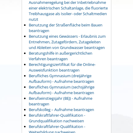
Ausnahmeregelung bei der Inbetriebnahme
einer elektrischen Schaltanlage, die fluorierte
Treibhausgase als Isolier- oder Schaltmedien
nutzt
Benutzung der Straßenfläche beim Bauen
beantragen
Benutzung eines Gewässers - Erlaubnis zum
Entnehmen, Zutagefördern, Zutageleiten
und Ableiten von Grundwasser beantragen
Beratungshilfe in außergerichtlichen
Verfahren beantragen
Berechtigungszertifikat für die Online-
Ausweisfunktion beantragen
Berufliches Gymnasium (dreijährige
Aufbauform) - Aufnahme beantragen
Berufliches Gymnasium (sechsjährige
Aufbauform) - Aufnahme beantragen
Berufseinstiegsjahr (BEJ) - Aufnahme
beantragen
Berufskolleg – Aufnahme beantragen
Berufskraftfahrer-Qualifikation -
Grundqualifikation nachweisen
Berufskraftfahrer-Qualifikation -
Weiterbildung nachweisen