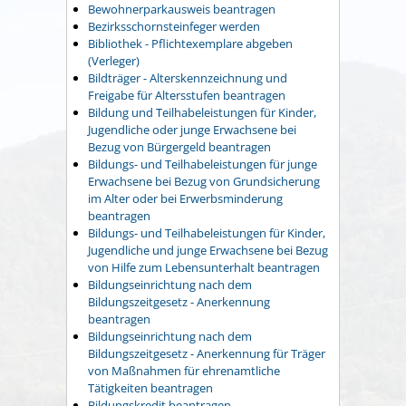
Bewohnerparkausweis beantragen
Bezirksschornsteinfeger werden
Bibliothek - Pflichtexemplare abgeben
(Verleger)
Bildträger - Alterskennzeichnung und
Freigabe für Altersstufen beantragen
Bildung und Teilhabeleistungen für Kinder,
Jugendliche oder junge Erwachsene bei
Bezug von Bürgergeld beantragen
Bildungs- und Teilhabeleistungen für junge
Erwachsene bei Bezug von Grundsicherung
im Alter oder bei Erwerbsminderung
beantragen
Bildungs- und Teilhabeleistungen für Kinder,
Jugendliche und junge Erwachsene bei Bezug
von Hilfe zum Lebensunterhalt beantragen
Bildungseinrichtung nach dem
Bildungszeitgesetz - Anerkennung
beantragen
Bildungseinrichtung nach dem
Bildungszeitgesetz - Anerkennung für Träger
von Maßnahmen für ehrenamtliche
Tätigkeiten beantragen
Bildungskredit beantragen