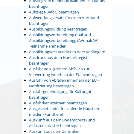
Aufstieg von Kinderluftballonen - Erlaubnis
beantragen
Aufstiegs-BAföG beantragen
Aufwendungsersatz für einen Vormund
beantragen
Ausbildungsduldung beantragen
Ausbildungsvorbereitung dual und
Ausbildungsvorbereitungg (AVdual/AV) -
Teilnahme anmelden
Ausbildungszeit verkürzen oder verlängern
Ausdruck aus dem Handelsregister
beantragen
Ausfuhr von "grünen" Abfällen zur
Verwertung innerhalb der EU beantragen
Ausfuhr von Abfällen innerhalb der EU -
Notifizierung beantragen
Ausfuhrgenehmigung für Kulturgut
beantragen
Ausfuhrkennzeichen beantragen
Ausgesetzte oder freilaufende Haustiere
melden (Fundtiere)
Auskunft aus dem Bodenschutz- und
Altlastenkataster beantragen
Auskunft aus dem Zentralen