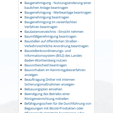
Baugenehmigung - Nutzungsänderung einer
baulichen Anlage beantragen
Baugenehmigung - Werbeanlage beantragen
Baugenehmigung beantragen
Baugenehmigung im vereinfachten
Verfahren beantragen
Baulastenverzeichnis - Einsicht nehmen
Baumfällgenehmigung beantragen
Baustellen auf öffentlichen Straßen -
Verkehrsrechtliche Anordnung beantragen
Baustellenkoordinierungs- und
Informationssystem (BIS2) des Landes
Baden-Württemberg nutzen
Bauvorbescheid beantragen
Bauvorhaben im Kenntnisgabeverfahren
anzeigen
Beauftragung Dritter mit internen
Sicherungsmaßnahmen anzeigen
Bebauungsplan einsehen
Beendigung des Betriebs einer
Röntgeneinrichtung mitteilen
Befähigungsschein für die Durchführung von
Begasungen mit Biozid-Produkten oder
Pflanzenschutzmitteln beantragen oder