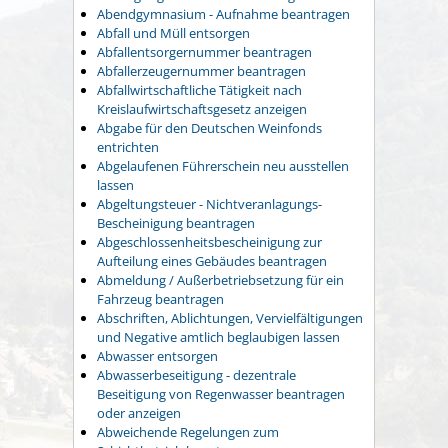
Abendgymnasium - Aufnahme beantragen
Abfall und Müll entsorgen
Abfallentsorgernummer beantragen
Abfallerzeugernummer beantragen
Abfallwirtschaftliche Tätigkeit nach
Kreislaufwirtschaftsgesetz anzeigen
Abgabe für den Deutschen Weinfonds
entrichten
Abgelaufenen Führerschein neu ausstellen
lassen
Abgeltungsteuer - Nichtveranlagungs-
Bescheinigung beantragen
Abgeschlossenheitsbescheinigung zur
Aufteilung eines Gebäudes beantragen
Abmeldung / Außerbetriebsetzung für ein
Fahrzeug beantragen
Abschriften, Ablichtungen, Vervielfältigungen
und Negative amtlich beglaubigen lassen
Abwasser entsorgen
Abwasserbeseitigung - dezentrale
Beseitigung von Regenwasser beantragen
oder anzeigen
Abweichende Regelungen zum