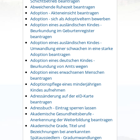
Schichtbetrieb beantragen
Abweichende Ruhezeit beantragen
Adoption - Akteneinsicht beantragen
Adoption - sich als Adoptiveltern bewerben
Adoption eines ausländischen Kindes -
Beurkundung im Geburtenregister
beantragen
Adoption eines ausländischen Kindes -
Umwandlung einer schwachen in eine starke
Adoption beantragen
Adoption eines deutschen Kindes -
Beurkundung von Amts wegen
Adoption eines erwachsenen Menschen
beantragen
Adoptionspflege eines minderjährigen
Kindes aufnehmen
Adressänderung auf der eID-Karte
beantragen
Adressbuch - Eintrag sperren lassen
Akademische Gesundheitsberufe -
Anerkennung der Weiterbildung beantragen
Akademische Grade, Titel und
Bezeichnungen bei anerkannten
Spätaussiedlern - Gradumwandlungen