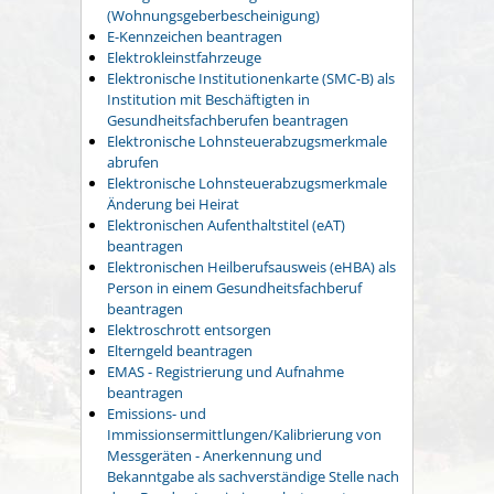
(Wohnungsgeberbescheinigung)
E-Kennzeichen beantragen
Elektrokleinstfahrzeuge
Elektronische Institutionenkarte (SMC-B) als
Institution mit Beschäftigten in
Gesundheitsfachberufen beantragen
Elektronische Lohnsteuerabzugsmerkmale
abrufen
Elektronische Lohnsteuerabzugsmerkmale
Änderung bei Heirat
Elektronischen Aufenthaltstitel (eAT)
beantragen
Elektronischen Heilberufsausweis (eHBA) als
Person in einem Gesundheitsfachberuf
beantragen
Elektroschrott entsorgen
Elterngeld beantragen
EMAS - Registrierung und Aufnahme
beantragen
Emissions- und
Immissionsermittlungen/Kalibrierung von
Messgeräten - Anerkennung und
Bekanntgabe als sachverständige Stelle nach