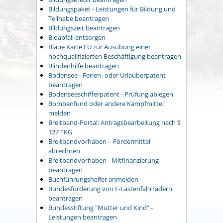
Bildungspaket - Leistungen für Bildung und
Teilhabe beantragen
Bildungszeit beantragen
Bioabfall entsorgen
Blaue Karte EU zur Ausübung einer
hochqualifizierten Beschäftigung beantragen
Blindenhilfe beantragen
Bodensee - Ferien- oder Urlauberpatent
beantragen
Bodenseeschifferpatent - Prüfung ablegen
Bombenfund oder andere Kampfmittel
melden
Breitband-Portal: Antragsbearbeitung nach §
127 TKG
Breitbandvorhaben – Fördermittel
abrechnen
Breitbandvorhaben - Mitfinanzierung
beantragen
Buchführungshelfer anmelden
Bundesförderung von E-Lastenfahrrädern
beantragen
Bundesstiftung "Mutter und Kind" -
Leistungen beantragen