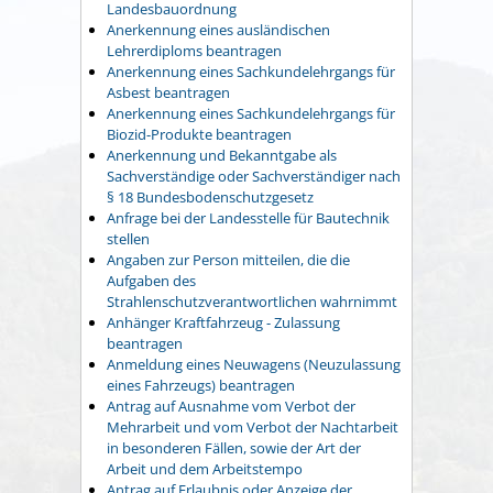
Landesbauordnung
Anerkennung eines ausländischen
Lehrerdiploms beantragen
Anerkennung eines Sachkundelehrgangs für
Asbest beantragen
Anerkennung eines Sachkundelehrgangs für
Biozid-Produkte beantragen
Anerkennung und Bekanntgabe als
Sachverständige oder Sachverständiger nach
§ 18 Bundesbodenschutzgesetz
Anfrage bei der Landesstelle für Bautechnik
stellen
Angaben zur Person mitteilen, die die
Aufgaben des
Strahlenschutzverantwortlichen wahrnimmt
Anhänger Kraftfahrzeug - Zulassung
beantragen
Anmeldung eines Neuwagens (Neuzulassung
eines Fahrzeugs) beantragen
Antrag auf Ausnahme vom Verbot der
Mehrarbeit und vom Verbot der Nachtarbeit
in besonderen Fällen, sowie der Art der
Arbeit und dem Arbeitstempo
Antrag auf Erlaubnis oder Anzeige der