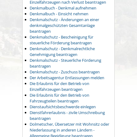
Einzelfahrzeugen nach Verlust beantragen
Denkmalbuch - Denkmal aufnehmen
Denkmalbuch - Einsicht nehmen
Denkmalschutz - Änderungen an einer
denkmalgeschützten Gesamtanlage
beantragen
Denkmalschutz - Bescheinigung für
steuerliche Förderung beantragen
Denkmalschutz - Denkmalrechtliche
Genehmigung beantragen
Denkmalschutz - Steuerliche Förderung
beantragen
Denkmalschutz - Zuschuss beantragen
Der Arbeitsagentur Entlassungen melden
Die Erlaubnis für den Betrieb von
Einzelfahrzeugen beantragen
Die Erlaubnis für den Betrieb von
Fahrzeugteilen beantragen
Dienstaufsichtsbeschwerde einlegen
Dienstfahrerlaubnis - zivile Umschreibung
beantragen
Dolmetscher, Übersetzer mit Wohnsitz oder
Niederlassung in anderen Ländern -
Allgemeine Beeidigung beantragen