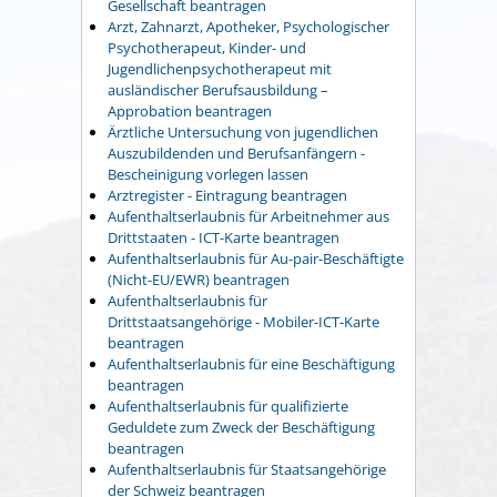
Gesellschaft beantragen
Arzt, Zahnarzt, Apotheker, Psychologischer
Psychotherapeut, Kinder- und
Jugendlichenpsychotherapeut mit
ausländischer Berufsausbildung –
Approbation beantragen
Ärztliche Untersuchung von jugendlichen
Auszubildenden und Berufsanfängern -
Bescheinigung vorlegen lassen
Arztregister - Eintragung beantragen
Aufenthaltserlaubnis für Arbeitnehmer aus
Drittstaaten - ICT-Karte beantragen
Aufenthaltserlaubnis für Au-pair-Beschäftigte
(Nicht-EU/EWR) beantragen
Aufenthaltserlaubnis für
Drittstaatsangehörige - Mobiler-ICT-Karte
beantragen
Aufenthaltserlaubnis für eine Beschäftigung
beantragen
Aufenthaltserlaubnis für qualifizierte
Geduldete zum Zweck der Beschäftigung
beantragen
Aufenthaltserlaubnis für Staatsangehörige
der Schweiz beantragen