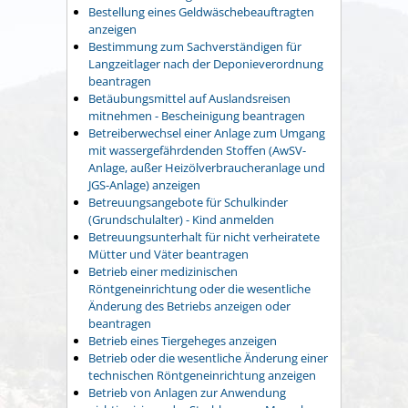
Bestellung eines Geldwäschebeauftragten
anzeigen
Bestimmung zum Sachverständigen für
Langzeitlager nach der Deponieverordnung
beantragen
Betäubungsmittel auf Auslandsreisen
mitnehmen - Bescheinigung beantragen
Betreiberwechsel einer Anlage zum Umgang
mit wassergefährdenden Stoffen (AwSV-
Anlage, außer Heizölverbraucheranlage und
JGS-Anlage) anzeigen
Betreuungsangebote für Schulkinder
(Grundschulalter) - Kind anmelden
Betreuungsunterhalt für nicht verheiratete
Mütter und Väter beantragen
Betrieb einer medizinischen
Röntgeneinrichtung oder die wesentliche
Änderung des Betriebs anzeigen oder
beantragen
Betrieb eines Tiergeheges anzeigen
Betrieb oder die wesentliche Änderung einer
technischen Röntgeneinrichtung anzeigen
Betrieb von Anlagen zur Anwendung