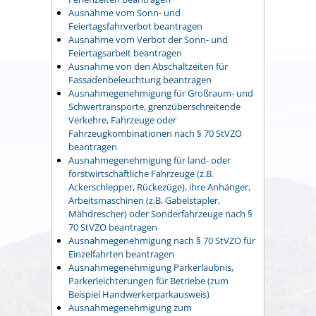
Ausnahme vom Sonn- und
Feiertagsfahrverbot beantragen
Ausnahme vom Verbot der Sonn- und
Feiertagsarbeit beantragen
Ausnahme von den Abschaltzeiten für
Fassadenbeleuchtung beantragen
Ausnahmegenehmigung für Großraum- und
Schwertransporte, grenzüberschreitende
Verkehre, Fahrzeuge oder
Fahrzeugkombinationen nach § 70 StVZO
beantragen
Ausnahmegenehmigung für land- oder
forstwirtschaftliche Fahrzeuge (z.B.
Ackerschlepper, Rückezüge), ihre Anhänger,
Arbeitsmaschinen (z.B. Gabelstapler,
Mähdrescher) oder Sonderfahrzeuge nach §
70 StVZO beantragen
Ausnahmegenehmigung nach § 70 StVZO für
Einzelfahrten beantragen
Ausnahmegenehmigung Parkerlaubnis,
Parkerleichterungen für Betriebe (zum
Beispiel Handwerkerparkausweis)
Ausnahmegenehmigung zum