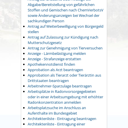
Abgabe/Bereitstellung von gefährlichen
Stoffen und Gemischen nach ChemVerbotsV
sowie Änderungsanzeigen bei Wechsel der
sachkundigen Person
Antrag auf Weiterbewilligung von Bürgergeld
stellen
Antrag auf Zulassung zur Kündigung nach
Mutterschutzgesetz
Antrag zur Genehmigung von Tierversuchen
Anzeige - Lärmbelästigung melden
Anzeige - Strafanzeige erstatten
Apothekennotdienst finden
Approbation als Arzt beantragen
Approbation als Tierarzt oder Tierärztin aus
Drittstaaten beantragen
Arbeitnehmer-Sparzulage beantragen
Arbeitsplätze in Radonvorsorgegebieten
oder in einer Arbeitsumgebung mit erhöhter
Radonkonzentration anmelden
Arbeitsplatzsuche im Anschluss an
Aufenthalte im Bundesgebiet
Architektenliste - Eintragung beantragen
Architektenliste - Eintragung einer