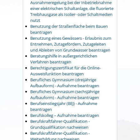
Ausnahmeregelung bei der Inbetriebnahme
einer elektrischen Schaltanlage, die fluorierte
Treibhausgase als Isolier- oder Schaltmedien
nutzt
Benutzung der Straßenfläche beim Bauen
beantragen
Benutzung eines Gewässers - Erlaubnis zum
Entnehmen, Zutagefördern, Zutageleiten
und Ableiten von Grundwasser beantragen
Beratungshilfe in außergerichtlichen
Verfahren beantragen
Berechtigungszertifikat für die Online-
Ausweisfunktion beantragen
Berufliches Gymnasium (dreijährige
Aufbauform) - Aufnahme beantragen
Berufliches Gymnasium (sechsjährige
Aufbauform) - Aufnahme beantragen
Berufseinstiegsjahr (BEJ) - Aufnahme
beantragen
Berufskolleg – Aufnahme beantragen
Berufskraftfahrer-Qualifikation -
Grundqualifikation nachweisen
Berufskraftfahrer-Qualifikation -
Weiterbildung nachweisen