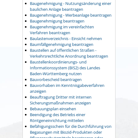
Baugenehmigung - Nutzungsänderung einer
baulichen Anlage beantragen
Baugenehmigung - Werbeanlage beantragen
Baugenehmigung beantragen
Baugenehmigung im vereinfachten
Verfahren beantragen
Baulastenverzeichnis - Einsicht nehmen
Baumfällgenehmigung beantragen
Baustellen auf öffentlichen Straßen -
Verkehrsrechtliche Anordnung beantragen
Baustellenkoordinierungs- und
Informationssystem (BIS2) des Landes
Baden-Württemberg nutzen
Bauvorbescheid beantragen
Bauvorhaben im Kenntnisgabeverfahren
anzeigen
Beauftragung Dritter mit internen
Sicherungsmaßnahmen anzeigen
Bebauungsplan einsehen
Beendigung des Betriebs einer
Röntgeneinrichtung mitteilen
Befähigungsschein für die Durchführung von
Begasungen mit Biozid-Produkten oder
Pflanzenschutzmitteln beantragen oder