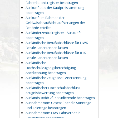
Fahrerlaubnisregister beantragen
Auskunft aus der Kaufpreissammlung
beantragen
Auskunft im Rahmen der
Geldwäscheaufsicht auf Verlangen der
Behörde erteilen
Ausländerzentralregister - Auskunft
beantragen
Ausländische Berufsabschlüsse für HWK-
Berufe - anerkennen lassen
Ausländische Berufsabschlüsse für IHK-
Berufe - anerkennen lassen
Ausländische
Hochschulzugangsberechtigung -
Anerkennung beantragen
Ausländische Zeugnisse - Anerkennung
beantragen
Ausländischer Hochschulabschluss -
Zeugnisbewertung beantragen
Auslands-BAföG für Studierende beantragen
Ausnahme vom Gesetz über die Sonntage
und Feiertage beantragen
Ausnahme vom LKW-Fahrverbot in
Ferienzeiten beantragen