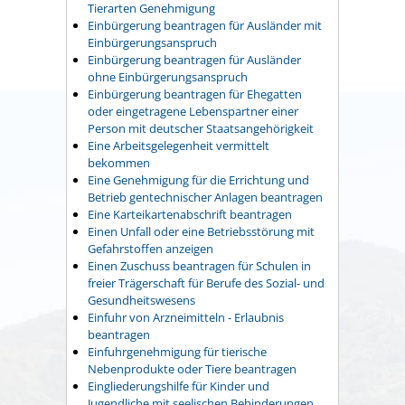
Tierarten Genehmigung
Einbürgerung beantragen für Ausländer mit
Einbürgerungsanspruch
Einbürgerung beantragen für Ausländer
ohne Einbürgerungsanspruch
Einbürgerung beantragen für Ehegatten
oder eingetragene Lebenspartner einer
Person mit deutscher Staatsangehörigkeit
Eine Arbeitsgelegenheit vermittelt
bekommen
Eine Genehmigung für die Errichtung und
Betrieb gentechnischer Anlagen beantragen
Eine Karteikartenabschrift beantragen
Einen Unfall oder eine Betriebsstörung mit
Gefahrstoffen anzeigen
Einen Zuschuss beantragen für Schulen in
freier Trägerschaft für Berufe des Sozial- und
Gesundheitswesens
Einfuhr von Arzneimitteln - Erlaubnis
beantragen
Einfuhrgenehmigung für tierische
Nebenprodukte oder Tiere beantragen
Eingliederungshilfe für Kinder und
Jugendliche mit seelischen Behinderungen