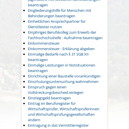
beantragen
Eingliederungshilfe für Menschen mit
Behinderungen beantragen
Einheitlichen Ansprechpartner für
Dienstleister nutzen
Einjähriges Berufskolleg zum Erwerb der
Fachhochschulreife - Aufnahme beantragen
Einkommensteuer
Einkommensteuer - Erklärung abgeben
Einmalige Bedarfe nach § 31 SGB XII
beantragen
Einmalige Leistungen in Notsituationen
beantragen
Einrichtung einer Baustelle vorankündigen
Einschulungsuntersuchung wahrnehmen
Einspruch gegen einen
Vollstreckungsbescheid einlegen
Einstiegsgeld beantragen
Eintrag im Berufsregister für
Wirtschaftsprüfer, Wirtschaftsprüferinnen
und Wirtschaftsprüfungsgesellschaften
ändern
Eintragung in das Vermittlerregister