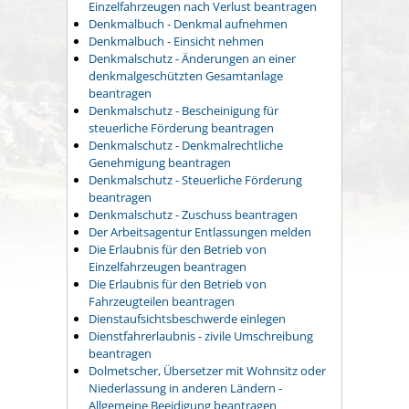
Einzelfahrzeugen nach Verlust beantragen
Denkmalbuch - Denkmal aufnehmen
Denkmalbuch - Einsicht nehmen
Denkmalschutz - Änderungen an einer
denkmalgeschützten Gesamtanlage
beantragen
Denkmalschutz - Bescheinigung für
steuerliche Förderung beantragen
Denkmalschutz - Denkmalrechtliche
Genehmigung beantragen
Denkmalschutz - Steuerliche Förderung
beantragen
Denkmalschutz - Zuschuss beantragen
Der Arbeitsagentur Entlassungen melden
Die Erlaubnis für den Betrieb von
Einzelfahrzeugen beantragen
Die Erlaubnis für den Betrieb von
Fahrzeugteilen beantragen
Dienstaufsichtsbeschwerde einlegen
Dienstfahrerlaubnis - zivile Umschreibung
beantragen
Dolmetscher, Übersetzer mit Wohnsitz oder
Niederlassung in anderen Ländern -
Allgemeine Beeidigung beantragen