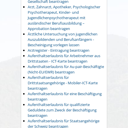
Gesellschaft beantragen
Arzt, Zahnarzt, Apotheker, Psychologischer
Psychotherapeut, Kinder- und
Jugendlichenpsychotherapeut mit
ausländischer Berufsausbildung –
Approbation beantragen
Ärztliche Untersuchung von jugendlichen
Auszubildenden und Berufsanfängern -
Bescheinigung vorlegen lassen
Arztregister - Eintragung beantragen
Aufenthaltserlaubnis für Arbeitnehmer aus
Drittstaaten - ICT-Karte beantragen
Aufenthaltserlaubnis für Au-pair-Beschäftigte
(Nicht-EU/EWR) beantragen
Aufenthaltserlaubnis für
Drittstaatsangehörige - Mobiler-ICT-Karte
beantragen
Aufenthaltserlaubnis für eine Beschäftigung
beantragen
Aufenthaltserlaubnis für qualifizierte
Geduldete zum Zweck der Beschäftigung
beantragen
Aufenthaltserlaubnis für Staatsangehörige
der Schweiz beantragen