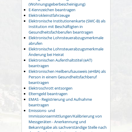
(Wohnungsgeberbescheinigung)
E-Kennzeichen beantragen
Elektrokleinstfahrzeuge
Elektronische Institutionenkarte (SMC-B) als
Institution mit Beschäftigten in
Gesundheitsfachberufen beantragen
Elektronische Lohnsteuerabzugsmerkmale
abrufen
Elektronische Lohnsteuerabzugsmerkmale
Änderung bei Heirat
Elektronischen Aufenthaltstitel (eAT)
beantragen
Elektronischen Heilberufsausweis (eHBA) als
Person in einem Gesundheitsfachberuf
beantragen
Elektroschrott entsorgen
Elterngeld beantragen
EMAS - Registrierung und Aufnahme
beantragen
Emissions- und
Immissionsermittlungen/Kalibrierung von
Messgeräten - Anerkennung und
Bekanntgabe als sachverständige Stelle nach