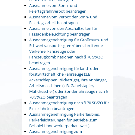
Ausnahme vom Sonn- und
Feiertagsfahrverbot beantragen
Ausnahme vom Verbot der Sonn- und
Feiertagsarbeit beantragen
Ausnahme von den Abschaltzeiten für
Fassadenbeleuchtung beantragen
Ausnahmegenehmigung für Großraum- und
Schwertransporte, grenzüberschreitende
Verkehre, Fahrzeuge oder
Fahrzeugkombinationen nach § 70 StVZO
beantragen
Ausnahmegenehmigung für land- oder
forstwirtschaftliche Fahrzeuge (z.B.
Ackerschlepper, Rückezüge), ihre Anhänger,
Arbeitsmaschinen (z.B. Gabelstapler,
Mähdrescher) oder Sonderfahrzeuge nach §
70 StVZO beantragen
Ausnahmegenehmigung nach § 70 StVZO für
Einzelfahrten beantragen
Ausnahmegenehmigung Parkerlaubnis,
Parkerleichterungen für Betriebe (zum
Beispiel Handwerkerparkausweis)
Ausnahmegenehmigung zum