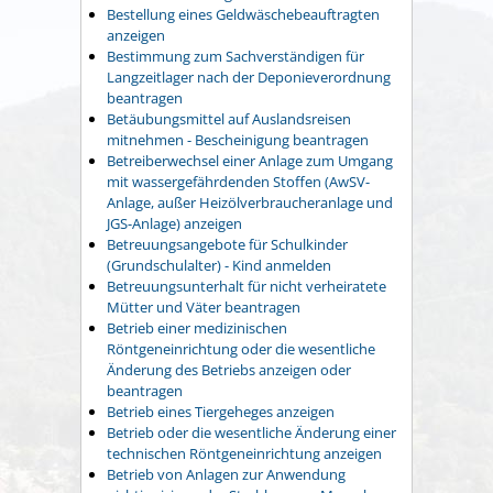
Bestellung eines Geldwäschebeauftragten
anzeigen
Bestimmung zum Sachverständigen für
Langzeitlager nach der Deponieverordnung
beantragen
Betäubungsmittel auf Auslandsreisen
mitnehmen - Bescheinigung beantragen
Betreiberwechsel einer Anlage zum Umgang
mit wassergefährdenden Stoffen (AwSV-
Anlage, außer Heizölverbraucheranlage und
JGS-Anlage) anzeigen
Betreuungsangebote für Schulkinder
(Grundschulalter) - Kind anmelden
Betreuungsunterhalt für nicht verheiratete
Mütter und Väter beantragen
Betrieb einer medizinischen
Röntgeneinrichtung oder die wesentliche
Änderung des Betriebs anzeigen oder
beantragen
Betrieb eines Tiergeheges anzeigen
Betrieb oder die wesentliche Änderung einer
technischen Röntgeneinrichtung anzeigen
Betrieb von Anlagen zur Anwendung