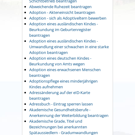
Schichtbetrieb beantragen
Abweichende Ruhezeit beantragen
Adoption - Akteneinsicht beantragen
Adoption - sich als Adoptiveltern bewerben
Adoption eines ausländischen Kindes -
Beurkundung im Geburtenregister
beantragen
Adoption eines ausländischen Kindes -
Umwandlung einer schwachen in eine starke
Adoption beantragen
Adoption eines deutschen Kindes -
Beurkundung von Amts wegen
Adoption eines erwachsenen Menschen
beantragen
Adoptionspflege eines minderjährigen
Kindes aufnehmen
Adressänderung auf der eID-Karte
beantragen
Adressbuch - Eintrag sperren lassen
Akademische Gesundheitsberufe -
Anerkennung der Weiterbildung beantragen
Akademische Grade, Titel und
Bezeichnungen bei anerkannten
Spätaussiedlern - Gradumwandlungen