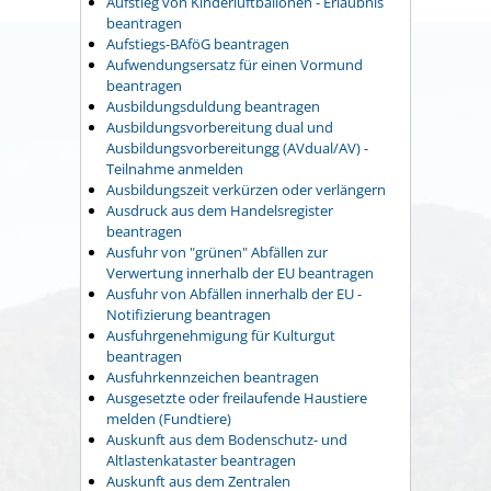
Aufstieg von Kinderluftballonen - Erlaubnis
beantragen
Aufstiegs-BAföG beantragen
Aufwendungsersatz für einen Vormund
beantragen
Ausbildungsduldung beantragen
Ausbildungsvorbereitung dual und
Ausbildungsvorbereitungg (AVdual/AV) -
Teilnahme anmelden
Ausbildungszeit verkürzen oder verlängern
Ausdruck aus dem Handelsregister
beantragen
Ausfuhr von "grünen" Abfällen zur
Verwertung innerhalb der EU beantragen
Ausfuhr von Abfällen innerhalb der EU -
Notifizierung beantragen
Ausfuhrgenehmigung für Kulturgut
beantragen
Ausfuhrkennzeichen beantragen
Ausgesetzte oder freilaufende Haustiere
melden (Fundtiere)
Auskunft aus dem Bodenschutz- und
Altlastenkataster beantragen
Auskunft aus dem Zentralen