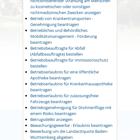
nichtionisierender Strahlung am Menschen
zu kosmetischen oder sonstigen
nichtmedizinischen Zwecken anzeigen
Betrieb von Krankentransporten -
Genehmigung beantragen
Betriebliches und Behördliches
Mobilitätsmanagement - Förderung
beantragen
Betriebsbeauftragte für Abfall
(Abfallbeauftragte) bestellen
Betriebsbeauftragte für Immissionsschutz
bestellen
Betriebserlaubnis für eine öffentliche
Apotheke beantragen
Betriebserlaubnis für Krankenhausapotheke
beantragen
Betriebserlaubnis für zulassungsfreie
Fahrzeuge beantragen
Betriebsgenehmigung für Drohnenflüge mit
einem Risiko beantragen
Betrugsdelikt anzeigen
Bewachungsgewerbe - Erlaubnis beantragen
Bewerbung um die Landarztquote Baden-
Württemberg abgeben