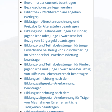
Bewohnerparkausweis beantragen
Bezirksschornsteinfeger werden
Bibliothek - Pflichtexemplare abgeben
(Verleger)
Bildträger - Alterskennzeichnung und
Freigabe für Altersstufen beantragen
Bildung und Teilhabeleistungen für Kinder,
Jugendliche oder junge Erwachsene bei
Bezug von Bürgergeld beantragen
Bildungs- und Teilhabeleistungen für junge
Erwachsene bei Bezug von Grundsicherung
im Alter oder bei Erwerbsminderung
beantragen
Bildungs- und Teilhabeleistungen für Kinder,
Jugendliche und junge Erwachsene bei Bezug
von Hilfe zum Lebensunterhalt beantragen
Bildungseinrichtung nach dem
Bildungszeitgesetz - Anerkennung
beantragen
Bildungseinrichtung nach dem
Bildungszeitgesetz - Anerkennung für Träger
von Maßnahmen für ehrenamtliche
Tätigkeiten beantragen
Bildungskredit beantragen