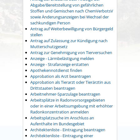
Abgabe/Bereitstellung von gefährlichen
Stoffen und Gemischen nach ChemVerbotsV
sowie Änderungsanzeigen bei Wechsel der
sachkundigen Person
Antrag auf Weiterbewilligung von Bürgergeld
stellen
Antrag auf Zulassung zur Kündigung nach
Mutterschutzgesetz
Antrag zur Genehmigung von Tierversuchen
Anzeige - Lärmbelästigung melden
Anzeige - Strafanzeige erstatten
Apothekennotdienst finden
Approbation als Arzt beantragen
Approbation als Tierarzt oder Tierärztin aus
Drittstaaten beantragen
Arbeitnehmer-Sparzulage beantragen
Arbeitsplätze in Radonvorsorgegebieten
oder in einer Arbeitsumgebung mit erhöhter
Radonkonzentration anmelden
Arbeitsplatzsuche im Anschluss an
Aufenthalte im Bundesgebiet
Architektenliste - Eintragung beantragen
Architektenliste - Eintragung einer