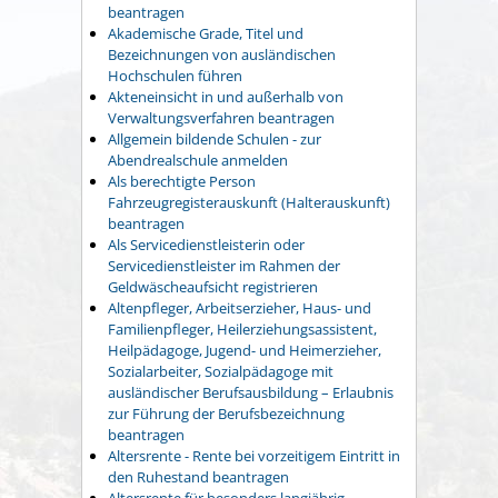
beantragen
Akademische Grade, Titel und
Bezeichnungen von ausländischen
Hochschulen führen
Akteneinsicht in und außerhalb von
Verwaltungsverfahren beantragen
Allgemein bildende Schulen - zur
Abendrealschule anmelden
Als berechtigte Person
Fahrzeugregisterauskunft (Halterauskunft)
beantragen
Als Servicedienstleisterin oder
Servicedienstleister im Rahmen der
Geldwäscheaufsicht registrieren
Altenpfleger, Arbeitserzieher, Haus- und
Familienpfleger, Heilerziehungsassistent,
Heilpädagoge, Jugend- und Heimerzieher,
Sozialarbeiter, Sozialpädagoge mit
ausländischer Berufsausbildung – Erlaubnis
zur Führung der Berufsbezeichnung
beantragen
Altersrente - Rente bei vorzeitigem Eintritt in
den Ruhestand beantragen
Altersrente für besonders langjährig