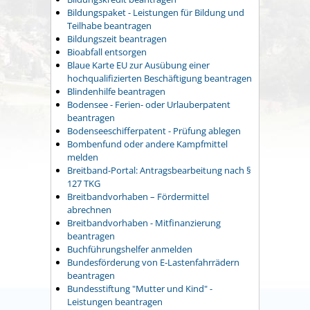
Bildungspaket - Leistungen für Bildung und
Teilhabe beantragen
Bildungszeit beantragen
Bioabfall entsorgen
Blaue Karte EU zur Ausübung einer
hochqualifizierten Beschäftigung beantragen
Blindenhilfe beantragen
Bodensee - Ferien- oder Urlauberpatent
beantragen
Bodenseeschifferpatent - Prüfung ablegen
Bombenfund oder andere Kampfmittel
melden
Breitband-Portal: Antragsbearbeitung nach §
127 TKG
Breitbandvorhaben – Fördermittel
abrechnen
Breitbandvorhaben - Mitfinanzierung
beantragen
Buchführungshelfer anmelden
Bundesförderung von E-Lastenfahrrädern
beantragen
Bundesstiftung "Mutter und Kind" -
Leistungen beantragen