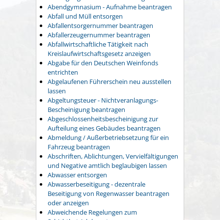
Abendgymnasium - Aufnahme beantragen
Abfall und Müll entsorgen
Abfallentsorgernummer beantragen
Abfallerzeugernummer beantragen
Abfallwirtschaftliche Tätigkeit nach
Kreislaufwirtschaftsgesetz anzeigen
Abgabe für den Deutschen Weinfonds
entrichten
Abgelaufenen Führerschein neu ausstellen
lassen
Abgeltungsteuer - Nichtveranlagungs-
Bescheinigung beantragen
Abgeschlossenheitsbescheinigung zur
Aufteilung eines Gebäudes beantragen
Abmeldung / Außerbetriebsetzung für ein
Fahrzeug beantragen
Abschriften, Ablichtungen, Vervielfältigungen
und Negative amtlich beglaubigen lassen
Abwasser entsorgen
Abwasserbeseitigung - dezentrale
Beseitigung von Regenwasser beantragen
oder anzeigen
Abweichende Regelungen zum