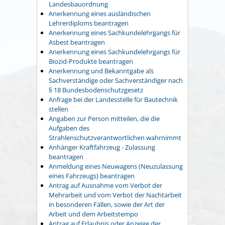
Landesbauordnung
Anerkennung eines ausländischen
Lehrerdiploms beantragen
Anerkennung eines Sachkundelehrgangs für
Asbest beantragen
Anerkennung eines Sachkundelehrgangs für
Biozid-Produkte beantragen
Anerkennung und Bekanntgabe als
Sachverständige oder Sachverständiger nach
§ 18 Bundesbodenschutzgesetz
Anfrage bei der Landesstelle für Bautechnik
stellen
Angaben zur Person mitteilen, die die
Aufgaben des
Strahlenschutzverantwortlichen wahrnimmt
Anhänger Kraftfahrzeug - Zulassung
beantragen
Anmeldung eines Neuwagens (Neuzulassung
eines Fahrzeugs) beantragen
Antrag auf Ausnahme vom Verbot der
Mehrarbeit und vom Verbot der Nachtarbeit
in besonderen Fällen, sowie der Art der
Arbeit und dem Arbeitstempo
Antrag auf Erlaubnis oder Anzeige der