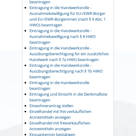
beantragen
Eintragung in die Handwerksrolle -
Ausnahmebewilligung für EU-/EWR-Bürger
und EU-/EWR-Bürgerinnen (nach § 9 Abs. 1
HWO) beantragen
Eintragung in die Handwerksrolle -
Ausnahmebewilligung nach § 8 HWO
beantragen
Eintragung in die Handwerksrolle -
Ausübungsberechtigung für ein zusätzliches
Handwerk nach § 7a HWO beantragen
Eintragung in die Handwerksrolle -
Ausübungsberechtigung nach § 7b HWO
beantragen
Eintragung in die Handwerksrolle
beantragen
Eintragung und Einsicht in die Denkmalliste
beantragen
Einwohnerantrag stellen
Einzelhandel mit frei verkäuflichen
Arzneimitteln anzeigen
Einzelhandel mit freiverkäuflichen
Arzneimitteln anzeigen
Einzugstermin bestätigen