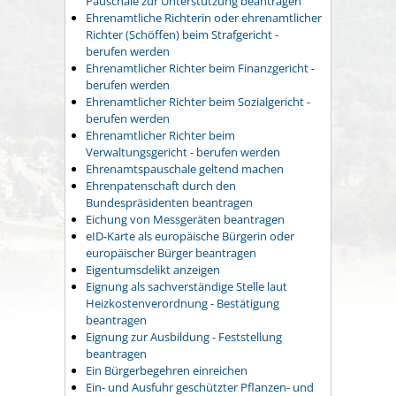
Pauschale zur Unterstützung beantragen
Ehrenamtliche Richterin oder ehrenamtlicher
Richter (Schöffen) beim Strafgericht -
berufen werden
Ehrenamtlicher Richter beim Finanzgericht -
berufen werden
Ehrenamtlicher Richter beim Sozialgericht -
berufen werden
Ehrenamtlicher Richter beim
Verwaltungsgericht - berufen werden
Ehrenamtspauschale geltend machen
Ehrenpatenschaft durch den
Bundespräsidenten beantragen
Eichung von Messgeräten beantragen
eID-Karte als europäische Bürgerin oder
europäischer Bürger beantragen
Eigentumsdelikt anzeigen
Eignung als sachverständige Stelle laut
Heizkostenverordnung - Bestätigung
beantragen
Eignung zur Ausbildung - Feststellung
beantragen
Ein Bürgerbegehren einreichen
Ein- und Ausfuhr geschützter Pflanzen- und