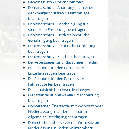
Denkmalbuch - Einsicht nehmen
Denkmalschutz - Änderungen an einer
denkmalgeschützten Gesamtanlage
beantragen
Denkmalschutz - Bescheinigung für
steuerliche Förderung beantragen
Denkmalschutz - Denkmalrechtliche
Genehmigung beantragen
Denkmalschutz - Steuerliche Förderung
beantragen
Denkmalschutz - Zuschuss beantragen
Der Arbeitsagentur Entlassungen melden
Die Erlaubnis für den Betrieb von
Einzelfahrzeugen beantragen
Die Erlaubnis für den Betrieb von
Fahrzeugteilen beantragen
Dienstaufsichtsbeschwerde einlegen
Dienstfahrerlaubnis - zivile Umschreibung
beantragen
Dolmetscher, Übersetzer mit Wohnsitz oder
Niederlassung in anderen Ländern -
Allgemeine Beeidigung beantragen
Dolmetscher, Übersetzer mit Wohnsitz oder
Niederlassung in Baden-Württemberg -