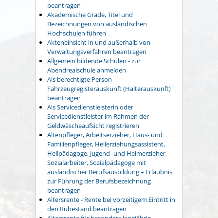
beantragen
Akademische Grade, Titel und
Bezeichnungen von ausländischen
Hochschulen führen
Akteneinsicht in und außerhalb von
Verwaltungsverfahren beantragen
Allgemein bildende Schulen - zur
Abendrealschule anmelden
Als berechtigte Person
Fahrzeugregisterauskunft (Halterauskunft)
beantragen
Als Servicedienstleisterin oder
Servicedienstleister im Rahmen der
Geldwäscheaufsicht registrieren
Altenpfleger, Arbeitserzieher, Haus- und
Familienpfleger, Heilerziehungsassistent,
Heilpädagoge, Jugend- und Heimerzieher,
Sozialarbeiter, Sozialpädagoge mit
ausländischer Berufsausbildung – Erlaubnis
zur Führung der Berufsbezeichnung
beantragen
Altersrente - Rente bei vorzeitigem Eintritt in
den Ruhestand beantragen
Altersrente für besonders langjährig