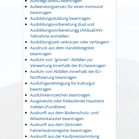
Aufstiegs-BAföG beantragen
Aufwendungsersatz für einen Vormund
beantragen
Ausbildungsduldung beantragen
Ausbildungsvorbereitung dual und
Ausbildungsvorbereitungg (AVdual/AV) -
Teilnahme anmelden
Ausbildungszeit verkürzen oder verlängern
Ausdruck aus dem Handelsregister
beantragen
Ausfuhr von "grünen" Abfällen zur
Verwertung innerhalb der EU beantragen
Ausfuhr von Abfällen innerhalb der EU -
Notifizierung beantragen
Ausfuhrgenehmigung für Kulturgut
beantragen
Ausfuhrkennzeichen beantragen
Ausgesetzte oder freilaufende Haustiere
melden (Fundtiere)
Auskunft aus dem Bodenschutz- und
Altlastenkataster beantragen
Auskunft aus dem Zentralen
Fahrerlaubnisregister beantragen
Auskunft aus der Kaufpreissammlung