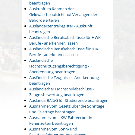
beantragen
Auskunft im Rahmen der
Geldwäscheaufsicht auf Verlangen der
Behörde erteilen
Ausländerzentralregister - Auskunft
beantragen
Ausländische Berufsabschlüsse für HWK-
Berufe - anerkennen lassen
Ausländische Berufsabschlüsse für IHK-
Berufe - anerkennen lassen
Ausländische
Hochschulzugangsberechtigung -
Anerkennung beantragen
Ausländische Zeugnisse - Anerkennung
beantragen
Ausländischer Hochschulabschluss -
Zeugnisbewertung beantragen
Auslands-BAföG für Studierende beantragen
Ausnahme vom Gesetz über die Sonntage
und Feiertage beantragen
Ausnahme vom LKW-Fahrverbot in
Ferienzeiten beantragen
Ausnahme vom Sonn- und
Feiertagsfahrverbot beantragen