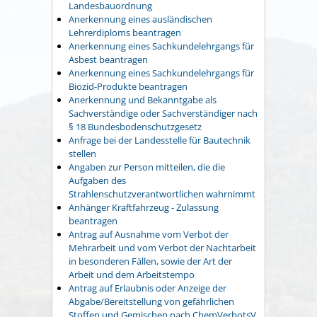
Landesbauordnung
Anerkennung eines ausländischen
Lehrerdiploms beantragen
Anerkennung eines Sachkundelehrgangs für
Asbest beantragen
Anerkennung eines Sachkundelehrgangs für
Biozid-Produkte beantragen
Anerkennung und Bekanntgabe als
Sachverständige oder Sachverständiger nach
§ 18 Bundesbodenschutzgesetz
Anfrage bei der Landesstelle für Bautechnik
stellen
Angaben zur Person mitteilen, die die
Aufgaben des
Strahlenschutzverantwortlichen wahrnimmt
Anhänger Kraftfahrzeug - Zulassung
beantragen
Antrag auf Ausnahme vom Verbot der
Mehrarbeit und vom Verbot der Nachtarbeit
in besonderen Fällen, sowie der Art der
Arbeit und dem Arbeitstempo
Antrag auf Erlaubnis oder Anzeige der
Abgabe/Bereitstellung von gefährlichen
Stoffen und Gemischen nach ChemVerbotsV