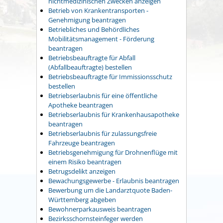
nichtmedizinischen Zwecken anzeigen
Betrieb von Krankentransporten -
Genehmigung beantragen
Betriebliches und Behördliches
Mobilitätsmanagement - Förderung
beantragen
Betriebsbeauftragte für Abfall
(Abfallbeauftragte) bestellen
Betriebsbeauftragte für Immissionsschutz
bestellen
Betriebserlaubnis für eine öffentliche
Apotheke beantragen
Betriebserlaubnis für Krankenhausapotheke
beantragen
Betriebserlaubnis für zulassungsfreie
Fahrzeuge beantragen
Betriebsgenehmigung für Drohnenflüge mit
einem Risiko beantragen
Betrugsdelikt anzeigen
Bewachungsgewerbe - Erlaubnis beantragen
Bewerbung um die Landarztquote Baden-
Württemberg abgeben
Bewohnerparkausweis beantragen
Bezirksschornsteinfeger werden