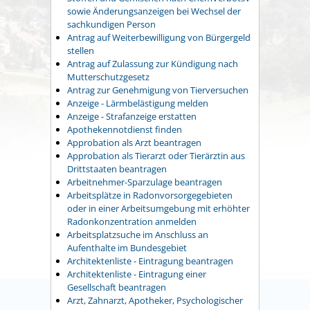
sowie Änderungsanzeigen bei Wechsel der
sachkundigen Person
Antrag auf Weiterbewilligung von Bürgergeld
stellen
Antrag auf Zulassung zur Kündigung nach
Mutterschutzgesetz
Antrag zur Genehmigung von Tierversuchen
Anzeige - Lärmbelästigung melden
Anzeige - Strafanzeige erstatten
Apothekennotdienst finden
Approbation als Arzt beantragen
Approbation als Tierarzt oder Tierärztin aus
Drittstaaten beantragen
Arbeitnehmer-Sparzulage beantragen
Arbeitsplätze in Radonvorsorgegebieten
oder in einer Arbeitsumgebung mit erhöhter
Radonkonzentration anmelden
Arbeitsplatzsuche im Anschluss an
Aufenthalte im Bundesgebiet
Architektenliste - Eintragung beantragen
Architektenliste - Eintragung einer
Gesellschaft beantragen
Arzt, Zahnarzt, Apotheker, Psychologischer