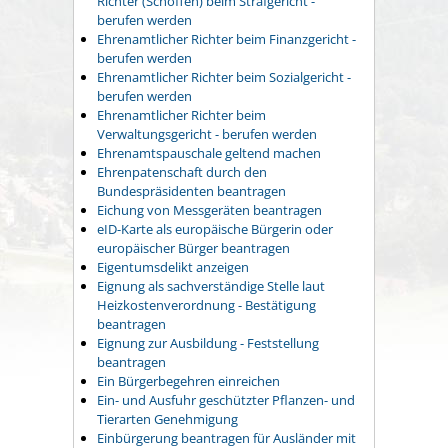
Richter (Schöffen) beim Strafgericht -
berufen werden
Ehrenamtlicher Richter beim Finanzgericht -
berufen werden
Ehrenamtlicher Richter beim Sozialgericht -
berufen werden
Ehrenamtlicher Richter beim
Verwaltungsgericht - berufen werden
Ehrenamtspauschale geltend machen
Ehrenpatenschaft durch den
Bundespräsidenten beantragen
Eichung von Messgeräten beantragen
eID-Karte als europäische Bürgerin oder
europäischer Bürger beantragen
Eigentumsdelikt anzeigen
Eignung als sachverständige Stelle laut
Heizkostenverordnung - Bestätigung
beantragen
Eignung zur Ausbildung - Feststellung
beantragen
Ein Bürgerbegehren einreichen
Ein- und Ausfuhr geschützter Pflanzen- und
Tierarten Genehmigung
Einbürgerung beantragen für Ausländer mit