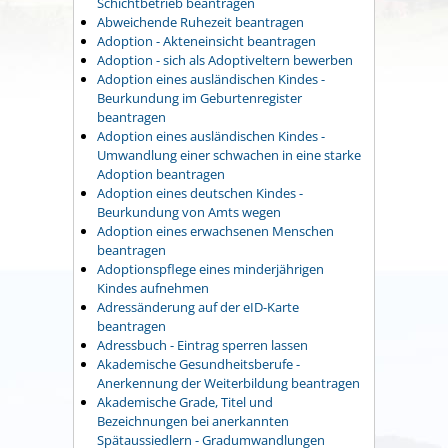
Schichtbetrieb beantragen
Abweichende Ruhezeit beantragen
Adoption - Akteneinsicht beantragen
Adoption - sich als Adoptiveltern bewerben
Adoption eines ausländischen Kindes -
Beurkundung im Geburtenregister
beantragen
Adoption eines ausländischen Kindes -
Umwandlung einer schwachen in eine starke
Adoption beantragen
Adoption eines deutschen Kindes -
Beurkundung von Amts wegen
Adoption eines erwachsenen Menschen
beantragen
Adoptionspflege eines minderjährigen
Kindes aufnehmen
Adressänderung auf der eID-Karte
beantragen
Adressbuch - Eintrag sperren lassen
Akademische Gesundheitsberufe -
Anerkennung der Weiterbildung beantragen
Akademische Grade, Titel und
Bezeichnungen bei anerkannten
Spätaussiedlern - Gradumwandlungen