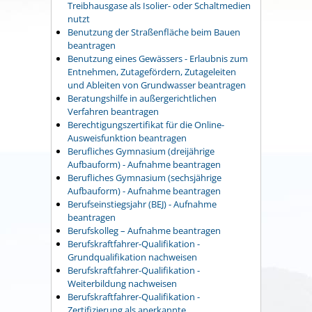
Treibhausgase als Isolier- oder Schaltmedien
nutzt
Benutzung der Straßenfläche beim Bauen
beantragen
Benutzung eines Gewässers - Erlaubnis zum
Entnehmen, Zutagefördern, Zutageleiten
und Ableiten von Grundwasser beantragen
Beratungshilfe in außergerichtlichen
Verfahren beantragen
Berechtigungszertifikat für die Online-
Ausweisfunktion beantragen
Berufliches Gymnasium (dreijährige
Aufbauform) - Aufnahme beantragen
Berufliches Gymnasium (sechsjährige
Aufbauform) - Aufnahme beantragen
Berufseinstiegsjahr (BEJ) - Aufnahme
beantragen
Berufskolleg – Aufnahme beantragen
Berufskraftfahrer-Qualifikation -
Grundqualifikation nachweisen
Berufskraftfahrer-Qualifikation -
Weiterbildung nachweisen
Berufskraftfahrer-Qualifikation -
Zertifizierung als anerkannte