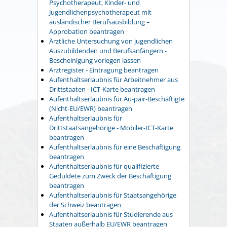
Psychotherapeut, Kinder- und
Jugendlichenpsychotherapeut mit
ausländischer Berufsausbildung –
Approbation beantragen
Ärztliche Untersuchung von jugendlichen
Auszubildenden und Berufsanfängern -
Bescheinigung vorlegen lassen
Arztregister - Eintragung beantragen
Aufenthaltserlaubnis für Arbeitnehmer aus
Drittstaaten - ICT-Karte beantragen
Aufenthaltserlaubnis für Au-pair-Beschäftigte
(Nicht-EU/EWR) beantragen
Aufenthaltserlaubnis für
Drittstaatsangehörige - Mobiler-ICT-Karte
beantragen
Aufenthaltserlaubnis für eine Beschäftigung
beantragen
Aufenthaltserlaubnis für qualifizierte
Geduldete zum Zweck der Beschäftigung
beantragen
Aufenthaltserlaubnis für Staatsangehörige
der Schweiz beantragen
Aufenthaltserlaubnis für Studierende aus
Staaten außerhalb EU/EWR beantragen