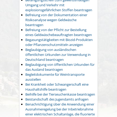
Umgang und Verkehr mit
explosionsgefährlichen Stoffen beantragen
Befreiung von der Dokumentation einer
Risikoanalyse wegen Geldwäsche
beantragen
Befreiung von der Pflicht zur Bestellung
eines Geldwäschebeauftragten beantragen
Begasungstätigkeiten mit Biozid-Produkten
oder Pflanzenschutzmitteln anzeigen
Beglaubigung von ausländischen
öffentlichen Urkunden zur Verwendung in
Deutschland beantragen
Beglaubigung von öffentlichen Urkunden für
das Ausland beantragen
Begleitdokumente für Weintransporte
ausstellen
Bei Krankheit oder Schwangerschaft eine
Haushaltshilfe beantragen
Beihilfe bei der Tierseuchenkasse beantragen
Beistandschaft des Jugendamts anfragen
Benachrichtigung über die Anwendung einer
Ausnahmeregelung bei der Inbetriebnahme
einer elektrischen Schaltanlage, die fluorierte