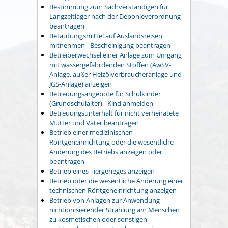
Bestimmung zum Sachverständigen für
Langzeitlager nach der Deponieverordnung
beantragen
Betäubungsmittel auf Auslandsreisen
mitnehmen - Bescheinigung beantragen
Betreiberwechsel einer Anlage zum Umgang
mit wassergefährdenden Stoffen (AwSV-
Anlage, außer Heizölverbraucheranlage und
JGS-Anlage) anzeigen
Betreuungsangebote für Schulkinder
(Grundschulalter) - Kind anmelden
Betreuungsunterhalt für nicht verheiratete
Mütter und Väter beantragen
Betrieb einer medizinischen
Röntgeneinrichtung oder die wesentliche
Änderung des Betriebs anzeigen oder
beantragen
Betrieb eines Tiergeheges anzeigen
Betrieb oder die wesentliche Änderung einer
technischen Röntgeneinrichtung anzeigen
Betrieb von Anlagen zur Anwendung
nichtionisierender Strahlung am Menschen
zu kosmetischen oder sonstigen