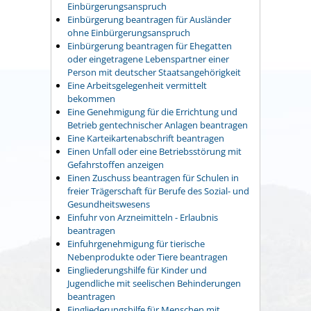
Einbürgerungsanspruch
Einbürgerung beantragen für Ausländer
ohne Einbürgerungsanspruch
Einbürgerung beantragen für Ehegatten
oder eingetragene Lebenspartner einer
Person mit deutscher Staatsangehörigkeit
Eine Arbeitsgelegenheit vermittelt
bekommen
Eine Genehmigung für die Errichtung und
Betrieb gentechnischer Anlagen beantragen
Eine Karteikartenabschrift beantragen
Einen Unfall oder eine Betriebsstörung mit
Gefahrstoffen anzeigen
Einen Zuschuss beantragen für Schulen in
freier Trägerschaft für Berufe des Sozial- und
Gesundheitswesens
Einfuhr von Arzneimitteln - Erlaubnis
beantragen
Einfuhrgenehmigung für tierische
Nebenprodukte oder Tiere beantragen
Eingliederungshilfe für Kinder und
Jugendliche mit seelischen Behinderungen
beantragen
Eingliederungshilfe für Menschen mit