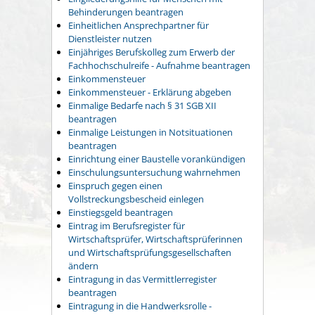
Behinderungen beantragen
Einheitlichen Ansprechpartner für
Dienstleister nutzen
Einjähriges Berufskolleg zum Erwerb der
Fachhochschulreife - Aufnahme beantragen
Einkommensteuer
Einkommensteuer - Erklärung abgeben
Einmalige Bedarfe nach § 31 SGB XII
beantragen
Einmalige Leistungen in Notsituationen
beantragen
Einrichtung einer Baustelle vorankündigen
Einschulungsuntersuchung wahrnehmen
Einspruch gegen einen
Vollstreckungsbescheid einlegen
Einstiegsgeld beantragen
Eintrag im Berufsregister für
Wirtschaftsprüfer, Wirtschaftsprüferinnen
und Wirtschaftsprüfungsgesellschaften
ändern
Eintragung in das Vermittlerregister
beantragen
Eintragung in die Handwerksrolle -