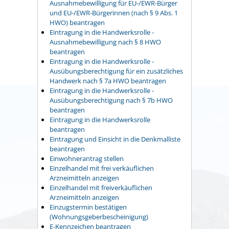
Ausnahmebewilligung für EU-/EWR-Bürger
und EU-/EWR-Bürgerinnen (nach § 9 Abs. 1
HWO) beantragen
Eintragung in die Handwerksrolle -
Ausnahmebewilligung nach § 8 HWO
beantragen
Eintragung in die Handwerksrolle -
Ausübungsberechtigung für ein zusätzliches
Handwerk nach § 7a HWO beantragen
Eintragung in die Handwerksrolle -
Ausübungsberechtigung nach § 7b HWO
beantragen
Eintragung in die Handwerksrolle
beantragen
Eintragung und Einsicht in die Denkmalliste
beantragen
Einwohnerantrag stellen
Einzelhandel mit frei verkäuflichen
Arzneimitteln anzeigen
Einzelhandel mit freiverkäuflichen
Arzneimitteln anzeigen
Einzugstermin bestätigen
(Wohnungsgeberbescheinigung)
E-Kennzeichen beantragen