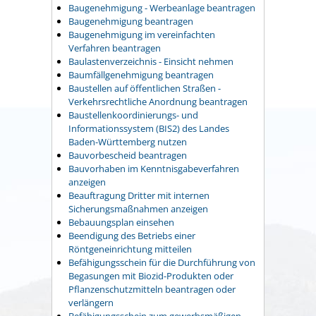
Baugenehmigung - Werbeanlage beantragen
Baugenehmigung beantragen
Baugenehmigung im vereinfachten
Verfahren beantragen
Baulastenverzeichnis - Einsicht nehmen
Baumfällgenehmigung beantragen
Baustellen auf öffentlichen Straßen -
Verkehrsrechtliche Anordnung beantragen
Baustellenkoordinierungs- und
Informationssystem (BIS2) des Landes
Baden-Württemberg nutzen
Bauvorbescheid beantragen
Bauvorhaben im Kenntnisgabeverfahren
anzeigen
Beauftragung Dritter mit internen
Sicherungsmaßnahmen anzeigen
Bebauungsplan einsehen
Beendigung des Betriebs einer
Röntgeneinrichtung mitteilen
Befähigungsschein für die Durchführung von
Begasungen mit Biozid-Produkten oder
Pflanzenschutzmitteln beantragen oder
verlängern
Befähigungsschein zum gewerbsmäßigen