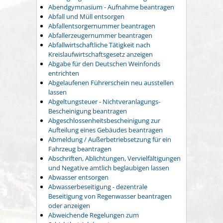
Abendgymnasium - Aufnahme beantragen
Abfall und Müll entsorgen
Abfallentsorgernummer beantragen
Abfallerzeugernummer beantragen
Abfallwirtschaftliche Tätigkeit nach
Kreislaufwirtschaftsgesetz anzeigen
Abgabe für den Deutschen Weinfonds
entrichten
Abgelaufenen Führerschein neu ausstellen
lassen
Abgeltungsteuer - Nichtveranlagungs-
Bescheinigung beantragen
Abgeschlossenheitsbescheinigung zur
Aufteilung eines Gebäudes beantragen
Abmeldung / Außerbetriebsetzung für ein
Fahrzeug beantragen
Abschriften, Ablichtungen, Vervielfältigungen
und Negative amtlich beglaubigen lassen
Abwasser entsorgen
Abwasserbeseitigung - dezentrale
Beseitigung von Regenwasser beantragen
oder anzeigen
Abweichende Regelungen zum