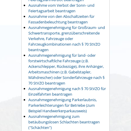
Ausnahme vom Verbot der Sonn- und
Feiertagsarbeit beantragen
Ausnahme von den Abschaltzeiten für
Fassadenbeleuchtung beantragen
Ausnahmegenehmigung für Großraum- und
Schwertransporte, grenzüberschreitende
Verkehre, Fahrzeuge oder
Fahrzeugkombinationen nach § 70 StVZO
beantragen
Ausnahmegenehmigung für land- oder
forstwirtschaftliche Fahrzeuge (z.B.
Ackerschlepper, Rückezüge), ihre Anhänger,
Arbeitsmaschinen (z.B. Gabelstapler,
Mähdrescher) oder Sonderfahrzeuge nach §
70 StVZO beantragen
Ausnahmegenehmigung nach § 70 StVZO für
Einzelfahrten beantragen
Ausnahmegenehmigung Parkerlaubnis,
Parkerleichterungen für Betriebe (zum
Beispiel Handwerkerparkausweis)
Ausnahmegenehmigung zum
betäubungslosen Schlachten beantragen
("Schächten")