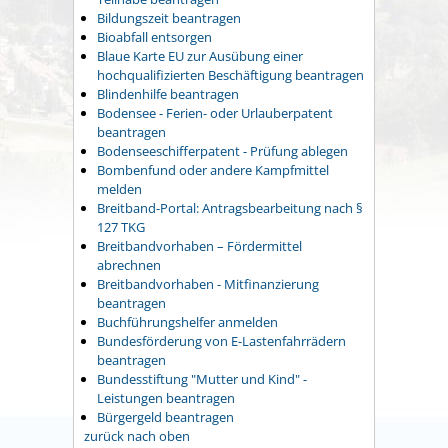
Bildungszeit beantragen
Bioabfall entsorgen
Blaue Karte EU zur Ausübung einer
hochqualifizierten Beschäftigung beantragen
Blindenhilfe beantragen
Bodensee - Ferien- oder Urlauberpatent
beantragen
Bodenseeschifferpatent - Prüfung ablegen
Bombenfund oder andere Kampfmittel
melden
Breitband-Portal: Antragsbearbeitung nach §
127 TKG
Breitbandvorhaben – Fördermittel
abrechnen
Breitbandvorhaben - Mitfinanzierung
beantragen
Buchführungshelfer anmelden
Bundesförderung von E-Lastenfahrrädern
beantragen
Bundesstiftung "Mutter und Kind" -
Leistungen beantragen
Bürgergeld beantragen
zurück nach oben