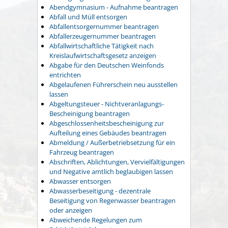
Abendgymnasium - Aufnahme beantragen
Abfall und Müll entsorgen
Abfallentsorgernummer beantragen
Abfallerzeugernummer beantragen
Abfallwirtschaftliche Tätigkeit nach
Kreislaufwirtschaftsgesetz anzeigen
Abgabe für den Deutschen Weinfonds
entrichten
Abgelaufenen Führerschein neu ausstellen
lassen
Abgeltungsteuer - Nichtveranlagungs-
Bescheinigung beantragen
Abgeschlossenheitsbescheinigung zur
Aufteilung eines Gebäudes beantragen
Abmeldung / Außerbetriebsetzung für ein
Fahrzeug beantragen
Abschriften, Ablichtungen, Vervielfältigungen
und Negative amtlich beglaubigen lassen
Abwasser entsorgen
Abwasserbeseitigung - dezentrale
Beseitigung von Regenwasser beantragen
oder anzeigen
Abweichende Regelungen zum