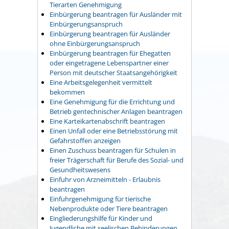
Tierarten Genehmigung
Einbürgerung beantragen für Ausländer mit
Einbürgerungsanspruch
Einbürgerung beantragen für Ausländer
ohne Einbürgerungsanspruch
Einbürgerung beantragen für Ehegatten
oder eingetragene Lebenspartner einer
Person mit deutscher Staatsangehörigkeit
Eine Arbeitsgelegenheit vermittelt
bekommen
Eine Genehmigung für die Errichtung und
Betrieb gentechnischer Anlagen beantragen
Eine Karteikartenabschrift beantragen
Einen Unfall oder eine Betriebsstörung mit
Gefahrstoffen anzeigen
Einen Zuschuss beantragen für Schulen in
freier Trägerschaft für Berufe des Sozial- und
Gesundheitswesens
Einfuhr von Arzneimitteln - Erlaubnis
beantragen
Einfuhrgenehmigung für tierische
Nebenprodukte oder Tiere beantragen
Eingliederungshilfe für Kinder und
Jugendliche mit seelischen Behinderungen