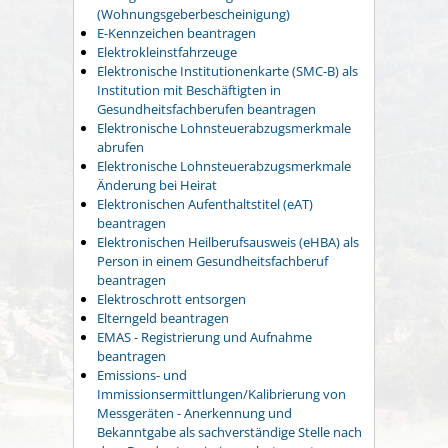
(Wohnungsgeberbescheinigung)
E-Kennzeichen beantragen
Elektrokleinstfahrzeuge
Elektronische Institutionenkarte (SMC-B) als
Institution mit Beschäftigten in
Gesundheitsfachberufen beantragen
Elektronische Lohnsteuerabzugsmerkmale
abrufen
Elektronische Lohnsteuerabzugsmerkmale
Änderung bei Heirat
Elektronischen Aufenthaltstitel (eAT)
beantragen
Elektronischen Heilberufsausweis (eHBA) als
Person in einem Gesundheitsfachberuf
beantragen
Elektroschrott entsorgen
Elterngeld beantragen
EMAS - Registrierung und Aufnahme
beantragen
Emissions- und
Immissionsermittlungen/Kalibrierung von
Messgeräten - Anerkennung und
Bekanntgabe als sachverständige Stelle nach