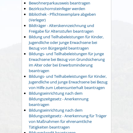
Bewohnerparkausweis beantragen
Bezirksschornsteinfeger werden
Bibliothek - Pflichtexemplare abgeben
(Verleger)
Bildträger - Alterskennzeichnung und
Freigabe für Altersstufen beantragen
Bildung und Teilhabeleistungen für Kinder,
Jugendliche oder junge Erwachsene bei
Bezug von Bürgergeld beantragen
Bildungs- und Teilhabeleistungen für junge
Erwachsene bei Bezug von Grundsicherung
im Alter oder bei Erwerbsminderung
beantragen
Bildungs- und Teilhabeleistungen für Kinder,
Jugendliche und junge Erwachsene bei Bezug
von Hilfe zum Lebensunterhalt beantragen
Bildungseinrichtung nach dem
Bildungszeitgesetz - Anerkennung
beantragen
Bildungseinrichtung nach dem
Bildungszeitgesetz - Anerkennung für Träger
von Maßnahmen für ehrenamtliche
Tätigkeiten beantragen
Bildungskredit beantragen