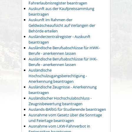
Fahrerlaubnisregister beantragen
Auskunft aus der Kaufpreissammlung
beantragen
Auskunft im Rahmen der
Geldwäscheaufsicht auf Verlangen der
Behörde erteilen
Ausländerzentralregister - Auskunft
beantragen
Ausländische Berufsabschlüsse für HWK-
Berufe - anerkennen lassen
Ausländische Berufsabschlüsse für IHK-
Berufe - anerkennen lassen
Ausländische
Hochschulzugangsberechtigung -
Anerkennung beantragen
Ausländische Zeugnisse - Anerkennung
beantragen
Ausländischer Hochschulabschluss -
Zeugnisbewertung beantragen
Auslands-BAföG für Studierende beantragen
Ausnahme vom Gesetz über die Sonntage
und Feiertage beantragen
Ausnahme vom LKW-Fahrverbot in
Ferienzeiten beantragen