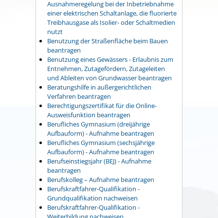
Ausnahmeregelung bei der Inbetriebnahme
einer elektrischen Schaltanlage, die fluorierte
Treibhausgase als Isolier- oder Schaltmedien
nutzt
Benutzung der Straßenfläche beim Bauen
beantragen
Benutzung eines Gewässers - Erlaubnis zum
Entnehmen, Zutagefördern, Zutageleiten
und Ableiten von Grundwasser beantragen
Beratungshilfe in außergerichtlichen
Verfahren beantragen
Berechtigungszertifikat für die Online-
Ausweisfunktion beantragen
Berufliches Gymnasium (dreijährige
Aufbauform) - Aufnahme beantragen
Berufliches Gymnasium (sechsjährige
Aufbauform) - Aufnahme beantragen
Berufseinstiegsjahr (BEJ) - Aufnahme
beantragen
Berufskolleg – Aufnahme beantragen
Berufskraftfahrer-Qualifikation -
Grundqualifikation nachweisen
Berufskraftfahrer-Qualifikation -
Weiterbildung nachweisen