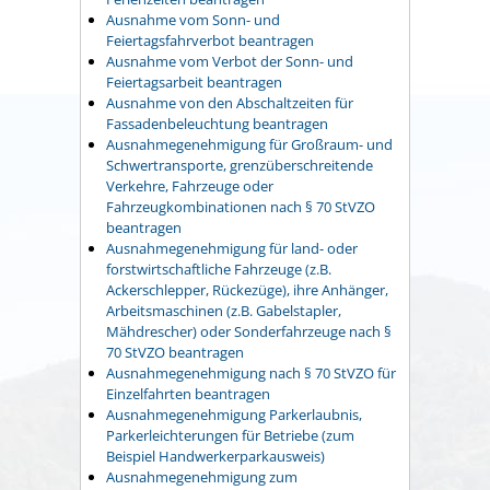
Ausnahme vom Sonn- und
Feiertagsfahrverbot beantragen
Ausnahme vom Verbot der Sonn- und
Feiertagsarbeit beantragen
Ausnahme von den Abschaltzeiten für
Fassadenbeleuchtung beantragen
Ausnahmegenehmigung für Großraum- und
Schwertransporte, grenzüberschreitende
Verkehre, Fahrzeuge oder
Fahrzeugkombinationen nach § 70 StVZO
beantragen
Ausnahmegenehmigung für land- oder
forstwirtschaftliche Fahrzeuge (z.B.
Ackerschlepper, Rückezüge), ihre Anhänger,
Arbeitsmaschinen (z.B. Gabelstapler,
Mähdrescher) oder Sonderfahrzeuge nach §
70 StVZO beantragen
Ausnahmegenehmigung nach § 70 StVZO für
Einzelfahrten beantragen
Ausnahmegenehmigung Parkerlaubnis,
Parkerleichterungen für Betriebe (zum
Beispiel Handwerkerparkausweis)
Ausnahmegenehmigung zum