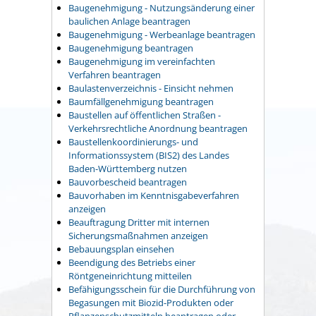
Baugenehmigung - Nutzungsänderung einer
baulichen Anlage beantragen
Baugenehmigung - Werbeanlage beantragen
Baugenehmigung beantragen
Baugenehmigung im vereinfachten
Verfahren beantragen
Baulastenverzeichnis - Einsicht nehmen
Baumfällgenehmigung beantragen
Baustellen auf öffentlichen Straßen -
Verkehrsrechtliche Anordnung beantragen
Baustellenkoordinierungs- und
Informationssystem (BIS2) des Landes
Baden-Württemberg nutzen
Bauvorbescheid beantragen
Bauvorhaben im Kenntnisgabeverfahren
anzeigen
Beauftragung Dritter mit internen
Sicherungsmaßnahmen anzeigen
Bebauungsplan einsehen
Beendigung des Betriebs einer
Röntgeneinrichtung mitteilen
Befähigungsschein für die Durchführung von
Begasungen mit Biozid-Produkten oder
Pflanzenschutzmitteln beantragen oder