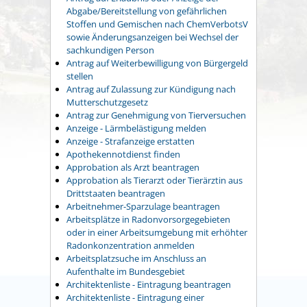
Abgabe/Bereitstellung von gefährlichen
Stoffen und Gemischen nach ChemVerbotsV
sowie Änderungsanzeigen bei Wechsel der
sachkundigen Person
Antrag auf Weiterbewilligung von Bürgergeld
stellen
Antrag auf Zulassung zur Kündigung nach
Mutterschutzgesetz
Antrag zur Genehmigung von Tierversuchen
Anzeige - Lärmbelästigung melden
Anzeige - Strafanzeige erstatten
Apothekennotdienst finden
Approbation als Arzt beantragen
Approbation als Tierarzt oder Tierärztin aus
Drittstaaten beantragen
Arbeitnehmer-Sparzulage beantragen
Arbeitsplätze in Radonvorsorgegebieten
oder in einer Arbeitsumgebung mit erhöhter
Radonkonzentration anmelden
Arbeitsplatzsuche im Anschluss an
Aufenthalte im Bundesgebiet
Architektenliste - Eintragung beantragen
Architektenliste - Eintragung einer