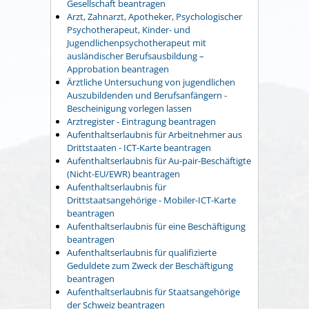
Gesellschaft beantragen
Arzt, Zahnarzt, Apotheker, Psychologischer
Psychotherapeut, Kinder- und
Jugendlichenpsychotherapeut mit
ausländischer Berufsausbildung –
Approbation beantragen
Ärztliche Untersuchung von jugendlichen
Auszubildenden und Berufsanfängern -
Bescheinigung vorlegen lassen
Arztregister - Eintragung beantragen
Aufenthaltserlaubnis für Arbeitnehmer aus
Drittstaaten - ICT-Karte beantragen
Aufenthaltserlaubnis für Au-pair-Beschäftigte
(Nicht-EU/EWR) beantragen
Aufenthaltserlaubnis für
Drittstaatsangehörige - Mobiler-ICT-Karte
beantragen
Aufenthaltserlaubnis für eine Beschäftigung
beantragen
Aufenthaltserlaubnis für qualifizierte
Geduldete zum Zweck der Beschäftigung
beantragen
Aufenthaltserlaubnis für Staatsangehörige
der Schweiz beantragen