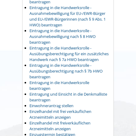
beantragen
Eintragung in die Handwerksrolle -
Ausnahmebewilligung für EU-/EWR-Bürger
und EU-/EWR-Bürgerinnen (nach § 9 Abs. 1
HWO) beantragen
Eintragung in die Handwerksrolle -
Ausnahmebewilligung nach § 8 HWO
beantragen
Eintragung in die Handwerksrolle -
Ausübungsberechtigung für ein zusätzliches
Handwerk nach § 7a HWO beantragen
Eintragung in die Handwerksrolle -
Ausübungsberechtigung nach § 7b HWO
beantragen
Eintragung in die Handwerksrolle
beantragen
Eintragung und Einsicht in die Denkmalliste
beantragen
Einwohnerantrag stellen
Einzelhandel mit frei verkäuflichen
Arzneimitteln anzeigen
Einzelhandel mit freiverkäuflichen
Arzneimitteln anzeigen
Einzugstermin bestätigen