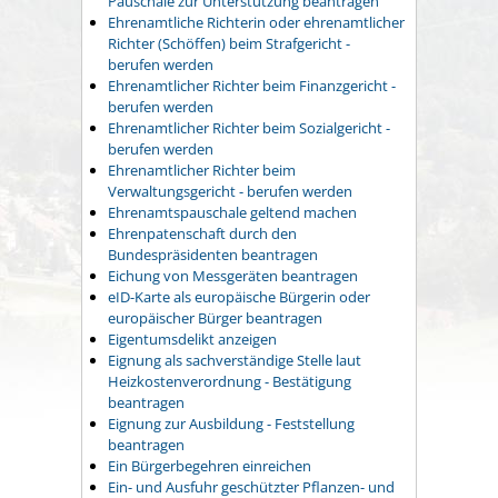
Pauschale zur Unterstützung beantragen
Ehrenamtliche Richterin oder ehrenamtlicher
Richter (Schöffen) beim Strafgericht -
berufen werden
Ehrenamtlicher Richter beim Finanzgericht -
berufen werden
Ehrenamtlicher Richter beim Sozialgericht -
berufen werden
Ehrenamtlicher Richter beim
Verwaltungsgericht - berufen werden
Ehrenamtspauschale geltend machen
Ehrenpatenschaft durch den
Bundespräsidenten beantragen
Eichung von Messgeräten beantragen
eID-Karte als europäische Bürgerin oder
europäischer Bürger beantragen
Eigentumsdelikt anzeigen
Eignung als sachverständige Stelle laut
Heizkostenverordnung - Bestätigung
beantragen
Eignung zur Ausbildung - Feststellung
beantragen
Ein Bürgerbegehren einreichen
Ein- und Ausfuhr geschützter Pflanzen- und