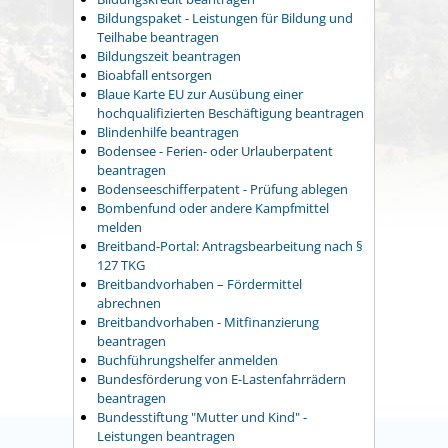
Bildungspaket - Leistungen für Bildung und
Teilhabe beantragen
Bildungszeit beantragen
Bioabfall entsorgen
Blaue Karte EU zur Ausübung einer
hochqualifizierten Beschäftigung beantragen
Blindenhilfe beantragen
Bodensee - Ferien- oder Urlauberpatent
beantragen
Bodenseeschifferpatent - Prüfung ablegen
Bombenfund oder andere Kampfmittel
melden
Breitband-Portal: Antragsbearbeitung nach §
127 TKG
Breitbandvorhaben – Fördermittel
abrechnen
Breitbandvorhaben - Mitfinanzierung
beantragen
Buchführungshelfer anmelden
Bundesförderung von E-Lastenfahrrädern
beantragen
Bundesstiftung "Mutter und Kind" -
Leistungen beantragen