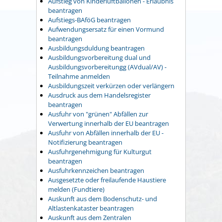
Aufstieg von Kinderluftballonen - Erlaubnis
beantragen
Aufstiegs-BAföG beantragen
Aufwendungsersatz für einen Vormund
beantragen
Ausbildungsduldung beantragen
Ausbildungsvorbereitung dual und
Ausbildungsvorbereitungg (AVdual/AV) -
Teilnahme anmelden
Ausbildungszeit verkürzen oder verlängern
Ausdruck aus dem Handelsregister
beantragen
Ausfuhr von "grünen" Abfällen zur
Verwertung innerhalb der EU beantragen
Ausfuhr von Abfällen innerhalb der EU -
Notifizierung beantragen
Ausfuhrgenehmigung für Kulturgut
beantragen
Ausfuhrkennzeichen beantragen
Ausgesetzte oder freilaufende Haustiere
melden (Fundtiere)
Auskunft aus dem Bodenschutz- und
Altlastenkataster beantragen
Auskunft aus dem Zentralen