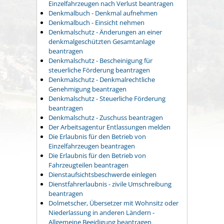
Einzelfahrzeugen nach Verlust beantragen
Denkmalbuch - Denkmal aufnehmen
Denkmalbuch - Einsicht nehmen
Denkmalschutz - Änderungen an einer
denkmalgeschützten Gesamtanlage
beantragen
Denkmalschutz - Bescheinigung für
steuerliche Förderung beantragen
Denkmalschutz - Denkmalrechtliche
Genehmigung beantragen
Denkmalschutz - Steuerliche Förderung
beantragen
Denkmalschutz - Zuschuss beantragen
Der Arbeitsagentur Entlassungen melden
Die Erlaubnis für den Betrieb von
Einzelfahrzeugen beantragen
Die Erlaubnis für den Betrieb von
Fahrzeugteilen beantragen
Dienstaufsichtsbeschwerde einlegen
Dienstfahrerlaubnis - zivile Umschreibung
beantragen
Dolmetscher, Übersetzer mit Wohnsitz oder
Niederlassung in anderen Ländern -
Allgemeine Beeidigung beantragen