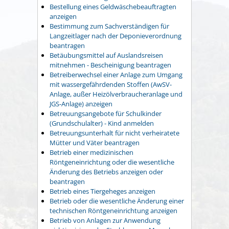
Bestellung eines Geldwäschebeauftragten
anzeigen
Bestimmung zum Sachverständigen für
Langzeitlager nach der Deponieverordnung
beantragen
Betäubungsmittel auf Auslandsreisen
mitnehmen - Bescheinigung beantragen
Betreiberwechsel einer Anlage zum Umgang
mit wassergefährdenden Stoffen (AwSV-
Anlage, außer Heizölverbraucheranlage und
JGS-Anlage) anzeigen
Betreuungsangebote für Schulkinder
(Grundschulalter) - Kind anmelden
Betreuungsunterhalt für nicht verheiratete
Mütter und Väter beantragen
Betrieb einer medizinischen
Röntgeneinrichtung oder die wesentliche
Änderung des Betriebs anzeigen oder
beantragen
Betrieb eines Tiergeheges anzeigen
Betrieb oder die wesentliche Änderung einer
technischen Röntgeneinrichtung anzeigen
Betrieb von Anlagen zur Anwendung