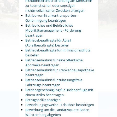
nichtionisierender Strahlung am Menschen
zu kosmetischen oder sonstigen
nichtmedizinischen Zwecken anzeigen
Betrieb von Krankentransporten -
Genehmigung beantragen
Betriebliches und Behördliches
Mobilitätsmanagement - Förderung
beantragen
Betriebsbeauftragte für Abfall
(Abfallbeauftragte) bestellen
Betriebsbeauftragte für Immissionsschutz
bestellen
Betriebserlaubnis für eine öffentliche
Apotheke beantragen
Betriebserlaubnis für Krankenhausapotheke
beantragen
Betriebserlaubnis für zulassungsfreie
Fahrzeuge beantragen
Betriebsgenehmigung für Drohnenflüge mit
einem Risiko beantragen
Betrugsdelikt anzeigen
Bewachungsgewerbe - Erlaubnis beantragen
Bewerbung um die Landarztquote Baden-
Württemberg abgeben