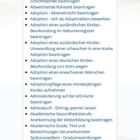
Schichtbetrieb beantragen
Abweichende Ruhezeit beantragen
Adoption - Akteneinsicht beantragen
Adoption - sich als Adoptiveltern bewerben
Adoption eines ausländischen Kindes -
Beurkundung im Geburtenregister
beantragen
Adoption eines ausländischen Kindes -
Umwandlung einer schwachen in eine starke
Adoption beantragen
Adoption eines deutschen Kindes -
Beurkundung von Amts wegen
Adoption eines erwachsenen Menschen
beantragen
Adoptionspflege eines minderjährigen
Kindes aufnehmen
Adressänderung auf der eID-Karte
beantragen
Adressbuch - Eintrag sperren lassen
Akademische Gesundheitsberufe -
Anerkennung der Weiterbildung beantragen
Akademische Grade, Titel und
Bezeichnungen bei anerkannten
Spätaussiedlern - Gradumwandlungen