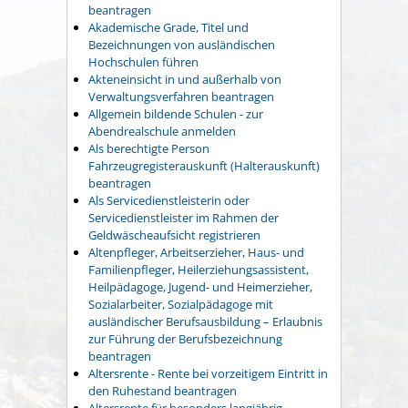
beantragen
Akademische Grade, Titel und
Bezeichnungen von ausländischen
Hochschulen führen
Akteneinsicht in und außerhalb von
Verwaltungsverfahren beantragen
Allgemein bildende Schulen - zur
Abendrealschule anmelden
Als berechtigte Person
Fahrzeugregisterauskunft (Halterauskunft)
beantragen
Als Servicedienstleisterin oder
Servicedienstleister im Rahmen der
Geldwäscheaufsicht registrieren
Altenpfleger, Arbeitserzieher, Haus- und
Familienpfleger, Heilerziehungsassistent,
Heilpädagoge, Jugend- und Heimerzieher,
Sozialarbeiter, Sozialpädagoge mit
ausländischer Berufsausbildung – Erlaubnis
zur Führung der Berufsbezeichnung
beantragen
Altersrente - Rente bei vorzeitigem Eintritt in
den Ruhestand beantragen
Altersrente für besonders langjährig