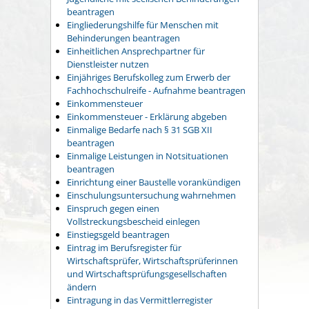
beantragen
Eingliederungshilfe für Menschen mit
Behinderungen beantragen
Einheitlichen Ansprechpartner für
Dienstleister nutzen
Einjähriges Berufskolleg zum Erwerb der
Fachhochschulreife - Aufnahme beantragen
Einkommensteuer
Einkommensteuer - Erklärung abgeben
Einmalige Bedarfe nach § 31 SGB XII
beantragen
Einmalige Leistungen in Notsituationen
beantragen
Einrichtung einer Baustelle vorankündigen
Einschulungsuntersuchung wahrnehmen
Einspruch gegen einen
Vollstreckungsbescheid einlegen
Einstiegsgeld beantragen
Eintrag im Berufsregister für
Wirtschaftsprüfer, Wirtschaftsprüferinnen
und Wirtschaftsprüfungsgesellschaften
ändern
Eintragung in das Vermittlerregister