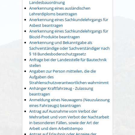
Landesbauordnung
Anerkennung eines ausländischen
Lehrerdiploms beantragen
Anerkennung eines Sachkundelehrgangs für
Asbest beantragen
Anerkennung eines Sachkundelehrgangs für
Biozid-Produkte beantragen
Anerkennung und Bekanntgabe als
Sachverständige oder Sachverständiger nach
§ 18 Bundesbodenschutzgesetz
Anfrage bei der Landesstelle für Bautechnik
stellen
Angaben zur Person mitteilen, die die
Aufgaben des
Strahlenschutzverantwortlichen wahrnimmt
Anhänger Kraftfahrzeug - Zulassung
beantragen
Anmeldung eines Neuwagens (Neuzulassung
eines Fahrzeugs) beantragen
Antrag auf Ausnahme vom Verbot der
Mehrarbeit und vom Verbot der Nachtarbeit
in besonderen Fällen, sowie der Art der
Arbeit und dem Arbeitstempo
Antrag auf Erlaubnis oder Anzeige der