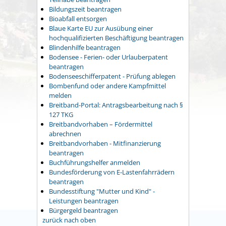
Bildungszeit beantragen
Bioabfall entsorgen
Blaue Karte EU zur Ausübung einer
hochqualifizierten Beschäftigung beantragen
Blindenhilfe beantragen
Bodensee - Ferien- oder Urlauberpatent
beantragen
Bodenseeschifferpatent - Prüfung ablegen
Bombenfund oder andere Kampfmittel
melden
Breitband-Portal: Antragsbearbeitung nach §
127 TKG
Breitbandvorhaben – Fördermittel
abrechnen
Breitbandvorhaben - Mitfinanzierung
beantragen
Buchführungshelfer anmelden
Bundesförderung von E-Lastenfahrrädern
beantragen
Bundesstiftung "Mutter und Kind" -
Leistungen beantragen
Bürgergeld beantragen
zurück nach oben