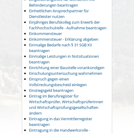
Behinderungen beantragen
Einheitlichen Ansprechpartner für
Dienstleister nutzen
Einjähriges Berufskolleg zum Erwerb der
Fachhochschulreife - Aufnahme beantragen
Einkommensteuer
Einkommensteuer - Erklärung abgeben
Einmalige Bedarfe nach § 31 SGB XII
beantragen
Einmalige Leistungen in Notsituationen
beantragen
Einrichtung einer Baustelle vorankündigen
Einschulungsuntersuchung wahrnehmen
Einspruch gegen einen
Vollstreckungsbescheid einlegen
Einstiegsgeld beantragen
Eintrag im Berufsregister für
Wirtschaftsprüfer, Wirtschaftsprüferinnen
und Wirtschaftsprüfungsgesellschaften
ändern
Eintragung in das Vermittlerregister
beantragen
Eintragung in die Handwerksrolle -