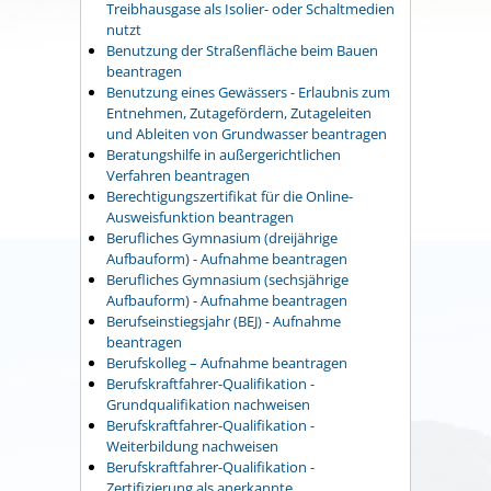
Treibhausgase als Isolier- oder Schaltmedien
nutzt
Benutzung der Straßenfläche beim Bauen
beantragen
Benutzung eines Gewässers - Erlaubnis zum
Entnehmen, Zutagefördern, Zutageleiten
und Ableiten von Grundwasser beantragen
Beratungshilfe in außergerichtlichen
Verfahren beantragen
Berechtigungszertifikat für die Online-
Ausweisfunktion beantragen
Berufliches Gymnasium (dreijährige
Aufbauform) - Aufnahme beantragen
Berufliches Gymnasium (sechsjährige
Aufbauform) - Aufnahme beantragen
Berufseinstiegsjahr (BEJ) - Aufnahme
beantragen
Berufskolleg – Aufnahme beantragen
Berufskraftfahrer-Qualifikation -
Grundqualifikation nachweisen
Berufskraftfahrer-Qualifikation -
Weiterbildung nachweisen
Berufskraftfahrer-Qualifikation -
Zertifizierung als anerkannte