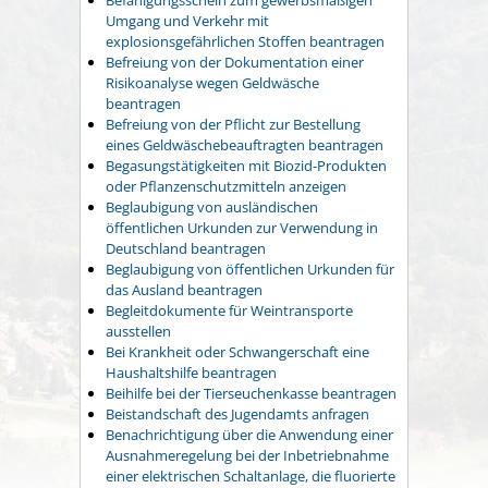
Umgang und Verkehr mit
explosionsgefährlichen Stoffen beantragen
Befreiung von der Dokumentation einer
Risikoanalyse wegen Geldwäsche
beantragen
Befreiung von der Pflicht zur Bestellung
eines Geldwäschebeauftragten beantragen
Begasungstätigkeiten mit Biozid-Produkten
oder Pflanzenschutzmitteln anzeigen
Beglaubigung von ausländischen
öffentlichen Urkunden zur Verwendung in
Deutschland beantragen
Beglaubigung von öffentlichen Urkunden für
das Ausland beantragen
Begleitdokumente für Weintransporte
ausstellen
Bei Krankheit oder Schwangerschaft eine
Haushaltshilfe beantragen
Beihilfe bei der Tierseuchenkasse beantragen
Beistandschaft des Jugendamts anfragen
Benachrichtigung über die Anwendung einer
Ausnahmeregelung bei der Inbetriebnahme
einer elektrischen Schaltanlage, die fluorierte