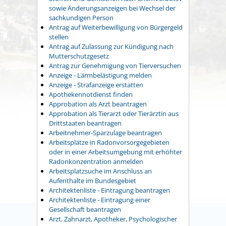
sowie Änderungsanzeigen bei Wechsel der
sachkundigen Person
Antrag auf Weiterbewilligung von Bürgergeld
stellen
Antrag auf Zulassung zur Kündigung nach
Mutterschutzgesetz
Antrag zur Genehmigung von Tierversuchen
Anzeige - Lärmbelästigung melden
Anzeige - Strafanzeige erstatten
Apothekennotdienst finden
Approbation als Arzt beantragen
Approbation als Tierarzt oder Tierärztin aus
Drittstaaten beantragen
Arbeitnehmer-Sparzulage beantragen
Arbeitsplätze in Radonvorsorgegebieten
oder in einer Arbeitsumgebung mit erhöhter
Radonkonzentration anmelden
Arbeitsplatzsuche im Anschluss an
Aufenthalte im Bundesgebiet
Architektenliste - Eintragung beantragen
Architektenliste - Eintragung einer
Gesellschaft beantragen
Arzt, Zahnarzt, Apotheker, Psychologischer