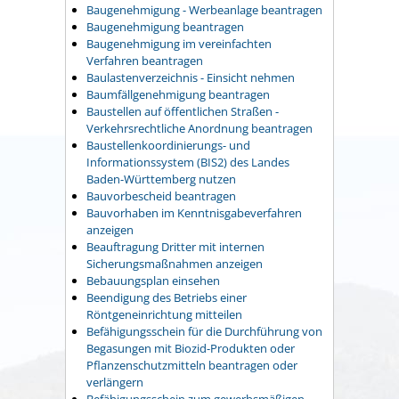
Baugenehmigung - Werbeanlage beantragen
Baugenehmigung beantragen
Baugenehmigung im vereinfachten
Verfahren beantragen
Baulastenverzeichnis - Einsicht nehmen
Baumfällgenehmigung beantragen
Baustellen auf öffentlichen Straßen -
Verkehrsrechtliche Anordnung beantragen
Baustellenkoordinierungs- und
Informationssystem (BIS2) des Landes
Baden-Württemberg nutzen
Bauvorbescheid beantragen
Bauvorhaben im Kenntnisgabeverfahren
anzeigen
Beauftragung Dritter mit internen
Sicherungsmaßnahmen anzeigen
Bebauungsplan einsehen
Beendigung des Betriebs einer
Röntgeneinrichtung mitteilen
Befähigungsschein für die Durchführung von
Begasungen mit Biozid-Produkten oder
Pflanzenschutzmitteln beantragen oder
verlängern
Befähigungsschein zum gewerbsmäßigen