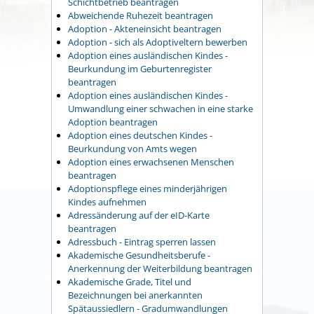
Schichtbetrieb beantragen
Abweichende Ruhezeit beantragen
Adoption - Akteneinsicht beantragen
Adoption - sich als Adoptiveltern bewerben
Adoption eines ausländischen Kindes -
Beurkundung im Geburtenregister
beantragen
Adoption eines ausländischen Kindes -
Umwandlung einer schwachen in eine starke
Adoption beantragen
Adoption eines deutschen Kindes -
Beurkundung von Amts wegen
Adoption eines erwachsenen Menschen
beantragen
Adoptionspflege eines minderjährigen
Kindes aufnehmen
Adressänderung auf der eID-Karte
beantragen
Adressbuch - Eintrag sperren lassen
Akademische Gesundheitsberufe -
Anerkennung der Weiterbildung beantragen
Akademische Grade, Titel und
Bezeichnungen bei anerkannten
Spätaussiedlern - Gradumwandlungen