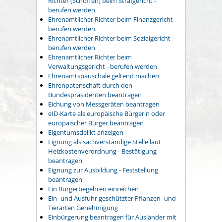
Richter (Schöffen) beim Strafgericht -
berufen werden
Ehrenamtlicher Richter beim Finanzgericht -
berufen werden
Ehrenamtlicher Richter beim Sozialgericht -
berufen werden
Ehrenamtlicher Richter beim
Verwaltungsgericht - berufen werden
Ehrenamtspauschale geltend machen
Ehrenpatenschaft durch den
Bundespräsidenten beantragen
Eichung von Messgeräten beantragen
eID-Karte als europäische Bürgerin oder
europäischer Bürger beantragen
Eigentumsdelikt anzeigen
Eignung als sachverständige Stelle laut
Heizkostenverordnung - Bestätigung
beantragen
Eignung zur Ausbildung - Feststellung
beantragen
Ein Bürgerbegehren einreichen
Ein- und Ausfuhr geschützter Pflanzen- und
Tierarten Genehmigung
Einbürgerung beantragen für Ausländer mit