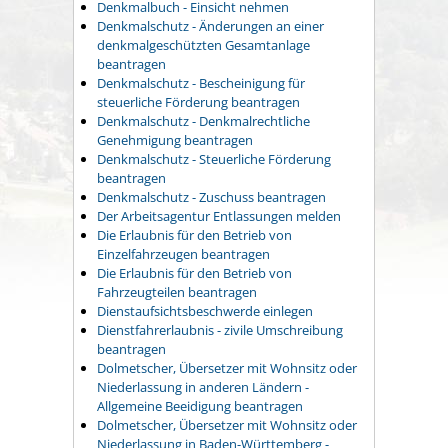
Denkmalbuch - Einsicht nehmen
Denkmalschutz - Änderungen an einer
denkmalgeschützten Gesamtanlage
beantragen
Denkmalschutz - Bescheinigung für
steuerliche Förderung beantragen
Denkmalschutz - Denkmalrechtliche
Genehmigung beantragen
Denkmalschutz - Steuerliche Förderung
beantragen
Denkmalschutz - Zuschuss beantragen
Der Arbeitsagentur Entlassungen melden
Die Erlaubnis für den Betrieb von
Einzelfahrzeugen beantragen
Die Erlaubnis für den Betrieb von
Fahrzeugteilen beantragen
Dienstaufsichtsbeschwerde einlegen
Dienstfahrerlaubnis - zivile Umschreibung
beantragen
Dolmetscher, Übersetzer mit Wohnsitz oder
Niederlassung in anderen Ländern -
Allgemeine Beeidigung beantragen
Dolmetscher, Übersetzer mit Wohnsitz oder
Niederlassung in Baden-Württemberg -