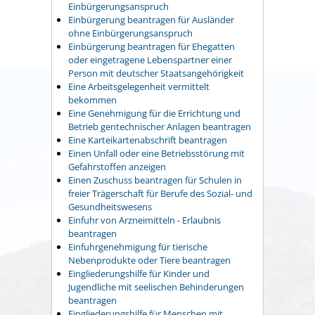
Einbürgerungsanspruch
Einbürgerung beantragen für Ausländer
ohne Einbürgerungsanspruch
Einbürgerung beantragen für Ehegatten
oder eingetragene Lebenspartner einer
Person mit deutscher Staatsangehörigkeit
Eine Arbeitsgelegenheit vermittelt
bekommen
Eine Genehmigung für die Errichtung und
Betrieb gentechnischer Anlagen beantragen
Eine Karteikartenabschrift beantragen
Einen Unfall oder eine Betriebsstörung mit
Gefahrstoffen anzeigen
Einen Zuschuss beantragen für Schulen in
freier Trägerschaft für Berufe des Sozial- und
Gesundheitswesens
Einfuhr von Arzneimitteln - Erlaubnis
beantragen
Einfuhrgenehmigung für tierische
Nebenprodukte oder Tiere beantragen
Eingliederungshilfe für Kinder und
Jugendliche mit seelischen Behinderungen
beantragen
Eingliederungshilfe für Menschen mit