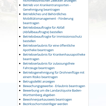
nichtmedizinischen Zwecken anzeigen
Betrieb von Krankentransporten -
Genehmigung beantragen
Betriebliches und Behördliches
Mobilitätsmanagement - Förderung
beantragen
Betriebsbeauftragte für Abfall
(Abfallbeauftragte) bestellen
Betriebsbeauftragte für Immissionsschutz
bestellen
Betriebserlaubnis für eine öffentliche
Apotheke beantragen
Betriebserlaubnis für Krankenhausapotheke
beantragen
Betriebserlaubnis für zulassungsfreie
Fahrzeuge beantragen
Betriebsgenehmigung für Drohnenflüge mit
einem Risiko beantragen
Betrugsdelikt anzeigen
Bewachungsgewerbe - Erlaubnis beantragen
Bewerbung um die Landarztquote Baden-
Württemberg abgeben
Bewohnerparkausweis beantragen
Bezirksschornsteinfeger werden