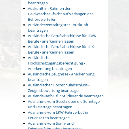
beantragen
Auskunft im Rahmen der
Geldwäscheaufsicht auf Verlangen der
Behörde erteilen
Ausländerzentralregister - Auskunft
beantragen
Ausländische Berufsabschlüsse für HWK-
Berufe - anerkennen lassen
Ausländische Berufsabschlüsse für IHK-
Berufe - anerkennen lassen
Ausländische
Hochschulzugangsberechtigung -
Anerkennung beantragen
Ausländische Zeugnisse - Anerkennung
beantragen
Ausländischer Hochschulabschluss -
Zeugnisbewertung beantragen
Auslands-BAföG für Studierende beantragen
Ausnahme vom Gesetz über die Sonntage
und Feiertage beantragen
Ausnahme vom LKW-Fahrverbot in
Ferienzeiten beantragen
Ausnahme vom Sonn- und
Feiertagsfahrverbot beantragen