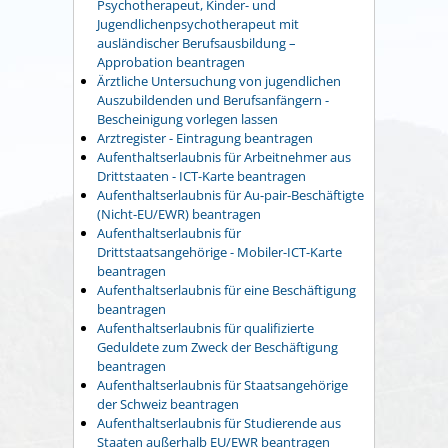
Psychotherapeut, Kinder- und
Jugendlichenpsychotherapeut mit
ausländischer Berufsausbildung –
Approbation beantragen
Ärztliche Untersuchung von jugendlichen
Auszubildenden und Berufsanfängern -
Bescheinigung vorlegen lassen
Arztregister - Eintragung beantragen
Aufenthaltserlaubnis für Arbeitnehmer aus
Drittstaaten - ICT-Karte beantragen
Aufenthaltserlaubnis für Au-pair-Beschäftigte
(Nicht-EU/EWR) beantragen
Aufenthaltserlaubnis für
Drittstaatsangehörige - Mobiler-ICT-Karte
beantragen
Aufenthaltserlaubnis für eine Beschäftigung
beantragen
Aufenthaltserlaubnis für qualifizierte
Geduldete zum Zweck der Beschäftigung
beantragen
Aufenthaltserlaubnis für Staatsangehörige
der Schweiz beantragen
Aufenthaltserlaubnis für Studierende aus
Staaten außerhalb EU/EWR beantragen