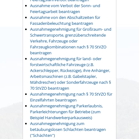
Ausnahme vom Verbot der Sonn- und
Feiertagsarbeit beantragen
Ausnahme von den Abschaltzeiten für
Fassadenbeleuchtung beantragen
Ausnahmegenehmigung für Großraum- und
Schwertransporte, grenzüberschreitende
Verkehre, Fahrzeuge oder
Fahrzeugkombinationen nach § 70 StVZO
beantragen
Ausnahmegenehmigung für land- oder
forstwirtschaftliche Fahrzeuge (z.B.
Ackerschlepper, Rückezüge), ihre Anhänger,
Arbeitsmaschinen (z.B. Gabelstapler,
Mähdrescher) oder Sonderfahrzeuge nach §
70 StVZO beantragen
Ausnahmegenehmigung nach § 70 StVZO für
Einzelfahrten beantragen
Ausnahmegenehmigung Parkerlaubnis,
Parkerleichterungen für Betriebe (zum
Beispiel Handwerkerparkausweis)
Ausnahmegenehmigung zum
betäubungslosen Schlachten beantragen
("Schächten")