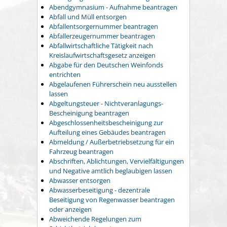
Abendgymnasium - Aufnahme beantragen
Abfall und Müll entsorgen
Abfallentsorgernummer beantragen
Abfallerzeugernummer beantragen
Abfallwirtschaftliche Tätigkeit nach
Kreislaufwirtschaftsgesetz anzeigen
Abgabe für den Deutschen Weinfonds
entrichten
Abgelaufenen Führerschein neu ausstellen
lassen
Abgeltungsteuer - Nichtveranlagungs-
Bescheinigung beantragen
Abgeschlossenheitsbescheinigung zur
Aufteilung eines Gebäudes beantragen
Abmeldung / Außerbetriebsetzung für ein
Fahrzeug beantragen
Abschriften, Ablichtungen, Vervielfältigungen
und Negative amtlich beglaubigen lassen
Abwasser entsorgen
Abwasserbeseitigung - dezentrale
Beseitigung von Regenwasser beantragen
oder anzeigen
Abweichende Regelungen zum