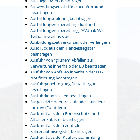
Aufstiegs-BAföG beantragen
Aufwendungsersatz für einen Vormund
beantragen
Ausbildungsduldung beantragen
Ausbildungsvorbereitung dual und
Ausbildungsvorbereitungg (AVdual/AV) -
Teilnahme anmelden
Ausbildungszeit verkürzen oder verlängern
Ausdruck aus dem Handelsregister
beantragen
Ausfuhr von "grünen" Abfällen zur
Verwertung innerhalb der EU beantragen
Ausfuhr von Abfällen innerhalb der EU -
Notifizierung beantragen
Ausfuhrgenehmigung für Kulturgut
beantragen
Ausfuhrkennzeichen beantragen
Ausgesetzte oder freilaufende Haustiere
melden (Fundtiere)
Auskunft aus dem Bodenschutz- und
Altlastenkataster beantragen
Auskunft aus dem Zentralen
Fahrerlaubnisregister beantragen
Auskunft aus der Kaufpreissammlung