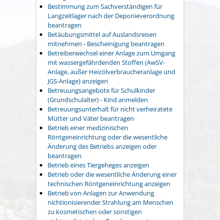
Bestimmung zum Sachverständigen für
Langzeitlager nach der Deponieverordnung
beantragen
Betäubungsmittel auf Auslandsreisen
mitnehmen - Bescheinigung beantragen
Betreiberwechsel einer Anlage zum Umgang
mit wassergefährdenden Stoffen (AwSV-
Anlage, außer Heizölverbraucheranlage und
JGS-Anlage) anzeigen
Betreuungsangebote für Schulkinder
(Grundschulalter) - Kind anmelden
Betreuungsunterhalt für nicht verheiratete
Mütter und Väter beantragen
Betrieb einer medizinischen
Röntgeneinrichtung oder die wesentliche
Änderung des Betriebs anzeigen oder
beantragen
Betrieb eines Tiergeheges anzeigen
Betrieb oder die wesentliche Änderung einer
technischen Röntgeneinrichtung anzeigen
Betrieb von Anlagen zur Anwendung
nichtionisierender Strahlung am Menschen
zu kosmetischen oder sonstigen