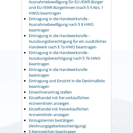
Ausnahmebewilligung für EU-/EWR-Bürger
und EU-/EWR-Bürgerinnen (nach § 9 Abs. 1
HWO) beantragen
Eintragung in die Handwerksrolle -
Ausnahmebewilligung nach § 8 HWO
beantragen
Eintragung in die Handwerksrolle -
Ausübungsberechtigung für ein zusätzliches
Handwerk nach § 7a HWO beantragen
Eintragung in die Handwerksrolle -
Ausübungsberechtigung nach § 7b HWO
beantragen
Eintragung in die Handwerksrolle
beantragen
Eintragung und Einsicht in die Denkmalliste
beantragen
Einwohnerantrag stellen
Einzelhandel mit frei verkäuflichen
Arzneimitteln anzeigen
Einzelhandel mit freiverkäuflichen
Arzneimitteln anzeigen
Einzugstermin bestätigen
(Wohnungsgeberbescheinigung)
E-Kennzeichen beantragen