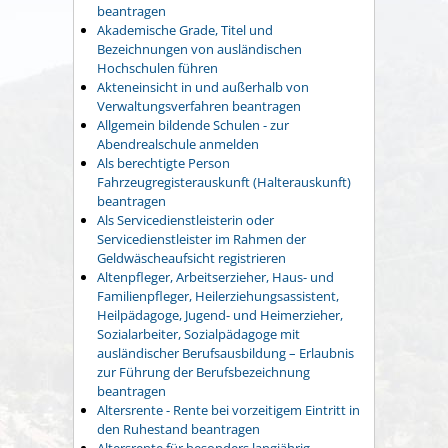
beantragen
Akademische Grade, Titel und
Bezeichnungen von ausländischen
Hochschulen führen
Akteneinsicht in und außerhalb von
Verwaltungsverfahren beantragen
Allgemein bildende Schulen - zur
Abendrealschule anmelden
Als berechtigte Person
Fahrzeugregisterauskunft (Halterauskunft)
beantragen
Als Servicedienstleisterin oder
Servicedienstleister im Rahmen der
Geldwäscheaufsicht registrieren
Altenpfleger, Arbeitserzieher, Haus- und
Familienpfleger, Heilerziehungsassistent,
Heilpädagoge, Jugend- und Heimerzieher,
Sozialarbeiter, Sozialpädagoge mit
ausländischer Berufsausbildung – Erlaubnis
zur Führung der Berufsbezeichnung
beantragen
Altersrente - Rente bei vorzeitigem Eintritt in
den Ruhestand beantragen
Altersrente für besonders langjährig