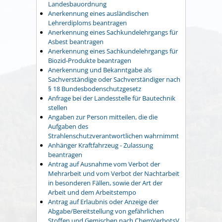
Landesbauordnung
Anerkennung eines ausländischen
Lehrerdiploms beantragen
Anerkennung eines Sachkundelehrgangs für
Asbest beantragen
Anerkennung eines Sachkundelehrgangs für
Biozid-Produkte beantragen
Anerkennung und Bekanntgabe als
Sachverständige oder Sachverständiger nach
§ 18 Bundesbodenschutzgesetz
Anfrage bei der Landesstelle für Bautechnik
stellen
Angaben zur Person mitteilen, die die
Aufgaben des
Strahlenschutzverantwortlichen wahrnimmt
Anhänger Kraftfahrzeug - Zulassung
beantragen
Antrag auf Ausnahme vom Verbot der
Mehrarbeit und vom Verbot der Nachtarbeit
in besonderen Fällen, sowie der Art der
Arbeit und dem Arbeitstempo
Antrag auf Erlaubnis oder Anzeige der
Abgabe/Bereitstellung von gefährlichen
Stoffen und Gemischen nach ChemVerbotsV